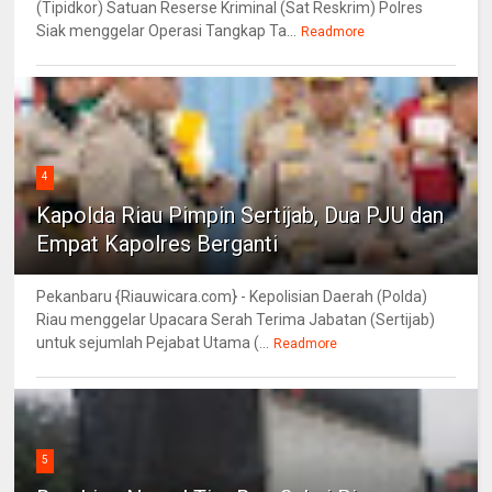
(Tipidkor) Satuan Reserse Kriminal (Sat Reskrim) Polres
Siak menggelar Operasi Tangkap Ta...
Readmore
4
Kapolda Riau Pimpin Sertijab, Dua PJU dan
Empat Kapolres Berganti
Pekanbaru {Riauwicara.com} - Kepolisian Daerah (Polda)
Riau menggelar Upacara Serah Terima Jabatan (Sertijab)
untuk sejumlah Pejabat Utama (...
Readmore
5