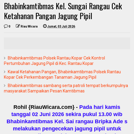
Bhabinkamtibmas Kel. Sungai Rangau Cek
Ketahanan Pangan Jagung Pipil
0
Riau Wicara
Jumat, 03 Juli 2026
Bhabinkamtibmas Polsek Rantau Kopar Cek Kontrol
Pertumbuhan Jagung Pipil di Kec. Rantau Kopar
Kawal Ketahanan Pangan, Bhabinkamtibmas Polsek Rantau
Kopar Cek Perkembangan Tanaman Jagung Pipil
Bhabinkamtibmas sambang serta patroli tempat berkumpulnya
masyarakat Sampaikan Pesan Kamtibmas
Rohil {RiauWicara.com} -
Pada hari kamis
tanggal 02 Juni 2026 sekira pukul 13.00 wib
Bhabinkamtibmas Kel. Sai rangau Bripka Ade s
melakukan pengecekan jagung pipil untuk