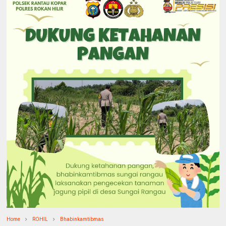
Home
ROHIL
Bhabinkamtibmas