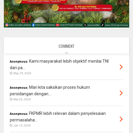
COMMENT
Kami masyarakat lebih objektif menilai TNI
Anonymous:
dari pa...
May 29, 2026
Mari kita saksikan proses hukum
Anonymous:
persidangan dengan...
Mar 26, 2026
FKPMR lebih relevan dalam penyelesaian
Anonymous:
permasalaha...
Jan 13, 2026