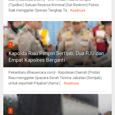
(Tipidkor) Satuan Reserse Kriminal (Sat Reskrim) Polres
Siak menggelar Operasi Tangkap Ta...
Readmore
4
Kapolda Riau Pimpin Sertijab, Dua PJU dan
Empat Kapolres Berganti
Pekanbaru {Riauwicara.com} - Kepolisian Daerah (Polda)
Riau menggelar Upacara Serah Terima Jabatan (Sertijab)
untuk sejumlah Pejabat Utama (...
Readmore
5