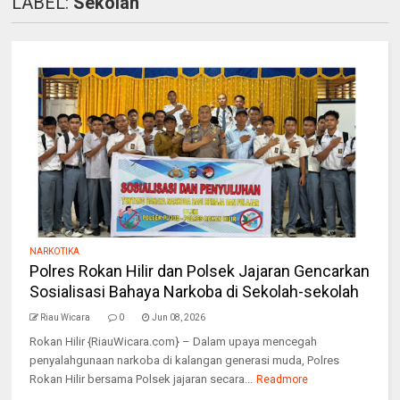
LABEL:
Sekolah
NARKOTIKA
Polres Rokan Hilir dan Polsek Jajaran Gencarkan
Sosialisasi Bahaya Narkoba di Sekolah-sekolah
Riau Wicara
0
Jun 08, 2026
Rokan Hilir {RiauWicara.com} – Dalam upaya mencegah
penyalahgunaan narkoba di kalangan generasi muda, Polres
Rokan Hilir bersama Polsek jajaran secara...
Readmore