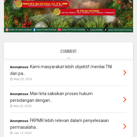
COMMENT
Kami masyarakat lebih objektif menilai TNI
Anonymous:
dari pa...
May 29, 2026
Mari kita saksikan proses hukum
Anonymous:
persidangan dengan...
Mar 26, 2026
FKPMR lebih relevan dalam penyelesaian
Anonymous:
permasalaha...
Jan 13, 2026