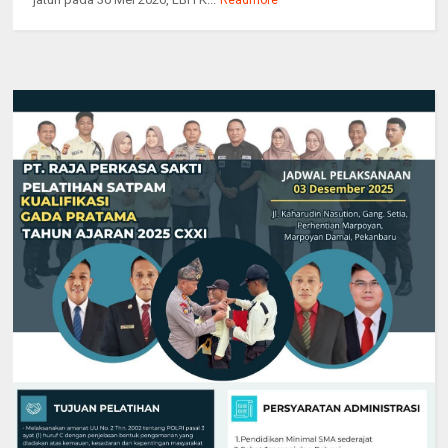
Readmore