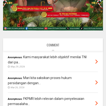
COMMENT
Kami masyarakat lebih objektif menilai TNI
Anonymous:
dari pa...
May 29, 2026
Mari kita saksikan proses hukum
Anonymous:
persidangan dengan...
Mar 26, 2026
FKPMR lebih relevan dalam penyelesaian
Anonymous:
permasalaha...