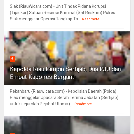
Siak {RiauWicara.com} - Unit Tindak Pidana Korupsi
(Tipidkor) Satuan Reserse Kriminal (Sat Reskrim) Polres
Siak menggelar Operasi Tangkap Ta...
Readmore
4
Kapolda Riau Pimpin Sertijab, Dua PJU dan
Empat Kapolres Berganti
Pekanbaru {Riauwicara.com} - Kepolisian Daerah (Polda)
Riau menggelar Upacara Serah Terima Jabatan (Sertijab)
untuk sejumlah Pejabat Utama (...
Readmore