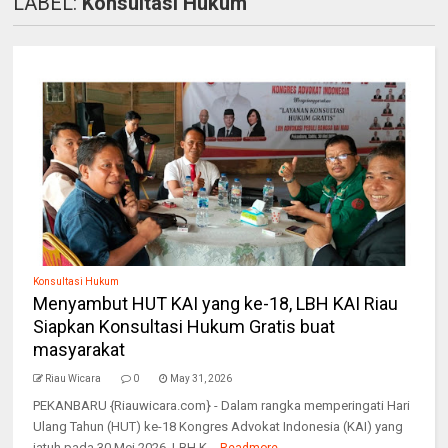
LABEL:
Konsultasi Hukum
Konsultasi Hukum
Menyambut HUT KAI yang ke-18, LBH KAI Riau
Siapkan Konsultasi Hukum Gratis buat
masyarakat
Riau Wicara
0
May 31, 2026
PEKANBARU {Riauwicara.com} - Dalam rangka memperingati Hari
Ulang Tahun (HUT) ke-18 Kongres Advokat Indonesia (KAI) yang
jatuh pada 30 Mei 2026, LBH K...