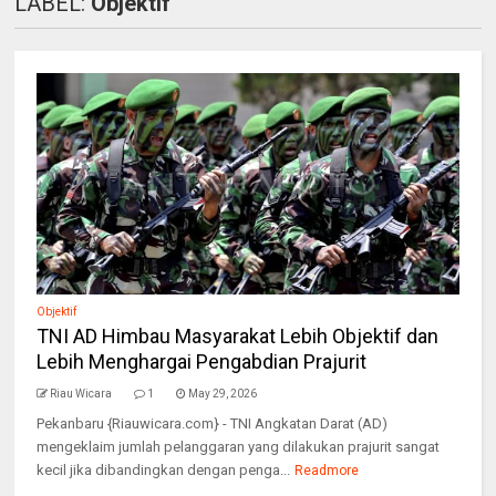
LABEL:
Objektif
Objektif
TNI AD Himbau Masyarakat Lebih Objektif dan
Lebih Menghargai Pengabdian Prajurit
Riau Wicara
1
May 29, 2026
Pekanbaru {Riauwicara.com} - TNI Angkatan Darat (AD)
mengeklaim jumlah pelanggaran yang dilakukan prajurit sangat
kecil jika dibandingkan dengan penga...
Readmore