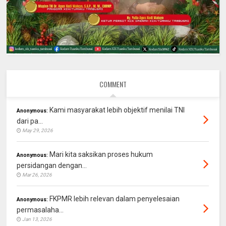
COMMENT
Kami masyarakat lebih objektif menilai TNI
Anonymous:
dari pa...
May 29, 2026
Mari kita saksikan proses hukum
Anonymous:
persidangan dengan...
Mar 26, 2026
FKPMR lebih relevan dalam penyelesaian
Anonymous:
permasalaha...
Jan 13, 2026