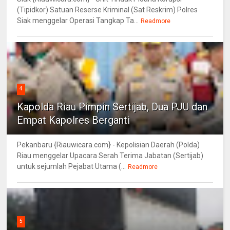
(Tipidkor) Satuan Reserse Kriminal (Sat Reskrim) Polres
Siak menggelar Operasi Tangkap Ta...
Readmore
4
Kapolda Riau Pimpin Sertijab, Dua PJU dan
Empat Kapolres Berganti
Pekanbaru {Riauwicara.com} - Kepolisian Daerah (Polda)
Riau menggelar Upacara Serah Terima Jabatan (Sertijab)
untuk sejumlah Pejabat Utama (...
Readmore
5