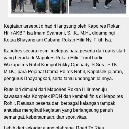
Kegiatan tersebut dihadiri langsung oleh Kapolres Rokan
Hilir AKBP Isa Imam Syahroni, S.I.K., M.H., didampingi
Ketua Bhayangkari Cabang Rokan Hilir Ny. Fikih Isa.
Kapolres secara resmi melepas para peserta dari garis start
yang berada di Mapolres Rokan Hilir. Turut hadir
Wakapolres Rohil Kompol Rikky Operiady, S.Sos., S.I.K.,
M.I.K., para Pejabat Utama Polres Rohil, Kapolsek jajaran,
pengurus Bhayangkari, serta tamu undangan lainnya.
Rute lari dimulai dari Mapolres Rokan Hilir menuju
kawasan eks Komplek IPDN dan kembali finis di Mapolres
Rohil. Ratusan peserta dari berbagai kalangan tampak
antusias mengikuti kegiatan yang berlangsung penuh
semangat, kebersamaan, dan sportivitas.
Lebih dari sekadar ajang olahraga, Road To Riau