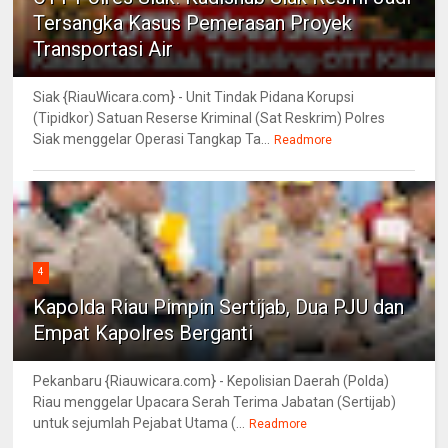
Tersangka Kasus Pemerasan Proyek
Transportasi Air
Siak {RiauWicara.com} - Unit Tindak Pidana Korupsi
(Tipidkor) Satuan Reserse Kriminal (Sat Reskrim) Polres
Siak menggelar Operasi Tangkap Ta...
Readmore
4
Kapolda Riau Pimpin Sertijab, Dua PJU dan
Empat Kapolres Berganti
Pekanbaru {Riauwicara.com} - Kepolisian Daerah (Polda)
Riau menggelar Upacara Serah Terima Jabatan (Sertijab)
untuk sejumlah Pejabat Utama (...
Readmore