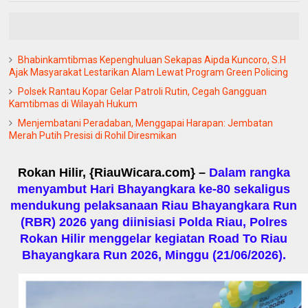
Bhabinkamtibmas Kepenghuluan Sekapas Aipda Kuncoro, S.H
Ajak Masyarakat Lestarikan Alam Lewat Program Green Policing
Polsek Rantau Kopar Gelar Patroli Rutin, Cegah Gangguan
Kamtibmas di Wilayah Hukum
Menjembatani Peradaban, Menggapai Harapan: Jembatan
Merah Putih Presisi di Rohil Diresmikan
Rokan Hilir, {RiauWicara.com} –
Dalam rangka
menyambut Hari Bhayangkara ke-80 sekaligus
mendukung pelaksanaan Riau Bhayangkara Run
(RBR) 2026 yang diinisiasi Polda Riau, Polres
Rokan Hilir menggelar kegiatan Road To Riau
Bhayangkara Run 2026, Minggu (21/06/2026).