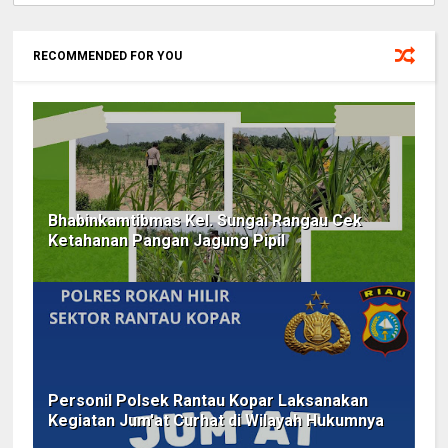
RECOMMENDED FOR YOU
Bhabinkamtibmas Kel. Sungai Rangau Cek
Ketahanan Pangan Jagung Pipil
Personil Polsek Rantau Kopar Laksanakan
Kegiatan Jum'at Curhat di Wilayah Hukumnya