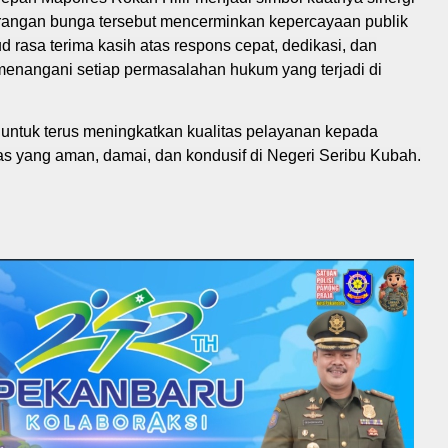
arangan bunga tersebut mencerminkan kepercayaan publik
ud rasa terima kasih atas respons cepat, dedikasi, dan
 menangani setiap permasalahan hukum yang terjadi di
 untuk terus meningkatkan kualitas pelayanan kepada
as yang aman, damai, dan kondusif di Negeri Seribu Kubah.