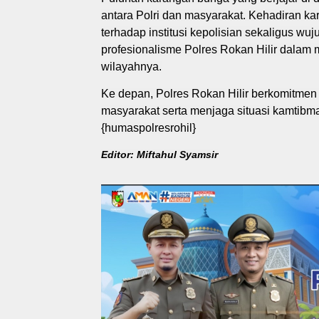
antara Polri dan masyarakat. Kehadiran k
terhadap institusi kepolisian sekaligus wuj
profesionalisme Polres Rokan Hilir dalam
wilayahnya.
Ke depan, Polres Rokan Hilir berkomitmen
masyarakat serta menjaga situasi kamtibm
{humaspolresrohil}
Editor: Miftahul Syamsir