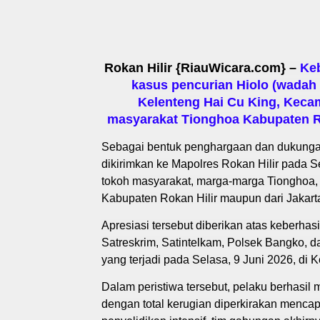
Rokan Hilir {RiauWicara.com} –
Keb
kasus pencurian Hiolo (wadah
Kelenteng Hai Cu King, Kecam
masyarakat Tionghoa Kabupaten Ro
Sebagai bentuk penghargaan dan dukungan
dikirimkan ke Mapolres Rokan Hilir pada S
tokoh masyarakat, marga-marga Tionghoa, k
Kabupaten Rokan Hilir maupun dari Jakart
Apresiasi tersebut diberikan atas keberhas
Satreskrim, Satintelkam, Polsek Bangko,
yang terjadi pada Selasa, 9 Juni 2026, di
Dalam peristiwa tersebut, pelaku berhasil 
dengan total kerugian diperkirakan menca