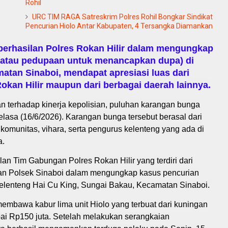
Rohil
URC TIM RAGA Satreskrim Polres Rohil Bongkar Sindikat
Pencurian Hiolo Antar Kabupaten, 4 Tersangka Diamankan
erhasilan Polres Rokan Hilir dalam mengungkap
 atau pedupaan untuk menancapkan dupa) di
atan Sinaboi, mendapat apresiasi luas dari
kan Hilir maupun dari berbagai daerah lainnya.
 terhadap kinerja kepolisian, puluhan karangan bunga
elasa (16/6/2026). Karangan bunga tersebut berasal dari
omunitas, vihara, serta pengurus kelenteng yang ada di
a.
ilan Tim Gabungan Polres Rokan Hilir yang terdiri dari
 dan Polsek Sinaboi dalam mengungkap kasus pencurian
 Kelenteng Hai Cu King, Sungai Bakau, Kecamatan Sinaboi.
membawa kabur lima unit Hiolo yang terbuat dari kuningan
pai Rp150 juta. Setelah melakukan serangkaian