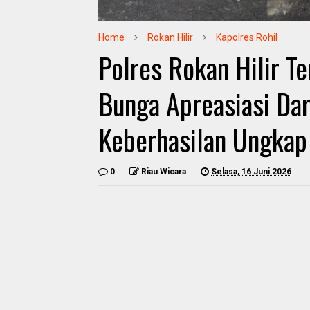
Home
Rokan Hilir
Kapolres Rohil
Polres Rokan Hilir T
Bunga Apreasiasi Dar
Keberhasilan Ungkap
0
Riau Wicara
Selasa, 16 Juni 2026