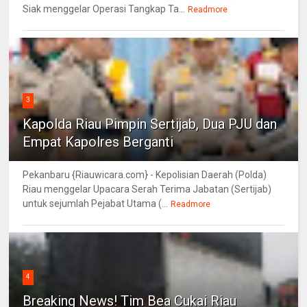
Siak menggelar Operasi Tangkap Ta...
Readmore
3
Kapolda Riau Pimpin Sertijab, Dua PJU dan
Empat Kapolres Berganti
Pekanbaru {Riauwicara.com} - Kepolisian Daerah (Polda)
Riau menggelar Upacara Serah Terima Jabatan (Sertijab)
untuk sejumlah Pejabat Utama (...
Readmore
4
Breaking News! Tim Bea Cukai Riau