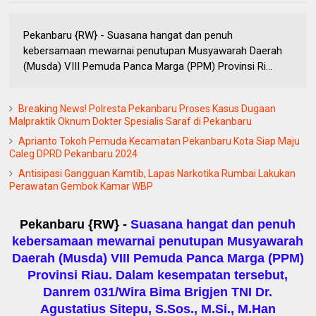
Pekanbaru {RW} - Suasana hangat dan penuh
kebersamaan mewarnai penutupan Musyawarah Daerah
(Musda) VIII Pemuda Panca Marga (PPM) Provinsi Ri...
Breaking News! Polresta Pekanbaru Proses Kasus Dugaan
Malpraktik Oknum Dokter Spesialis Saraf di Pekanbaru
Aprianto Tokoh Pemuda Kecamatan Pekanbaru Kota Siap Maju
Caleg DPRD Pekanbaru 2024
Antisipasi Gangguan Kamtib, Lapas Narkotika Rumbai Lakukan
Perawatan Gembok Kamar WBP
Pekanbaru {RW} -
Suasana hangat dan penuh
kebersamaan mewarnai penutupan Musyawarah
Daerah (Musda) VIII Pemuda Panca Marga (PPM)
Provinsi Riau. Dalam kesempatan tersebut,
Danrem 031/Wira Bima Brigjen TNI Dr.
Agustatius Sitepu, S.Sos., M.Si., M.Han