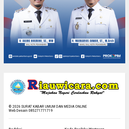
©
2026
SURAT KABAR UMUM DAN MEDIA ONLINE
Web Desain 085271771719