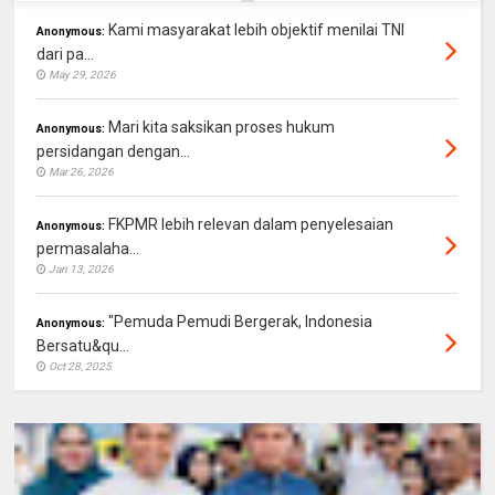
Kami masyarakat lebih objektif menilai TNI
Anonymous:
dari pa...
May 29, 2026
Mari kita saksikan proses hukum
Anonymous:
persidangan dengan...
Mar 26, 2026
FKPMR lebih relevan dalam penyelesaian
Anonymous:
permasalaha...
Jan 13, 2026
"Pemuda Pemudi Bergerak, Indonesia
Anonymous:
Bersatu&qu...
Oct 28, 2025