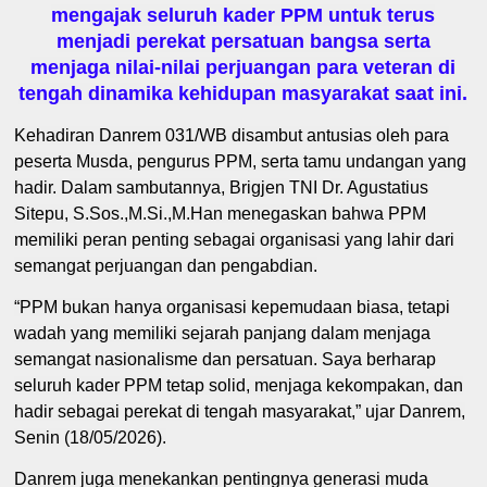
mengajak seluruh kader PPM untuk terus
menjadi perekat persatuan bangsa serta
menjaga nilai-nilai perjuangan para veteran di
tengah dinamika kehidupan masyarakat saat ini.
Kehadiran Danrem 031/WB disambut antusias oleh para
peserta Musda, pengurus PPM, serta tamu undangan yang
hadir. Dalam sambutannya, Brigjen TNI Dr. Agustatius
Sitepu, S.Sos.,M.Si.,M.Han menegaskan bahwa PPM
memiliki peran penting sebagai organisasi yang lahir dari
semangat perjuangan dan pengabdian.
“PPM bukan hanya organisasi kepemudaan biasa, tetapi
wadah yang memiliki sejarah panjang dalam menjaga
semangat nasionalisme dan persatuan. Saya berharap
seluruh kader PPM tetap solid, menjaga kekompakan, dan
hadir sebagai perekat di tengah masyarakat,” ujar Danrem,
Senin (18/05/2026).
Danrem juga menekankan pentingnya generasi muda