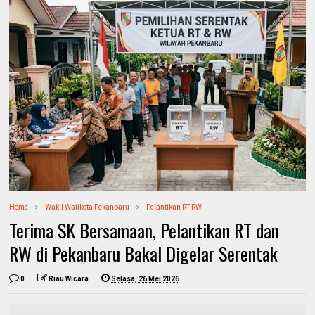
Home
Wakil Walikota Pekanbaru
Pelantikan RT RW
Terima SK Bersamaan, Pelantikan RT dan
RW di Pekanbaru Bakal Digelar Serentak
0
Riau Wicara
Selasa, 26 Mei 2026