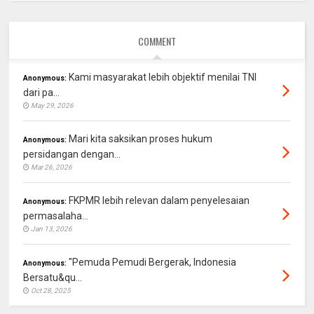
COMMENT
Kami masyarakat lebih objektif menilai TNI
Anonymous:
dari pa...
May 29, 2026
Mari kita saksikan proses hukum
Anonymous:
persidangan dengan...
Mar 26, 2026
FKPMR lebih relevan dalam penyelesaian
Anonymous:
permasalaha...
Jan 13, 2026
"Pemuda Pemudi Bergerak, Indonesia
Anonymous:
Bersatu&qu...
Oct 28, 2025