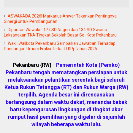
ASWAKADA 2026! Markarius Anwar Tekankan Pentingnya
Sinergi untuk Pembangunan
Dipantau Wawako! 177 SD Negeri dan 134 SD Swasta
Laksanakan TKA Tingkat Sekolah Dasar Se- Kota Pekanbaru
Wakil Walikota Pekanbaru Sampaikan Jawaban Terhadap
Pandangan Umum Fraksi Terkait LKPj Tahun 2025
Pekanbaru {RW} -
Pemerintah Kota (Pemko)
Pekanbaru tengah mematangkan persiapan untuk
melaksanakan pelantikan serentak bagi seluruh
Ketua Rukun Tetangga (RT) dan Rukun Warga (RW)
terpilih. Agenda besar ini direncanakan
berlangsung dalam waktu dekat, menandai babak
baru kepengurusan lingkungan di tingkat akar
rumput hasil pemilihan yang digelar di sejumlah
wilayah beberapa waktu lalu.