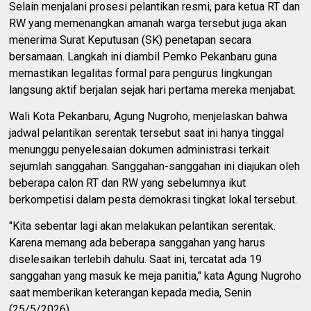
Selain menjalani prosesi pelantikan resmi, para ketua RT dan
RW yang memenangkan amanah warga tersebut juga akan
menerima Surat Keputusan (SK) penetapan secara
bersamaan. Langkah ini diambil Pemko Pekanbaru guna
memastikan legalitas formal para pengurus lingkungan
langsung aktif berjalan sejak hari pertama mereka menjabat.
Wali Kota Pekanbaru, Agung Nugroho, menjelaskan bahwa
jadwal pelantikan serentak tersebut saat ini hanya tinggal
menunggu penyelesaian dokumen administrasi terkait
sejumlah sanggahan. Sanggahan-sanggahan ini diajukan oleh
beberapa calon RT dan RW yang sebelumnya ikut
berkompetisi dalam pesta demokrasi tingkat lokal tersebut.
"Kita sebentar lagi akan melakukan pelantikan serentak.
Karena memang ada beberapa sanggahan yang harus
diselesaikan terlebih dahulu. Saat ini, tercatat ada 19
sanggahan yang masuk ke meja panitia," kata Agung Nugroho
saat memberikan keterangan kepada media, Senin
(25/5/2026).