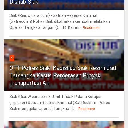
Dishub Siak
Siak {Riauwicara.com} - Satuan Reserse Kriminal
(Satreskrim) Polres Siak dikabarkan kembali melakukan
Operasi Tangkap Tangan (OTT). Kali ini...
Readmore
3
OTT Polres Siak! Kadishub Siak Resmi Jadi
Tersangka Kasus Pemerasan Proyek
Transportasi Air
Siak {RiauWicara.com} - Unit Tindak Pidana Korupsi
(Tipidkor) Satuan Reserse Kriminal (Sat Reskrim) Polres
Siak menggelar Operasi Tangkap Ta...
Readmore