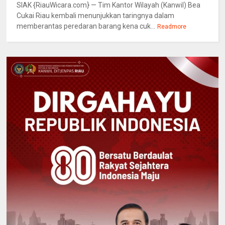
SIAK {RiauWicara.com} — Tim Kantor Wilayah (Kanwil) Bea
Cukai Riau kembali menunjukkan taringnya dalam
memberantas peredaran barang kena cuk...
Readmore