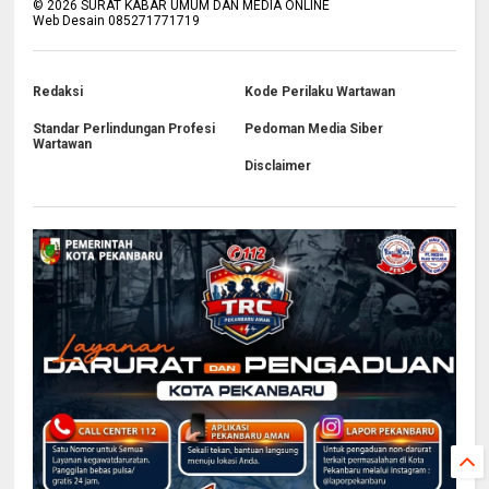
©
2026
SURAT KABAR UMUM DAN MEDIA ONLINE
Web Desain 085271771719
Redaksi
Kode Perilaku Wartawan
Standar Perlindungan Profesi
Pedoman Media Siber
Wartawan
Disclaimer