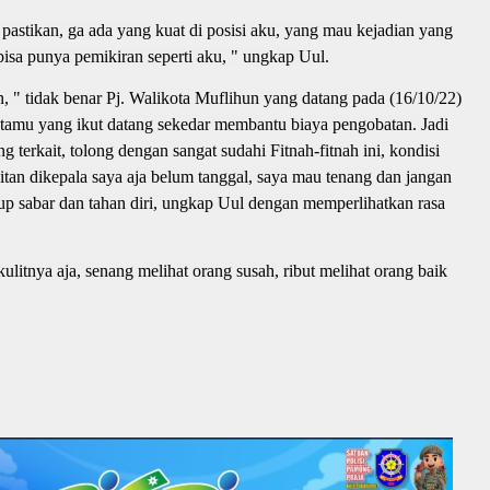
pastikan, ga ada yang kuat di posisi aku, yang mau kejadian yang
bisa punya pemikiran seperti aku, " ungkap Uul.
, " tidak benar Pj. Walikota Muflihun yang datang pada (16/10/22)
 tamu yang ikut datang sekedar membantu biaya pengobatan. Jadi
 terkait, tolong dengan sangat sudahi Fitnah-fitnah ini, kondisi
itan dikepala saya aja belum tanggal, saya mau tenang dan jangan
up sabar dan tahan diri, ungkap Uul dengan memperlihatkan rasa
itnya aja, senang melihat orang susah, ribut melihat orang baik