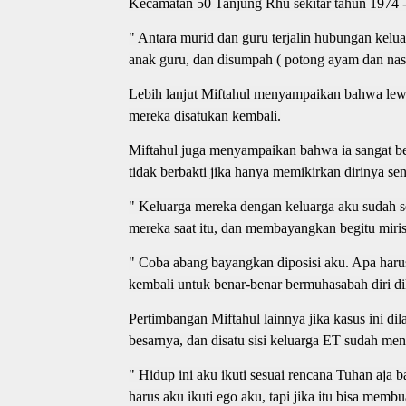
Kecamatan 50 Tanjung Rhu sekitar tahun 1974 -
" Antara murid dan guru terjalin hubungan kelua
anak guru, dan disumpah ( potong ayam dan na
Lebih lanjut Miftahul menyampaikan bahwa lew
mereka disatukan kembali.
Miftahul juga menyampaikan bahwa ia sangat be
tidak berbakti jika hanya memikirkan dirinya sen
" Keluarga mereka dengan keluarga aku sudah se
mereka saat itu, dan membayangkan begitu miris
" Coba abang bayangkan diposisi aku. Apa harus
kembali untuk benar-benar bermuhasabah diri dik
Pertimbangan Miftahul lainnya jika kasus ini di
besarnya, dan disatu sisi keluarga ET sudah men
" Hidup ini aku ikuti sesuai rencana Tuhan aja b
harus aku ikuti ego aku, tapi jika itu bisa membu