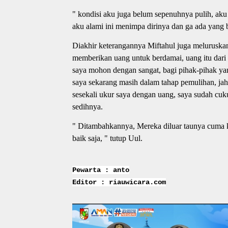
" kondisi aku juga belum sepenuhnya pulih, aku 
aku alami ini menimpa dirinya dan ga ada yang 
Diakhir keterangannya Miftahul juga meluruskan
memberikan uang untuk berdamai, uang itu dari
saya mohon dengan sangat, bagi pihak-pihak yang
saya sekarang masih dalam tahap pemulihan, jah
sesekali ukur saya dengan uang, saya sudah cuk
sedihnya.
" Ditambahkannya, Mereka diluar taunya cuma kul
baik saja, " tutup Uul.
Pewarta : anto
Editor : riauwicara.com