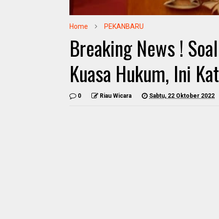
Home
PEKANBARU
Breaking News ! Soa
Kuasa Hukum, Ini Kat
0
Riau Wicara
Sabtu, 22 Oktober 2022