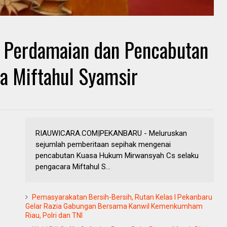
l Perdamaian dan Pencabutan
a Miftahul Syamsir
RIAUWICARA.COM|PEKANBARU - Meluruskan
sejumlah pemberitaan sepihak mengenai
pencabutan Kuasa Hukum Mirwansyah Cs selaku
pengacara Miftahul S...
Pemasyarakatan Bersih-Bersih, Rutan Kelas I Pekanbaru
Gelar Razia Gabungan Bersama Kanwil Kemenkumham
Riau, Polri dan TNI