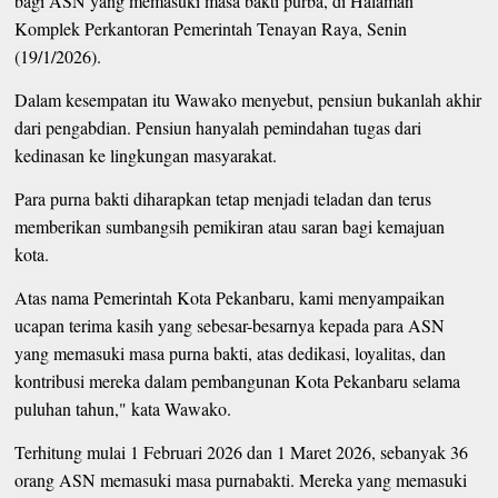
bagi ASN yang memasuki masa bakti purba, di Halaman
Komplek Perkantoran Pemerintah Tenayan Raya, Senin
(19/1/2026).
Dalam kesempatan itu Wawako menyebut, pensiun bukanlah akhir
dari pengabdian. Pensiun hanyalah pemindahan tugas dari
kedinasan ke lingkungan masyarakat.
Para purna bakti diharapkan tetap menjadi teladan dan terus
memberikan sumbangsih pemikiran atau saran bagi kemajuan
kota.
Atas nama Pemerintah Kota Pekanbaru, kami menyampaikan
ucapan terima kasih yang sebesar-besarnya kepada para ASN
yang memasuki masa purna bakti, atas dedikasi, loyalitas, dan
kontribusi mereka dalam pembangunan Kota Pekanbaru selama
puluhan tahun," kata Wawako.
Terhitung mulai 1 Februari 2026 dan 1 Maret 2026, sebanyak 36
orang ASN memasuki masa purnabakti. Mereka yang memasuki