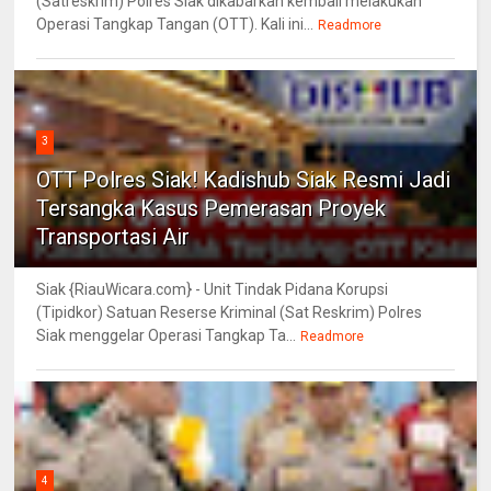
(Satreskrim) Polres Siak dikabarkan kembali melakukan
Operasi Tangkap Tangan (OTT). Kali ini...
Readmore
3
OTT Polres Siak! Kadishub Siak Resmi Jadi
Tersangka Kasus Pemerasan Proyek
Transportasi Air
Siak {RiauWicara.com} - Unit Tindak Pidana Korupsi
(Tipidkor) Satuan Reserse Kriminal (Sat Reskrim) Polres
Siak menggelar Operasi Tangkap Ta...
Readmore
4