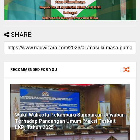
SHARE:
RECOMMENDED FOR YOU
Wakil Walikota Pekanbaru Sampaikan Jawaban
Terhadap Pandangan Umum Fraksi Terkait
LKPj Tahun 2025