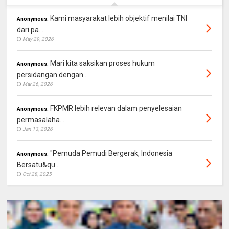
Kami masyarakat lebih objektif menilai TNI
Anonymous:
dari pa...
May 29, 2026
Mari kita saksikan proses hukum
Anonymous:
persidangan dengan...
Mar 26, 2026
FKPMR lebih relevan dalam penyelesaian
Anonymous:
permasalaha...
Jan 13, 2026
"Pemuda Pemudi Bergerak, Indonesia
Anonymous:
Bersatu&qu...
Oct 28, 2025