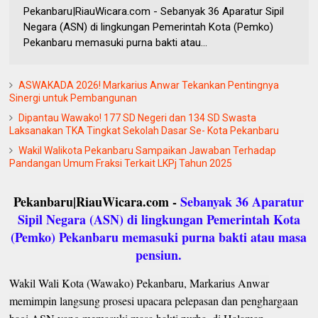
Pekanbaru|RiauWicara.com - Sebanyak 36 Aparatur Sipil
Negara (ASN) di lingkungan Pemerintah Kota (Pemko)
Pekanbaru memasuki purna bakti atau...
ASWAKADA 2026! Markarius Anwar Tekankan Pentingnya
Sinergi untuk Pembangunan
Dipantau Wawako! 177 SD Negeri dan 134 SD Swasta
Laksanakan TKA Tingkat Sekolah Dasar Se- Kota Pekanbaru
Wakil Walikota Pekanbaru Sampaikan Jawaban Terhadap
Pandangan Umum Fraksi Terkait LKPj Tahun 2025
Pekanbaru|RiauWicara.com -
Sebanyak 36 Aparatur
Sipil Negara (ASN) di lingkungan Pemerintah Kota
(Pemko) Pekanbaru memasuki purna bakti atau masa
pensiun.
Wakil Wali Kota (Wawako) Pekanbaru, Markarius Anwar
memimpin langsung prosesi upacara pelepasan dan penghargaan