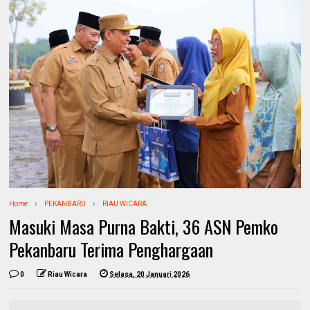
Home
PEKANBARU
RIAU WICARA
Masuki Masa Purna Bakti, 36 ASN Pemko
Pekanbaru Terima Penghargaan
0
Riau Wicara
Selasa, 20 Januari 2026