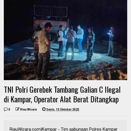
TNI Polri Gerebek Tambang Galian C Ilegal
di Kampar, Operator Alat Berat Ditangkap
0
Riau Wicara
Senin, 13 Oktober 2025
RiauWicara.com|Kampar - Tim gabungan Polres Kampar