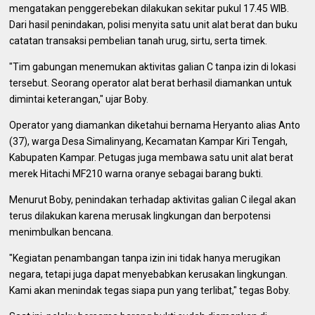
mengatakan penggerebekan dilakukan sekitar pukul 17.45 WIB.
Dari hasil penindakan, polisi menyita satu unit alat berat dan buku
catatan transaksi pembelian tanah urug, sirtu, serta timek.
"Tim gabungan menemukan aktivitas galian C tanpa izin di lokasi
tersebut. Seorang operator alat berat berhasil diamankan untuk
dimintai keterangan," ujar Boby.
Operator yang diamankan diketahui bernama Heryanto alias Anto
(37), warga Desa Simalinyang, Kecamatan Kampar Kiri Tengah,
Kabupaten Kampar. Petugas juga membawa satu unit alat berat
merek Hitachi MF210 warna oranye sebagai barang bukti.
Menurut Boby, penindakan terhadap aktivitas galian C ilegal akan
terus dilakukan karena merusak lingkungan dan berpotensi
menimbulkan bencana.
"Kegiatan penambangan tanpa izin ini tidak hanya merugikan
negara, tetapi juga dapat menyebabkan kerusakan lingkungan.
Kami akan menindak tegas siapa pun yang terlibat," tegas Boby.