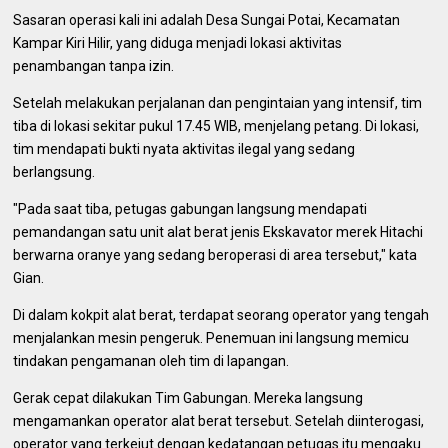
Sasaran operasi kali ini adalah Desa Sungai Potai, Kecamatan
Kampar Kiri Hilir, yang diduga menjadi lokasi aktivitas
penambangan tanpa izin.
Setelah melakukan perjalanan dan pengintaian yang intensif, tim
tiba di lokasi sekitar pukul 17.45 WIB, menjelang petang. Di lokasi,
tim mendapati bukti nyata aktivitas ilegal yang sedang
berlangsung.
"Pada saat tiba, petugas gabungan langsung mendapati
pemandangan satu unit alat berat jenis Ekskavator merek Hitachi
berwarna oranye yang sedang beroperasi di area tersebut," kata
Gian.
Di dalam kokpit alat berat, terdapat seorang operator yang tengah
menjalankan mesin pengeruk. Penemuan ini langsung memicu
tindakan pengamanan oleh tim di lapangan.
Gerak cepat dilakukan Tim Gabungan. Mereka langsung
mengamankan operator alat berat tersebut. Setelah diinterogasi,
operator yang terkejut dengan kedatangan petugas itu mengaku