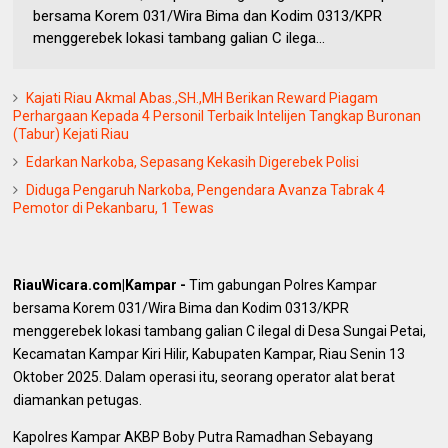
bersama Korem 031/Wira Bima dan Kodim 0313/KPR
menggerebek lokasi tambang galian C ilega...
Kajati Riau Akmal Abas.,SH.,MH Berikan Reward Piagam
Perhargaan Kepada 4 Personil Terbaik Intelijen Tangkap Buronan
(Tabur) Kejati Riau
Edarkan Narkoba, Sepasang Kekasih Digerebek Polisi
Diduga Pengaruh Narkoba, Pengendara Avanza Tabrak 4
Pemotor di Pekanbaru, 1 Tewas
RiauWicara.com|Kampar -
Tim gabungan Polres Kampar
bersama Korem 031/Wira Bima dan Kodim 0313/KPR
menggerebek lokasi tambang galian C ilegal di Desa Sungai Petai,
Kecamatan Kampar Kiri Hilir, Kabupaten Kampar, Riau Senin 13
Oktober 2025. Dalam operasi itu, seorang operator alat berat
diamankan petugas.
Kapolres Kampar AKBP Boby Putra Ramadhan Sebayang