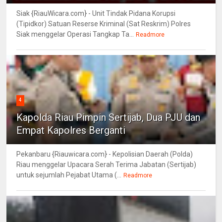
Siak {RiauWicara.com} - Unit Tindak Pidana Korupsi
(Tipidkor) Satuan Reserse Kriminal (Sat Reskrim) Polres
Siak menggelar Operasi Tangkap Ta...
Readmore
4
Kapolda Riau Pimpin Sertijab, Dua PJU dan
Empat Kapolres Berganti
Pekanbaru {Riauwicara.com} - Kepolisian Daerah (Polda)
Riau menggelar Upacara Serah Terima Jabatan (Sertijab)
untuk sejumlah Pejabat Utama (...
Readmore