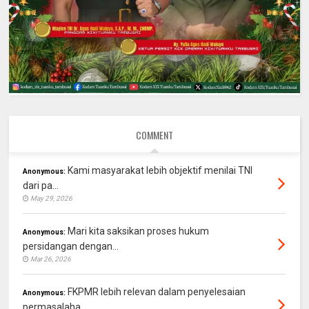
COMMENT
Kami masyarakat lebih objektif menilai TNI
Anonymous:
dari pa...
May 29, 2026
Mari kita saksikan proses hukum
Anonymous:
persidangan dengan...
Mar 26, 2026
FKPMR lebih relevan dalam penyelesaian
Anonymous:
permasalaha...