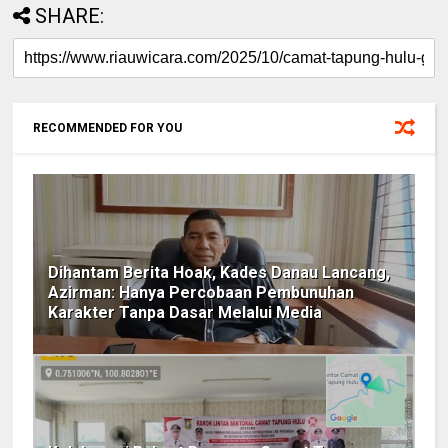
SHARE:
RECOMMENDED FOR YOU
Dihantam Berita Hoak, Kades Danau Lancang,
Azirman: Hanya Percobaan Pembunuhan
Karakter Tanpa Dasar Melalui Media