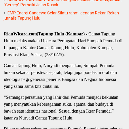
"Gercep" Perbaiki Jalan Rusak
EMP Energi Gandewa Gelar Silatu rahmi dengan Rekan Rekan
jurnalis Tapung Hulu
RiauWicara.com|Tapung Hulu (Kampar) -
Camat Tapung
Hulu melaksanakan Upacara Peringatan Hari Sumpah Pemuda di
Lapangan Kantor Camat Tapung Hulu, Kabupaten Kampar,
Provinsi Riau, Selasa, (28/10/25).
Camat Tapung Hulu, Nuryadi mengatakan, Sumpah Pemuda
bukan sekadar peristiwa sejarah, tetapi juga pondasi moral dan
ideologis bagi generasi penerus Bangsa dan Negara Indonesia
yang sama-sama kita cintai ini.
“Semangat persatuan yang lahir dari Pemuda menjadi kekuatan
yang menyatukan keberagaman suku, agama, dan budaya di
bawah satu identitas nasional, Sesuai dengan Ikrar Pemuda,”
katanya Nuryadi Camat Tapung Hulu.
Di era modern sekarang, semangat Sumpah Pemuda tetap relevan