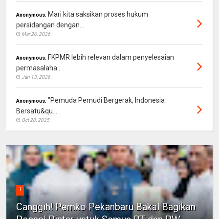
Mari kita saksikan proses hukum
Anonymous:
persidangan dengan...
Mar 26, 2026
FKPMR lebih relevan dalam penyelesaian
Anonymous:
permasalaha...
Jan 13, 2026
"Pemuda Pemudi Bergerak, Indonesia
Anonymous:
Bersatu&qu...
Oct 28, 2025
1
Canggih! Pemko Pekanbaru Bakal Bagikan