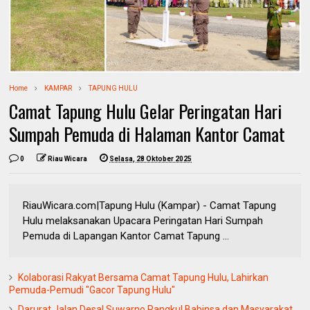
Home
KAMPAR
TAPUNG HULU
Camat Tapung Hulu Gelar Peringatan Hari
Sumpah Pemuda di Halaman Kantor Camat
0
Riau Wicara
Selasa, 28 Oktober 2025
RiauWicara.com|Tapung Hulu (Kampar) - Camat Tapung
Hulu melaksanakan Upacara Peringatan Hari Sumpah
Pemuda di Lapangan Kantor Camat Tapung ...
Kolaborasi Rakyat Bersama Camat Tapung Hulu, Lahirkan
Pemuda-Pemudi "Gacor Tapung Hulu"
Darurat Jalan Desa! Suwarno Rangkul Babinsa dan Masyarakat