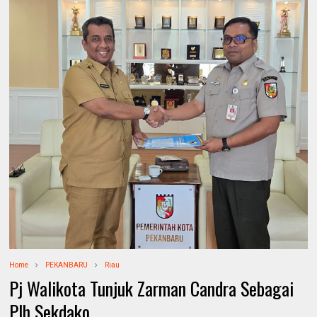
Home
PEKANBARU
Riau
Pj Walikota Tunjuk Zarman Candra Sebagai
Plh Sekdako