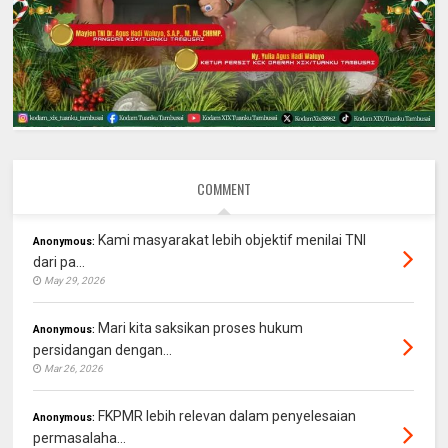
COMMENT
Kami masyarakat lebih objektif menilai TNI
Anonymous:
dari pa...
May 29, 2026
Mari kita saksikan proses hukum
Anonymous:
persidangan dengan...
Mar 26, 2026
FKPMR lebih relevan dalam penyelesaian
Anonymous:
permasalaha...