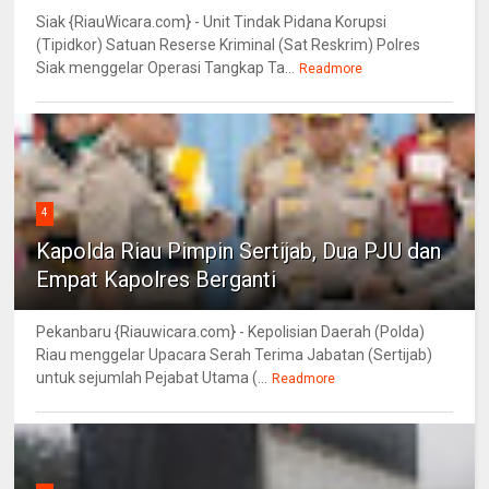
Siak {RiauWicara.com} - Unit Tindak Pidana Korupsi
(Tipidkor) Satuan Reserse Kriminal (Sat Reskrim) Polres
Siak menggelar Operasi Tangkap Ta...
Readmore
4
Kapolda Riau Pimpin Sertijab, Dua PJU dan
Empat Kapolres Berganti
Pekanbaru {Riauwicara.com} - Kepolisian Daerah (Polda)
Riau menggelar Upacara Serah Terima Jabatan (Sertijab)
untuk sejumlah Pejabat Utama (...
Readmore