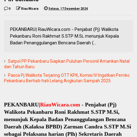
0
Riau Wicara
Selasa, 17 Desember 2024
PEKANBARU| RiauWicara.com - Penjabat (Pj) Walikota
Pekanbaru Roni Rakhmat S.STP M.Si, menunjuk Kepala
Badan Penanggulangan Bencana Daerah (...
Satpol PP Pekanbaru Siapkan Puluhan Personil Amankan Natal
dan Tahun Baru
Pasca Pj Walikota Terjaring OTT KPK, Komisi IV Ingatkan Pemko
Pekanbaru Berhati-hati Lelang Angkutan Sampah 2025
PEKANBARU|
RiauWicara.com
- Penjabat (Pj)
Walikota Pekanbaru Roni Rakhmat S.STP M.Si,
menunjuk Kepala Badan Penanggulangan Bencana
Daerah (Kalaksa BPBD) Zarman Candra S.STP M.Si
sebagai Pelaksana harian (Plh) Sekretaris Daerah