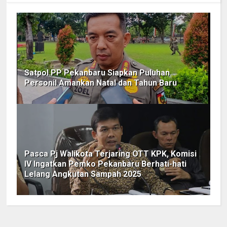
Satpol PP Pekanbaru Siapkan Puluhan
Personil Amankan Natal dan Tahun Baru
Pasca Pj Walikota Terjaring OTT KPK, Komisi
IV Ingatkan Pemko Pekanbaru Berhati-hati
Lelang Angkutan Sampah 2025