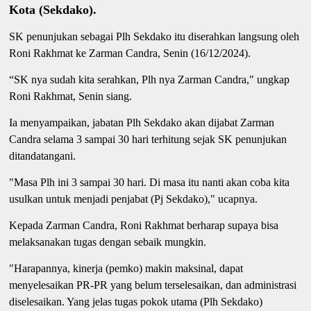
Kota (Sekdako).
SK penunjukan sebagai Plh Sekdako itu diserahkan langsung oleh
Roni Rakhmat ke Zarman Candra, Senin (16/12/2024).
“SK nya sudah kita serahkan, Plh nya Zarman Candra," ungkap
Roni Rakhmat, Senin siang.
Ia menyampaikan, jabatan Plh Sekdako akan dijabat Zarman
Candra selama 3 sampai 30 hari terhitung sejak SK penunjukan
ditandatangani.
"Masa Plh ini 3 sampai 30 hari. Di masa itu nanti akan coba kita
usulkan untuk menjadi penjabat (Pj Sekdako)," ucapnya.
Kepada Zarman Candra, Roni Rakhmat berharap supaya bisa
melaksanakan tugas dengan sebaik mungkin.
"Harapannya, kinerja (pemko) makin maksinal, dapat
menyelesaikan PR-PR yang belum terselesaikan, dan administrasi
diselesaikan. Yang jelas tugas pokok utama (Plh Sekdako)