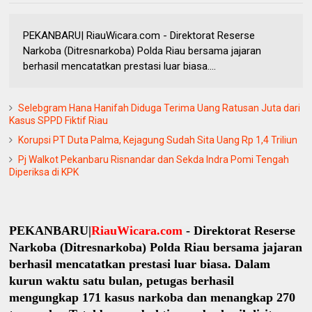
PEKANBARU| RiauWicara.com - Direktorat Reserse
Narkoba (Ditresnarkoba) Polda Riau bersama jajaran
berhasil mencatatkan prestasi luar biasa....
Selebgram Hana Hanifah Diduga Terima Uang Ratusan Juta dari
Kasus SPPD Fiktif Riau
Korupsi PT Duta Palma, Kejagung Sudah Sita Uang Rp 1,4 Triliun
Pj Walkot Pekanbaru Risnandar dan Sekda Indra Pomi Tengah
Diperiksa di KPK
PEKANBARU|
RiauWicara.com
- Direktorat Reserse
Narkoba (Ditresnarkoba) Polda Riau bersama jajaran
berhasil mencatatkan prestasi luar biasa. Dalam
kurun waktu satu bulan, petugas berhasil
mengungkap 171 kasus narkoba dan menangkap 270