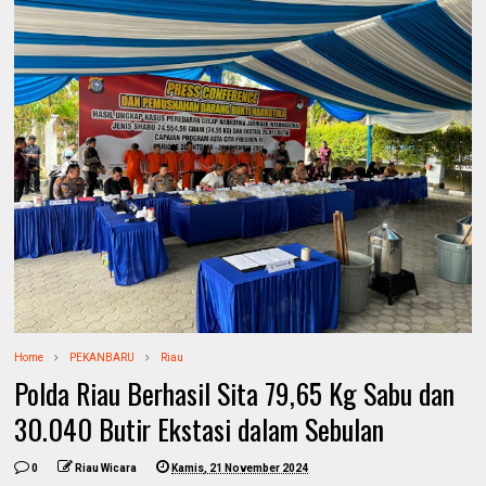
Home
PEKANBARU
Riau
Polda Riau Berhasil Sita 79,65 Kg Sabu dan
30.040 Butir Ekstasi dalam Sebulan
0
Riau Wicara
Kamis, 21 November 2024