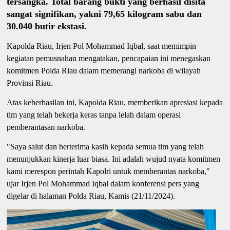
tersangka. Total barang bukti yang berhasil disita
sangat signifikan, yakni 79,65 kilogram sabu dan
30.040 butir ekstasi.
Kapolda Riau, Irjen Pol Mohammad Iqbal, saat memimpin
kegiatan pemusnahan mengatakan, pencapaian ini menegaskan
komitmen Polda Riau dalam memerangi narkoba di wilayah
Provinsi Riau.
Atas keberhasilan ini, Kapolda Riau, memberikan apresiasi kepada
tim yang telah bekerja keras tanpa lelah dalam operasi
pemberantasan narkoba.
"Saya salut dan berterima kasih kepada semua tim yang telah
menunjukkan kinerja luar biasa. Ini adalah wujud nyata komitmen
kami merespon perintah Kapolri untuk memberantas narkoba,"
ujar Irjen Pol Mohammad Iqbal dalam konferensi pers yang
digelar di halaman Polda Riau, Kamis (21/11/2024).