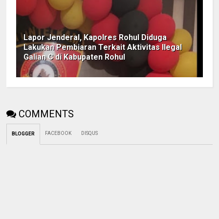
Lapor Jenderal, Kapolres Rohul Diduga
Lakukan Pembiaran Terkait Aktivitas Ilegal
Galian C di Kabupaten Rohul
COMMENTS
FACEBOOK
DISQUS
BLOGGER