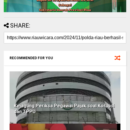
SHARE:
RECOMMENDED FOR YOU
Kejagung Periksa Pegawai Pajak soal Korupsi
dan TPPU