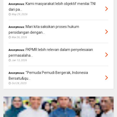
Kami masyarakat lebih objektif menilai TNI
Anonymous:
dari pa...
May 29, 2026
Mari kita saksikan proses hukum
Anonymous:
persidangan dengan...
Mar 26, 2026
FKPMR lebih relevan dalam penyelesaian
Anonymous:
permasalaha...
Jan 13, 2026
"Pemuda Pemudi Bergerak, Indonesia
Anonymous:
Bersatu&qu...
Oct 28, 2025