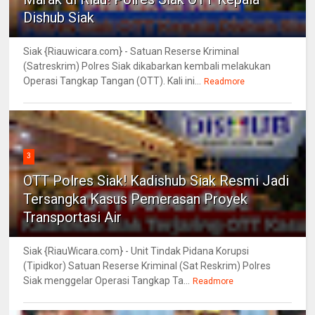
Dishub Siak
Siak {Riauwicara.com} - Satuan Reserse Kriminal
(Satreskrim) Polres Siak dikabarkan kembali melakukan
Operasi Tangkap Tangan (OTT). Kali ini...
Readmore
3
OTT Polres Siak! Kadishub Siak Resmi Jadi
Tersangka Kasus Pemerasan Proyek
Transportasi Air
Siak {RiauWicara.com} - Unit Tindak Pidana Korupsi
(Tipidkor) Satuan Reserse Kriminal (Sat Reskrim) Polres
Siak menggelar Operasi Tangkap Ta...
Readmore