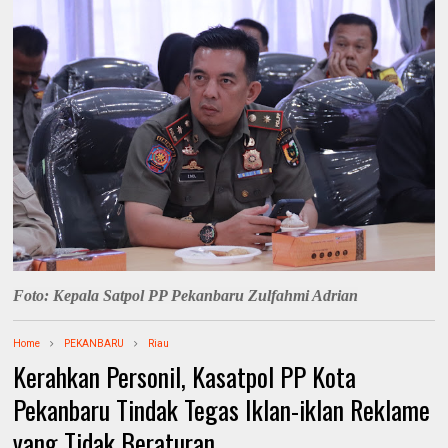
Foto:
Kepala Satpol PP Pekanbaru Zulfahmi Adrian
Home
PEKANBARU
Riau
Kerahkan Personil, Kasatpol PP Kota
Pekanbaru Tindak Tegas Iklan-iklan Reklame
yang Tidak Beraturan