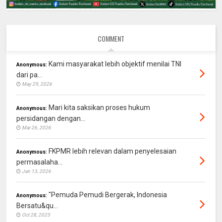
COMMENT
Kami masyarakat lebih objektif menilai TNI
Anonymous:
dari pa...
May 29, 2026
Mari kita saksikan proses hukum
Anonymous:
persidangan dengan...
Mar 26, 2026
FKPMR lebih relevan dalam penyelesaian
Anonymous:
permasalaha...
Jan 13, 2026
"Pemuda Pemudi Bergerak, Indonesia
Anonymous:
Bersatu&qu...
Oct 28, 2025