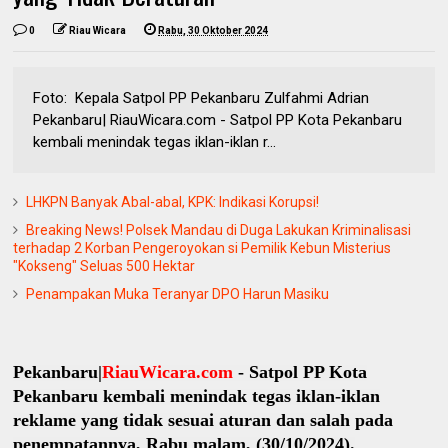
0
Riau Wicara
Rabu, 30 Oktober 2024
Foto: Kepala Satpol PP Pekanbaru Zulfahmi Adrian
Pekanbaru| RiauWicara.com - Satpol PP Kota Pekanbaru
kembali menindak tegas iklan-iklan r...
LHKPN Banyak Abal-abal, KPK: Indikasi Korupsi!
Breaking News! Polsek Mandau di Duga Lakukan Kriminalisasi
terhadap 2 Korban Pengeroyokan si Pemilik Kebun Misterius
"Kokseng" Seluas 500 Hektar
Penampakan Muka Teranyar DPO Harun Masiku
Pekanbaru|
RiauWicara.com
- Satpol PP Kota
Pekanbaru kembali menindak tegas iklan-iklan
reklame yang tidak sesuai aturan dan salah pada
penempatannya, Rabu malam, (30/10/2024).