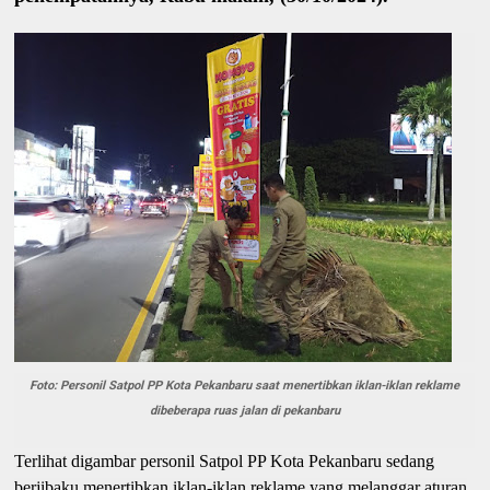
Foto: Personil Satpol PP Kota Pekanbaru saat menertibkan iklan-iklan reklame
dibeberapa ruas jalan di pekanbaru
Terlihat digambar personil Satpol PP Kota Pekanbaru sedang
berjibaku menertibkan iklan-iklan reklame yang melanggar aturan