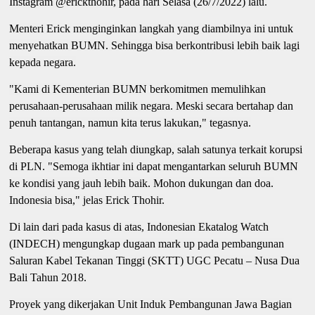
Instagram @erickthohir, pada hari Selasa (26/7/2022) lalu.
Menteri Erick menginginkan langkah yang diambilnya ini untuk
menyehatkan BUMN. Sehingga bisa berkontribusi lebih baik lagi
kepada negara.
"Kami di Kementerian BUMN berkomitmen memulihkan
perusahaan-perusahaan milik negara. Meski secara bertahap dan
penuh tantangan, namun kita terus lakukan," tegasnya.
Beberapa kasus yang telah diungkap, salah satunya terkait korupsi
di PLN. "Semoga ikhtiar ini dapat mengantarkan seluruh BUMN
ke kondisi yang jauh lebih baik. Mohon dukungan dan doa.
Indonesia bisa," jelas Erick Thohir.
Di lain dari pada kasus di atas, Indonesian Ekatalog Watch
(INDECH) mengungkap dugaan mark up pada pembangunan
Saluran Kabel Tekanan Tinggi (SKTT) UGC Pecatu – Nusa Dua
Bali Tahun 2018.
Proyek yang dikerjakan Unit Induk Pembangunan Jawa Bagian