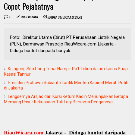
Copot Pejabatnya
0
Riau Wicara
Jumat, 25 Oktober 2024
Foto: Direktur Utama (Dirut) PT Perusahaan Listrik Negara
(PLN), Darmawan Prasodjo RiauWicara.com |Jakarta -
Diduga buntut daripada banyak...
Kejagung Sita Uang Tunai Hampir Rp1 Triliun dalam kasus Suap
Kasasi Tannur
Presiden Prabowo Subianto Lantik Menteri Kabinet Merah Putih
di Jakarta
Lengsernya Arsjad dari Kursi Ketum Kadin Menunjukkan Betapa
Memang Unsur Kekuasaan Tak Lagi Bersama Dengannya
RiauWicara.com
|Jakarta - Diduga buntut daripada