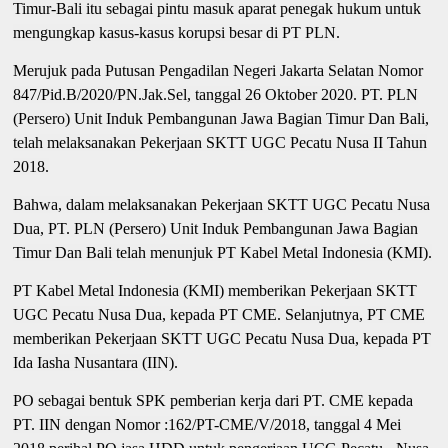
Timur-Bali itu sebagai pintu masuk aparat penegak hukum untuk
mengungkap kasus-kasus korupsi besar di PT PLN.
Merujuk pada Putusan Pengadilan Negeri Jakarta Selatan Nomor
847/Pid.B/2020/PN.Jak.Sel, tanggal 26 Oktober 2020. PT. PLN
(Persero) Unit Induk Pembangunan Jawa Bagian Timur Dan Bali,
telah melaksanakan Pekerjaan SKTT UGC Pecatu Nusa II Tahun
2018.
Bahwa, dalam melaksanakan Pekerjaan SKTT UGC Pecatu Nusa
Dua, PT. PLN (Persero) Unit Induk Pembangunan Jawa Bagian
Timur Dan Bali telah menunjuk PT Kabel Metal Indonesia (KMI).
PT Kabel Metal Indonesia (KMI) memberikan Pekerjaan SKTT
UGC Pecatu Nusa Dua, kepada PT CME. Selanjutnya, PT CME
memberikan Pekerjaan SKTT UGC Pecatu Nusa Dua, kepada PT
Ida Iasha Nusantara (IIN).
PO sebagai bentuk SPK pemberian kerja dari PT. CME kepada
PT. IIN dengan Nomor :162/PT-CME/V/2018, tanggal 4 Mei