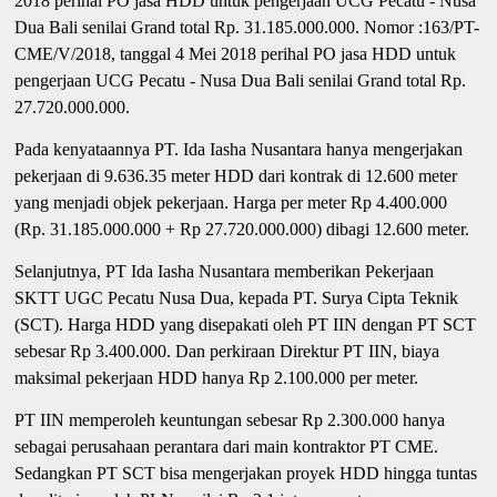
2018 perihal PO jasa HDD untuk pengerjaan UCG Pecatu - Nusa
Dua Bali senilai Grand total Rp. 31.185.000.000. Nomor :163/PT-
CME/V/2018, tanggal 4 Mei 2018 perihal PO jasa HDD untuk
pengerjaan UCG Pecatu - Nusa Dua Bali senilai Grand total Rp.
27.720.000.000.
Pada kenyataannya PT. Ida Iasha Nusantara hanya mengerjakan
pekerjaan di 9.636.35 meter HDD dari kontrak di 12.600 meter
yang menjadi objek pekerjaan. Harga per meter Rp 4.400.000
(Rp. 31.185.000.000 + Rp 27.720.000.000) dibagi 12.600 meter.
Selanjutnya, PT Ida Iasha Nusantara memberikan Pekerjaan
SKTT UGC Pecatu Nusa Dua, kepada PT. Surya Cipta Teknik
(SCT). Harga HDD yang disepakati oleh PT IIN dengan PT SCT
sebesar Rp 3.400.000. Dan perkiraan Direktur PT IIN, biaya
maksimal pekerjaan HDD hanya Rp 2.100.000 per meter.
PT IIN memperoleh keuntungan sebesar Rp 2.300.000 hanya
sebagai perusahaan perantara dari main kontraktor PT CME.
Sedangkan PT SCT bisa mengerjakan proyek HDD hingga tuntas