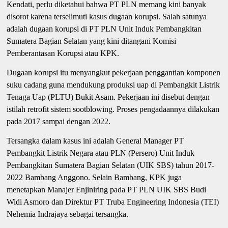
Kendati, perlu diketahui bahwa PT PLN memang kini banyak
disorot karena terselimuti kasus dugaan korupsi. Salah satunya
adalah dugaan korupsi di PT PLN Unit Induk Pembangkitan
Sumatera Bagian Selatan yang kini ditangani Komisi
Pemberantasan Korupsi atau KPK.
Dugaan korupsi itu menyangkut pekerjaan penggantian komponen
suku cadang guna mendukung produksi uap di Pembangkit Listrik
Tenaga Uap (PLTU) Bukit Asam. Pekerjaan ini disebut dengan
istilah retrofit sistem sootblowing. Proses pengadaannya dilakukan
pada 2017 sampai dengan 2022.
Tersangka dalam kasus ini adalah General Manager PT
Pembangkit Listrik Negara atau PLN (Persero) Unit Induk
Pembangkitan Sumatera Bagian Selatan (UIK SBS) tahun 2017-
2022 Bambang Anggono. Selain Bambang, KPK juga
menetapkan Manajer Enjiniring pada PT PLN UIK SBS Budi
Widi Asmoro dan Direktur PT Truba Engineering Indonesia (TEI)
Nehemia Indrajaya sebagai tersangka.