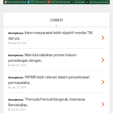
COMMENT
Kami masyarakat lebih objektif menilai TNI
Anonymous:
dari pa...
May 29, 2026
Mari kita saksikan proses hukum
Anonymous:
persidangan dengan...
Mar 26, 2026
FKPMR lebih relevan dalam penyelesaian
Anonymous:
permasalaha...
Jan 13, 2026
"Pemuda Pemudi Bergerak, Indonesia
Anonymous:
Bersatu&qu...
Oct 28, 2025