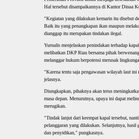
Hal tersebut disampaikannya di Kantor Dinaa K
"Kegiatan yang dilakukan kemarin itu disebut d
Baik itu yang penangkapan ikan maupun melakukan
dianggap itu merupakan tindakan ilegal.
Yurnalis menjelaskan penindakan terhadap kapal
melibatkan DKP Riau bersama pihak berwenang.
melanggar hukum berpotensi merusak lingkungan 
"Karena tentu saja pengawasan wilayah laut ini 
jelasnya.
Diungkapkan, pihaknya akan terus meningkatkan p
masa depan. Menurutnya, upaya ini dapat melind
merugikan.
"Tindak lanjut dari keempat kapal tersebut, nant
pelanggaran yang dilakukan. Selanjutnya, hasil g
dan penyidikan," pungkasnya.