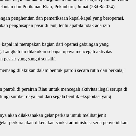
elautan dan Perikanan Riau, Pekanbaru, Jumat (23/08/2024).
engan penghentian dan pemeriksaan kapal-kapal yang beroperasi.
 penghisapan pasir di laut, tentu apabila tidak ada izin
-kapal ini merupakan bagian dari operasi gabungan yang
 Langkah itu dilakukan sebagai upaya mencegah aktivitas
pesisir yang sangat sensitif.
memang dilakukan dalam bentuk patroli secara rutin dan berkala,"
atroli di perairan Riau untuk mencegah aktivitas ilegal serupa di
ungi sumber daya laut dari segala bentuk eksploitasi yang
inya akan dilaksanakan gelar perkara untuk melihat jenit
elar perkara akan dikenakan sanksi administrasi serta penyelidikan