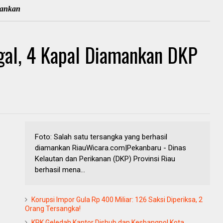
mankan
egal, 4 Kapal Diamankan DKP
Foto: Salah satu tersangka yang berhasil
diamankan RiauWicara.com|Pekanbaru - Dinas
Kelautan dan Perikanan (DKP) Provinsi Riau
berhasil mena...
Korupsi Impor Gula Rp 400 Miliar: 126 Saksi Diperiksa, 2
Orang Tersangka!
KPK Geledah Kantor Dishub dan Kesbangpol Kota