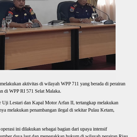
melakukan aktivitas di wilayah WPP 711 yang berada di perairan
n di WPP RI 571 Selat Malaka.
 Uji Lestari dan Kapal Motor Arfan II, tertangkap melakukan
anya melakukan penambangan ilegal di sekitar Pulau Ketam,
erasi ini dilakukan sebagai bagian dari upaya intensif
 sumber daya laut dan menegakkan hukum di wilayah perairan Riau.