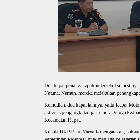
Dua kapal penangakap ikan tersebut semestinya 
Natuna. Namun, mereka melakukan penangkapa
Kemudian, dua kapal lainnya, yaitu Kapal Motor
aktivitas pengangkutan pasir laut. Diduga kedu
Kecamatan Rupat.
Kepala DKP Riau, Yurnalis mengatakan, bahwa op
Pemerintah Provinsi untuk menjaga kelestarian