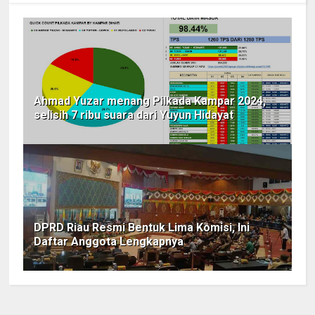
Ahmad Yuzar menang Pilkada Kampar 2024,
selisih 7 ribu suara dari Yuyun Hidayat
DPRD Riau Resmi Bentuk Lima Komisi, Ini
Daftar Anggota Lengkapnya