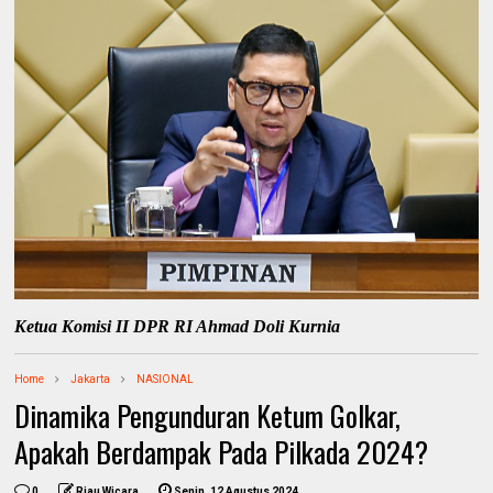
Ketua Komisi II DPR RI Ahmad Doli Kurnia
Home
Jakarta
NASIONAL
Dinamika Pengunduran Ketum Golkar,
Apakah Berdampak Pada Pilkada 2024?
0
Riau Wicara
Senin, 12 Agustus 2024