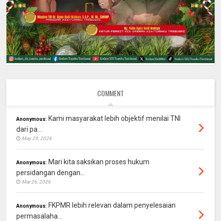
COMMENT
Kami masyarakat lebih objektif menilai TNI
Anonymous:
dari pa...
May 29, 2026
Mari kita saksikan proses hukum
Anonymous:
persidangan dengan...
Mar 26, 2026
FKPMR lebih relevan dalam penyelesaian
Anonymous:
permasalaha...