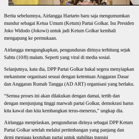
Berita sebelumnya, Airlangga Hartarto baru saja mengumumkan
mundur sebagai Ketua Umum (Ketum) Partai Golkar. Isu Presiden
Joko Widodo (Jokowi) untuk jadi Ketum Golkar kembali
mengapung ke permukaan.
Airlangga mengungkapkan, pengunduran dirinya terhitung sejak
Sabtu (10/8) malam. Seperti yang viral di media sosial.
Selanjutnya, kata dia, DPP Partai Golkar bakal segera menyiapkan
mekanisme organisasi sesuai dengan ketentuan Anggaran Dasar
dan Anggaran Rumah Tangga (AD ART) organisasi yang berlaku.
“Semua proses ini akan dilakukan dengan damai, tertib dan
dengan menjunjung tinggi marwah partai Golkar, demokrasi harus
kita kawal dan kita kembangkan terus-menerus,” ungkap dia.
Airlangga menjelaskan, pengunduran dirinya sebagai DPP Ketum
Partai Golkar setelah melalui pertimbangan yang panjang dan
demi menjaga keutuhan partai untuk stabilitas transisi