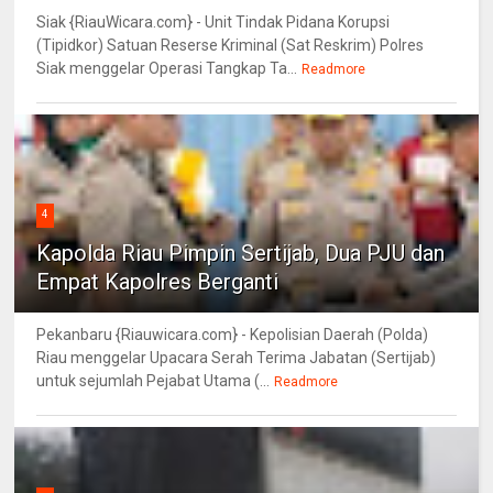
Siak {RiauWicara.com} - Unit Tindak Pidana Korupsi
(Tipidkor) Satuan Reserse Kriminal (Sat Reskrim) Polres
Siak menggelar Operasi Tangkap Ta...
Readmore
4
Kapolda Riau Pimpin Sertijab, Dua PJU dan
Empat Kapolres Berganti
Pekanbaru {Riauwicara.com} - Kepolisian Daerah (Polda)
Riau menggelar Upacara Serah Terima Jabatan (Sertijab)
untuk sejumlah Pejabat Utama (...
Readmore