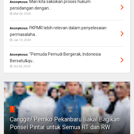
Mari kita saksikan proses hukum
Anonymous:
persidangan dengan...
Mar 26, 2026
FKPMR lebih relevan dalam penyelesaian
Anonymous:
permasalaha...
Jan 13, 2026
"Pemuda Pemudi Bergerak, Indonesia
Anonymous:
Bersatu&qu...
Oct 28, 2025
1
Canggih! Pemko Pekanbaru Bakal Bagikan
Ponsel Pintar untuk Semua RT dan RW