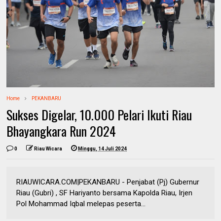
Home
PEKANBARU
Sukses Digelar, 10.000 Pelari Ikuti Riau
Bhayangkara Run 2024
0
Riau Wicara
Minggu, 14 Juli 2024
RIAUWICARA.COM|PEKANBARU - Penjabat (Pj) Gubernur
Riau (Gubri) , SF Hariyanto bersama Kapolda Riau, Irjen
Pol Mohammad Iqbal melepas peserta...