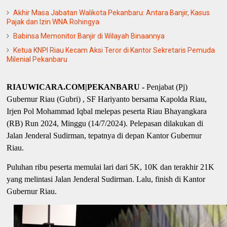
Akhir Masa Jabatan Walikota Pekanbaru: Antara Banjir, Kasus
Pajak dan Izin WNA Rohingya
Babinsa Memonitor Banjir di Wilayah Binaannya
Ketua KNPI Riau Kecam Aksi Teror di Kantor Sekretaris Pemuda
Milenial Pekanbaru
RIAUWICARA.COM|PEKANBARU -
Penjabat (Pj)
Gubernur Riau (Gubri) , SF Hariyanto bersama Kapolda Riau,
Irjen Pol Mohammad Iqbal melepas peserta Riau Bhayangkara
(RB) Run 2024, Minggu (14/7/2024). Pelepasan dilakukan di
Jalan Jenderal Sudirman, tepatnya di depan Kantor Gubernur
Riau.
Puluhan ribu peserta memulai lari dari 5K, 10K dan terakhir 21K
yang melintasi Jalan Jenderal Sudirman. Lalu, finish di Kantor
Gubernur Riau.