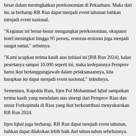
besar dalam meningkatkan perekonomian di Pekanbaru. Maka dari
itu, ia berharap RB Run dapat menjadi event tahunan bahkan
menjadi event nasional.
"Kegiatan ini benar-benar mengangkat perekonomian, okupansi
hotel meningkat hingga 95 persen, restoran-restoran juga menjadi
sangat ramai," sebutnya.
"Kami ucapkan terima kasih atas inisiasi ini [RB Run 2024], kalau
pesertanya sampai 10.000 seperti ini, maka kedepannya Pemprov
harus ikut bertanggungjawab dalam pelaksanaannya, kita
harapkan ini dapat menjadi event nasional," imbuhnya.
Sementara, Kapolda Riau, Irjen Pol Mohammad Iqbal sampaikan
terima kasih yang mendalam atas sinergi dari Pemprov Riau dan
unsur Forkopimda di Riau yang ikut berkontribusi menyukseskan
RB Run 2024.
Irjen Iqbal juga berharap, RB Run dapat menjadi event tahunan,
bahkan dapat dilakukan lebih baik dari tahun-tahun sebelumnya.