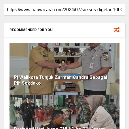
RECOMMENDED FOR YOU
Pj Walikota Tunjuk Zarman Candra Sebagai
Plh Sekdako