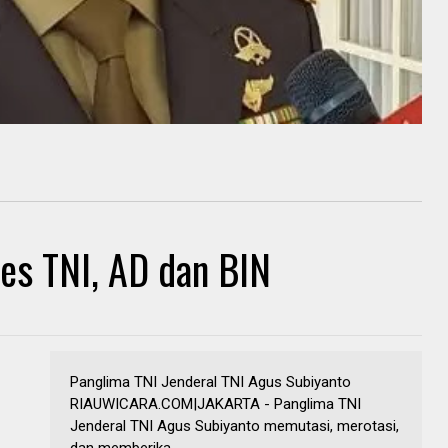
es TNI, AD dan BIN
Panglima TNI Jenderal TNI Agus Subiyanto
RIAUWICARA.COM|JAKARTA - Panglima TNI
Jenderal TNI Agus Subiyanto memutasi, merotasi,
dan memberika...