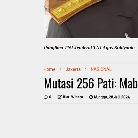
Panglima TNI Jenderal TNI Agus Subiyanto
Home
Jakarta
NASIONAL
Mutasi 256 Pati: Mab
0
Riau Wicara
Minggu, 28 Juli 2024