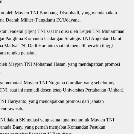
n.
tikan oleh Mayjen TNI Bambang Trisnohadi, yang mendapatkan
ima Daerah Militer (Pangdam) IX/Udayana.
ektur Jenderal (Irjen) TNI saat ini diisi oleh Letjen TNI Muhammad
agai Panglima Komando Cadangan Strategis TNI Angkatan Darat
a Madya TNI Dadi Hartanto saat ini menjadi perwira tinggi
am rangka pensiun.
iisi oleh Mayjen TNI Mohamad Hasan, yang mendapatkan promosi
.
juga memutasi Mayjen TNI Nugraha Gumilar, yang sebelumnya
I, saat ini menjadi dosen tetap Universitas Pertahanan (Unhan).
n TNI Hariyanto, yang mendapatkan promosi dari jabatan
endrawasih.
TNI dalam SK mutasi yang sama juga menunjuk Mayjen TNI
ranada Baay, yang pernah menjabat Komandan Pasukan