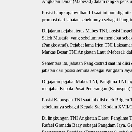
Angkatan Darat (Mabesad) dalam rangka pensiu
Posisi Pangkogabwilhan III saat ini pun digan
promosi dari jabatan sebelumnya sebagai Pangl
Di jajaran pejabat teras Mabes TNI, posisi Insp
Saleh Mustafa, yang sebelumnya menjabat seb
(Pangkostrad). Pejabat lama Irjen TNI Laksaman
Markas Besar TNI Angkatan Laut (Mabesal) dal
Sementara itu, jabatan Pangkostrad saat ini d
jabatan dari posisi semula sebagai Pangdam Jaya
Di jajaran pejabat Mabes TNI, Panglima TNI 
menjabat Kepala Pusat Penerangan (Kapuspen) TN
Posisi Kapuspen TNI saat ini diisi oleh Brigje
sebelumnya sebagai Kepala Staf Kodam XVII/C
Di lingkungan TNI Angkatan Darat, Panglima 
Rafael Granada Baay sebagai Pangdam Jaya. G