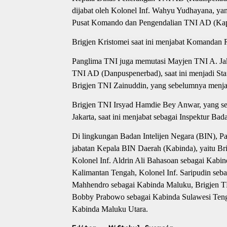
dijabat oleh Kolonel Inf. Wahyu Yudhayana, ya
Pusat Komando dan Pengendalian TNI AD (Kap
Brigjen Kristomei saat ini menjabat Komandan
Panglima TNI juga memutasi Mayjen TNI A. Ja
TNI AD (Danpuspenerbad), saat ini menjadi St
Brigjen TNI Zainuddin, yang sebelumnya menj
Brigjen TNI Irsyad Hamdie Bey Anwar, yang seb
Jakarta, saat ini menjabat sebagai Inspektur 
Di lingkungan Badan Intelijen Negara (BIN), P
jabatan Kepala BIN Daerah (Kabinda), yaitu Br
Kolonel Inf. Aldrin Ali Bahasoan sebagai Kabi
Kalimantan Tengah, Kolonel Inf. Saripudin seb
Mahhendro sebagai Kabinda Maluku, Brigjen T
Bobby Prabowo sebagai Kabinda Sulawesi Teng
Kabinda Maluku Utara.