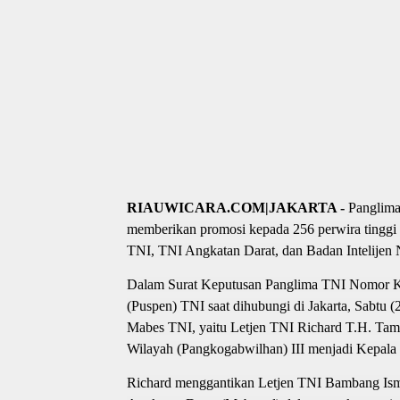
RIAUWICARA.COM|JAKARTA -
Panglima
memberikan promosi kepada 256 perwira tinggi (
TNI, TNI Angkatan Darat, dan Badan Intelijen 
Dalam Surat Keputusan Panglima TNI Nomor Ke
(Puspen) TNI saat dihubungi di Jakarta, Sabtu (
Mabes TNI, yaitu Letjen TNI Richard T.H. T
Wilayah (Pangkogabwilhan) III menjadi Kepal
Richard menggantikan Letjen TNI Bambang Isma