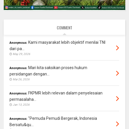
COMMENT
Kami masyarakat lebih objektif menilai TNI
Anonymous:
dari pa...
May 29, 2026
Mari kita saksikan proses hukum
Anonymous:
persidangan dengan...
Mar 26, 2026
FKPMR lebih relevan dalam penyelesaian
Anonymous:
permasalaha...
Jan 13, 2026
"Pemuda Pemudi Bergerak, Indonesia
Anonymous:
Bersatu&qu...