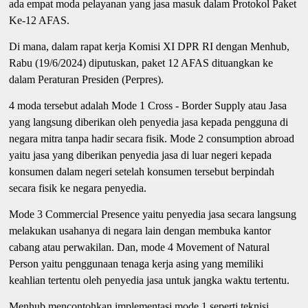
ada empat moda pelayanan yang jasa masuk dalam Protokol Paket
Ke-12 AFAS.
Di mana, dalam rapat kerja Komisi XI DPR RI dengan Menhub,
Rabu (19/6/2024) diputuskan, paket 12 AFAS dituangkan ke
dalam Peraturan Presiden (Perpres).
4 moda tersebut adalah Mode 1 Cross - Border Supply atau Jasa
yang langsung diberikan oleh penyedia jasa kepada pengguna di
negara mitra tanpa hadir secara fisik. Mode 2 consumption abroad
yaitu jasa yang diberikan penyedia jasa di luar negeri kepada
konsumen dalam negeri setelah konsumen tersebut berpindah
secara fisik ke negara penyedia.
Mode 3 Commercial Presence yaitu penyedia jasa secara langsung
melakukan usahanya di negara lain dengan membuka kantor
cabang atau perwakilan. Dan, mode 4 Movement of Natural
Person yaitu penggunaan tenaga kerja asing yang memiliki
keahlian tertentu oleh penyedia jasa untuk jangka waktu tertentu.
Menhub mencontohkan implementasi mode 1 seperti teknisi