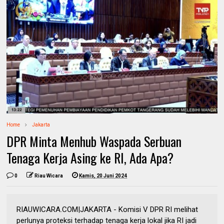
Home
Jakarta
DPR Minta Menhub Waspada Serbuan
Tenaga Kerja Asing ke RI, Ada Apa?
0
Riau Wicara
Kamis, 20 Juni 2024
RIAUWICARA.COM|JAKARTA - Komisi V DPR RI melihat
perlunya proteksi terhadap tenaga kerja lokal jika RI jadi