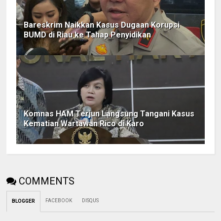
Bareskrim Naikkan Kasus Dugaan Korupsi
BUMD di Riau ke Tahap Penyidikan
Komnas HAM Terjun Langsung Tangani Kasus
Kematian Wartawan Rico di Karo
COMMENTS
FACEBOOK
DISQUS
BLOGGER