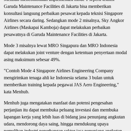
Garuda Maintenance Facilities di Jakarta bisa memberikan
konsultasi langsung perbaikan pesawat kepada teknisi Singapore
Airlines secara daring. Sedangkan mode 2 misalnya, Sky Angkor
Airlines (Maskapai Kamboja) dapat melakukan perbaikan
pesawatnya di Garuda Maintenance Facilities di Jakarta.
Mode 3 misalnya lewat MRO Singapura dan MRO Indonesia
dapat melakukan joint venture dengan ketentuan penyertaan modal
asing maksimum sebesar 49%.
"Contoh Mode 4 Singapore Airlines Engineering Company
mengirimkan tenaga ahli ke Indonesia selama 3 bulan untuk
memberikan training kepada pegawai JAS Aero Engineering,"
kata Menhub.
Menhub juga mengatakan manfaat dan potensi pengesahan
perjanjian itu dapat membuka peluang investasi dan membuka
lapangan kerja yang lebih luas di bidang jasa penunjang angkutan
udara, mendorong daya saing, hingga mendukung upaya
pemulihan industri penerbangan sektor jasa penunjang angkutan