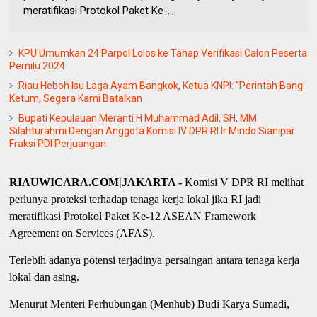
meratifikasi Protokol Paket Ke-...
KPU Umumkan 24 Parpol Lolos ke Tahap Verifikasi Calon Peserta
Pemilu 2024
Riau Heboh Isu Laga Ayam Bangkok, Ketua KNPI: "Perintah Bang
Ketum, Segera Kami Batalkan
Bupati Kepulauan Meranti H Muhammad Adil, SH, MM
Silahturahmi Dengan Anggota Komisi IV DPR RI Ir Mindo Sianipar
Fraksi PDI Perjuangan
RIAUWICARA.COM|JAKARTA -
Komisi V DPR RI melihat
perlunya proteksi terhadap tenaga kerja lokal jika RI jadi
meratifikasi Protokol Paket Ke-12 ASEAN Framework
Agreement on Services (AFAS).
Terlebih adanya potensi terjadinya persaingan antara tenaga kerja
lokal dan asing.
Menurut Menteri Perhubungan (Menhub) Budi Karya Sumadi,