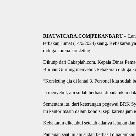
RIAUWICARA.COM|PEKANBARU -
Lant
terbakar, Jumat (14/6/2024) siang. Kebakaran 
diduga karena korsleting.
Dikutip dari Cakaplah.com, Kepala Dinas Pem
Burhan Gurning menyebut, kebakaran diduga kua
“Korsleting aja di lantai 3. Personel kita sudah 
Ia menyebut, api sudah berhasil dipadamkan dal
Sementara itu, dari keterangan pegawai BRK Sya
itu kantor masih dalam kondisi sepi karena jam is
Kebakaran diketahui setelah adanya letupan dan a
Pantauan saat ini api sudah berhasil dipadamk