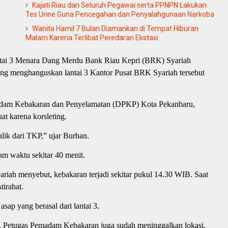
Kajati Riau dan Seluruh Pegawai serta PPNPN Lakukan
Tes Urine Guna Pencegahan dan Penyalahgunaan Narkoba
Wanita Hamil 7 Bulan Diamankan di Tempat Hiburan
Malam Karena Terlibat Peredaran Ekstasi
ai 3 Menara Dang Merdu Bank Riau Kepri (BRK) Syariah
yang menghanguskan lantai 3 Kantor Pusat BRK Syariah tersebut
adam Kebakaran dan Penyelamatan (DPKP) Kota Pekanbaru,
t karena korsleting.
balik dari TKP,” ujar Burhan.
am waktu sekitar 40 menit.
riah menyebut, kebakaran terjadi sekitar pukul 14.30 WIB. Saat
tirahat.
sap yang berasal dari lantai 3.
an. Petugas Pemadam Kebakaran juga sudah meninggalkan lokasi.