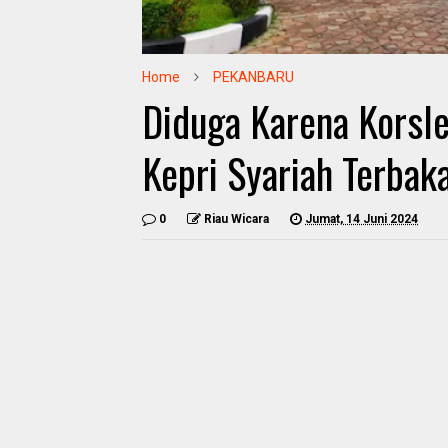
Home
PEKANBARU
Diduga Karena Korsle
Kepri Syariah Terbak
0
Riau Wicara
Jumat, 14 Juni 2024