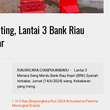
ting, Lantai 3 Bank Riau
ar
RIAUWICARA.COM|PEKANBARU - Lantai 3
Menara Dang Merdu Bank Riau Kepri (BRK) Syariah
terbakar, Jumat (14/6/2024) siang. Kebakaran
yang meng...
H-5 Riau Bhayangkara Run 2024 Antusiasme Peserta
Meningkat Drastis