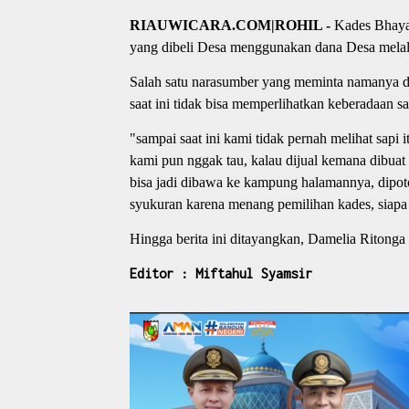
RIAUWICARA.COM|ROHIL -
Kades Bhayan
yang dibeli Desa menggunakan dana Desa melal
Salah satu narasumber yang meminta namanya 
saat ini tidak bisa memperlihatkan keberadaan 
"sampai saat ini kami tidak pernah melihat sapi
kami pun nggak tau, kalau dijual kemana dibua
bisa jadi dibawa ke kampung halamannya, dipot
syukuran karena menang pemilihan kades, siapa 
Hingga berita ini ditayangkan, Damelia Ritong
Editor : Miftahul Syamsir