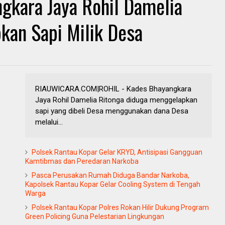
gkara Jaya Rohil Damelia
kan Sapi Milik Desa
RIAUWICARA.COM|ROHIL - Kades Bhayangkara
Jaya Rohil Damelia Ritonga diduga menggelapkan
sapi yang dibeli Desa menggunakan dana Desa
melalui...
Polsek Rantau Kopar Gelar KRYD, Antisipasi Gangguan
Kamtibmas dan Peredaran Narkoba
Pasca Perusakan Rumah Diduga Bandar Narkoba,
Kapolsek Rantau Kopar Gelar Cooling System di Tengah
Warga
Polsek Rantau Kopar Polres Rokan Hilir Dukung Program
Green Policing Guna Pelestarian Lingkungan