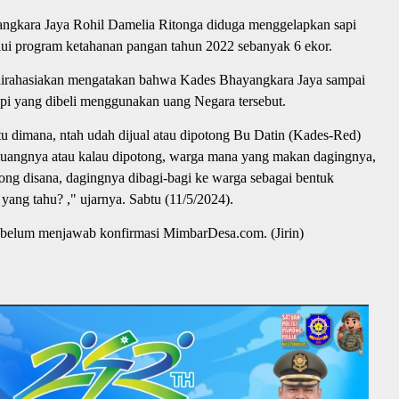
gkara Jaya Rohil Damelia Ritonga diduga menggelapkan sapi
ui program ketahanan pangan tahun 2022 sebanyak 6 ekor.
dirahasiakan mengatakan bahwa Kades Bhayangkara Jaya sampai
sapi yang dibeli menggunakan uang Negara tersebut.
 itu dimana, ntah udah dijual atau dipotong Bu Datin (Kades-Red)
t uangnya atau kalau dipotong, warga mana yang makan dagingnya,
ong disana, dagingnya dibagi-bagi ke warga sebagai bentuk
yang tahu? ," ujarnya. Sabtu (11/5/2024).
a belum menjawab konfirmasi MimbarDesa.com. (Jirin)