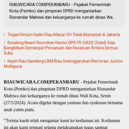
RIAUWICARA.COM|PEKANBARU - Pejabat Pemerintah
Kota (Pemko) dan pimpinan DPRD mengantarkan
Risnandar Mahiwa dan keluarganya ke rumah dinas Wa...
Tegas! Ketum Kadin Riau Masuri SH Tolak Munaslub di Jakarta
Breaking News! Resmikan Kantor DPP, FK-GASS (Solid) Siap
Bangkitkan Semangat Persatuan dan Kesatuan Antara Semua
Suku
Kejati Riau Gandeng LAM Riau Selenggarakan Restorasi Justice
Multiguna
RIAUWICARA.COM|PEKANBARU -
Pejabat Pemerintah
Kota (Pemko) dan pimpinan DPRD mengantarkan Risnandar
Mahiwa dan keluarganya ke rumah dinas Wali Kota, Senin
(27/5/2024). Acara digelar dengan yasinan dan syukuran bersama
anak yatim piatu.
"Terima kasih telah mengantar kami ke kediaman ini. Kediaman
ini akan kami tempati selama melaksanakan tugas sampai