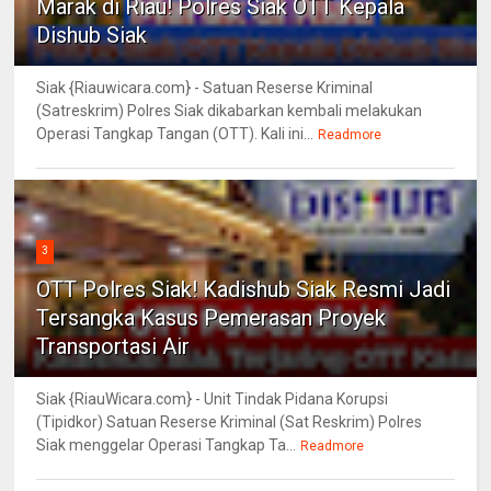
Marak di Riau! Polres Siak OTT Kepala
Dishub Siak
Siak {Riauwicara.com} - Satuan Reserse Kriminal
(Satreskrim) Polres Siak dikabarkan kembali melakukan
Operasi Tangkap Tangan (OTT). Kali ini...
Readmore
3
OTT Polres Siak! Kadishub Siak Resmi Jadi
Tersangka Kasus Pemerasan Proyek
Transportasi Air
Siak {RiauWicara.com} - Unit Tindak Pidana Korupsi
(Tipidkor) Satuan Reserse Kriminal (Sat Reskrim) Polres
Siak menggelar Operasi Tangkap Ta...
Readmore