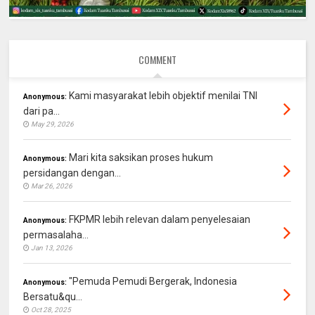
COMMENT
Kami masyarakat lebih objektif menilai TNI
Anonymous:
dari pa...
May 29, 2026
Mari kita saksikan proses hukum
Anonymous:
persidangan dengan...
Mar 26, 2026
FKPMR lebih relevan dalam penyelesaian
Anonymous:
permasalaha...
Jan 13, 2026
"Pemuda Pemudi Bergerak, Indonesia
Anonymous:
Bersatu&qu...
Oct 28, 2025