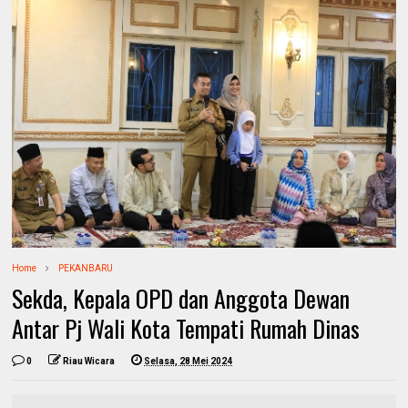
Home
PEKANBARU
Sekda, Kepala OPD dan Anggota Dewan
Antar Pj Wali Kota Tempati Rumah Dinas
0
Riau Wicara
Selasa, 28 Mei 2024