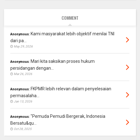
COMMENT
Kami masyarakat lebih objektif menilai TNI
Anonymous:
dari pa...
May 29, 2026
Mari kita saksikan proses hukum
Anonymous:
persidangan dengan...
Mar 26, 2026
FKPMR lebih relevan dalam penyelesaian
Anonymous:
permasalaha...
Jan 13, 2026
"Pemuda Pemudi Bergerak, Indonesia
Anonymous:
Bersatu&qu...
Oct 28, 2025