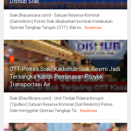
Dishub Siak
Siak {Riauwicara.com} - Satuan Reserse Kriminal
(Satreskrim) Polres Siak dikabarkan kembali melakukan
Operasi Tangkap Tangan (OTT). Kali ini...
Readmore
3
OTT Polres Siak! Kadishub Siak Resmi Jadi
Tersangka Kasus Pemerasan Proyek
Transportasi Air
Siak {RiauWicara.com} - Unit Tindak Pidana Korupsi
(Tipidkor) Satuan Reserse Kriminal (Sat Reskrim) Polres
Siak menggelar Operasi Tangkap Ta...
Readmore