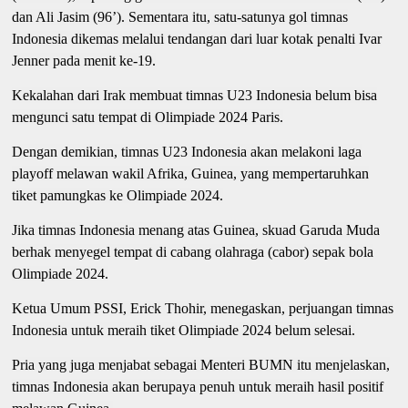
dan Ali Jasim (96’). Sementara itu, satu-satunya gol timnas
Indonesia dikemas melalui tendangan dari luar kotak penalti Ivar
Jenner pada menit ke-19.
Kekalahan dari Irak membuat timnas U23 Indonesia belum bisa
mengunci satu tempat di Olimpiade 2024 Paris.
Dengan demikian, timnas U23 Indonesia akan melakoni laga
playoff melawan wakil Afrika, Guinea, yang mempertaruhkan
tiket pamungkas ke Olimpiade 2024.
Jika timnas Indonesia menang atas Guinea, skuad Garuda Muda
berhak menyegel tempat di cabang olahraga (cabor) sepak bola
Olimpiade 2024.
Ketua Umum PSSI, Erick Thohir, menegaskan, perjuangan timnas
Indonesia untuk meraih tiket Olimpiade 2024 belum selesai.
Pria yang juga menjabat sebagai Menteri BUMN itu menjelaskan,
timnas Indonesia akan berupaya penuh untuk meraih hasil positif