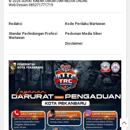
©
2026
SURAT KABAR UMUM DAN MEDIA ONLINE
Web Desain 085271771719
Redaksi
Kode Perilaku Wartawan
Standar Perlindungan Profesi
Pedoman Media Siber
Wartawan
Disclaimer