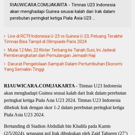
RIAUWICARA.COM|JAKARTA - Timnas U23 Indonesia
akan menghadapi Guinea seusai kalah dari Irak dalam
perebutan peringkat ketiga Piala Asia U23 ...
Live di RCTI! Indonesia U-23 vs Guinea U-23, Peluang Terakhir
Timnas Bisa Tampil di Olimpiade Paris 2024
Mulai 12 Mei, 22 Kloter Terbang ke Tanah Suci, Ini Jadwal
Pemberangkatan dan Pemulangan Jemaah Haji
Darurat Pengelolaan Sampah Dalam Pertumbuhan Ekonomi
Yang Semakin Tinggi
RIAUWICARA.COM|JAKARTA -
Timnas U23 Indonesia
akan menghadapi Guinea seusai kalah dari Irak dalam perebutan
peringkat ketiga Piala Asia U23 2024. Timnas U23 Indonesia
dibekuk Irak dengan skor 1-2 dalam perebutan peringkat ketiga
Piala Asia U23 2024.
Bertanding di Stadion Abdullah bin Khalifa pada Kamis
(2/5/2024), sepasang gol Irak dibukukan oleh Zaid Tahseen (27’)