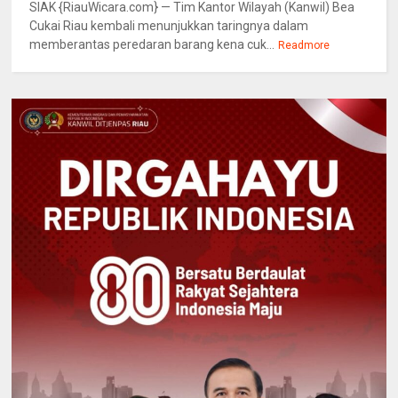
SIAK {RiauWicara.com} — Tim Kantor Wilayah (Kanwil) Bea
Cukai Riau kembali menunjukkan taringnya dalam
memberantas peredaran barang kena cuk...
Readmore