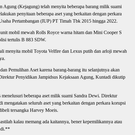
n Agung (Kejagung) telah menyita beberapa barang milik suami
akukan penyitaan beberapa aset yang berkaitan dengan perkara
in Usaha Pertambangan (IUP) PT Timah Tbk 2015 hingga 2022.
a unit mobil mewah Rolls Royce warna hitam dan Mini Cooper S
si tertulis B 883 SDW.
li menyita mobil Toyota Velfire dan Lexus putih dan arloji mewah
ya.
dan Pemulihan Aset karena barang-barang itu selanjutnya akan
Direktur Penyidikan Jampidsus Kejaksaan Agung, Kuntadi dikutip
 menelusuri beberapa aset milik suami Sandra Dewi. Direktur
 mengatakan seluruh aset yang berkaitan dengan perkara korupsi
 dibeli tersangka Harvey Moeis.
 pastilah kalau memang ada kaitannya, bener kepemilikannya atau
di.**