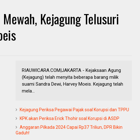
 Mewah, Kejagung Telusuri
oeis
RIAUWICARA.COM|JAKARTA - Kejaksaan Agung
(Kejagung) telah menyita beberapa barang milik
suami Sandra Dewi, Harvey Moeis. Kejagung telah
mela...
Kejagung Periksa Pegawai Pajak soal Korupsi dan TPPU
KPK akan Periksa Erick Thohir soal Korupsi di ASDP
Anggaran Pilkada 2024 Capai Rp37 Triliun, DPR Bikin
Gaduh!