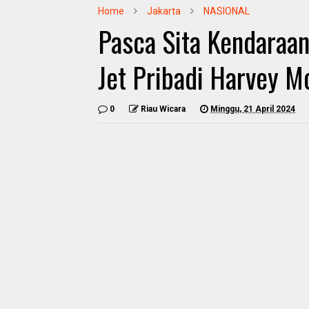
Home
Jakarta
NASIONAL
Pasca Sita Kendaraan
Jet Pribadi Harvey M
0
Riau Wicara
Minggu, 21 April 2024