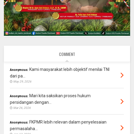
COMMENT
Kami masyarakat lebih objektif menilai TNI
Anonymous:
dari pa...
May 29, 2026
Mari kita saksikan proses hukum
Anonymous:
persidangan dengan...
Mar 26, 2026
FKPMR lebih relevan dalam penyelesaian
Anonymous:
permasalaha...