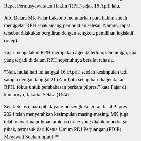
Rapat Permusyawaratan Hakim (RPH) sejak 16 April lalu.
Juru Bicara MK Fajar Laksono menuturkan para hakim sudah
menggelar RPH sejak sidang pembuktian selesai. Namun, rapat
tersebut dilakukan bergiliran dengan sengketa pemilihan legislatif
(pileg).
Fajar mengatakan RPH merupakan agenda tertutup. Sehingga, apa
yang terjadi di dalam RPH sepenuhnya bersifat rahasia.
"Nah, mulai hari ini tanggal 16 (April) setelah kesimpulan tadi
sampai dengan tanggal 21 (April) itu setiap hari diagendakan
RPH, fokus untuk pembahasan perkara pilpres," kata Fajar di
kantornya, Jakarta, Selasa (16/4).
Sejak Selasa, para pihak yang bersengketa terkait hasil Pilpres
2024 telah menyerahkan kesimpulan masing-masing. MK juga
telah menerima puluhan amicus curiae yang diajukan berbagai
pihak, termasuk dari Ketua Umum PDI Perjuangan (PDIP)
Megawati Soekarnoputri.**