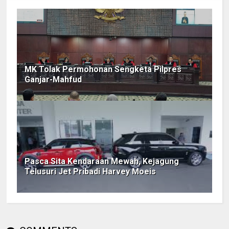
MK Tolak Permohonan Sengketa Pilpres
Ganjar-Mahfud
Pasca Sita Kendaraan Mewah, Kejagung
Telusuri Jet Pribadi Harvey Moeis