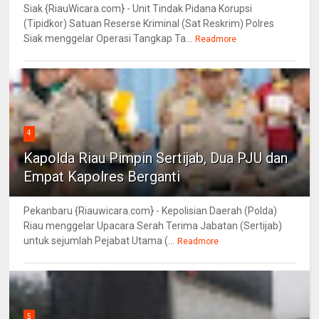
Siak {RiauWicara.com} - Unit Tindak Pidana Korupsi
(Tipidkor) Satuan Reserse Kriminal (Sat Reskrim) Polres
Siak menggelar Operasi Tangkap Ta...
Readmore
4
Kapolda Riau Pimpin Sertijab, Dua PJU dan
Empat Kapolres Berganti
Pekanbaru {Riauwicara.com} - Kepolisian Daerah (Polda)
Riau menggelar Upacara Serah Terima Jabatan (Sertijab)
untuk sejumlah Pejabat Utama (...
Readmore
5