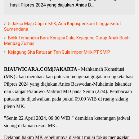
hasil Pilpres 2024 yang diajukan Anies B...
5 Jaksa Maju Capim KPK, Ada Kapuspenkum hingga Ketut
Sumendana
Bidik Tersangka Baru Korupsi Gula, Kejagung Garap Anak Buah
Mendag Zulhas
Kejagung Sita Ratusan Ton Gula Impor Milik PT SMIP
RIAUWICARA.COM|JAKARTA -
Mahkamah Konstitusi
(MK) akan membacakan putusan mengenai gugatan sengketa hasil
Pilpres 2024 yang diajukan Anies Baswedan-Muhaimin Iskandar
dan Ganjar Pranowo-Mahfud MD pada Senin (22/4). Pembacaan
putusan itu dijadwalkan pada pukul 09.00 WIB di ruang sidang
pleno MK.
"Senin 22 April 2024, 09:00 WIB," demikian keterangan jadwal
sidang di laman resmi MK.
Delapan hakim MK sebelumnya disebut mulai fokus menggelar