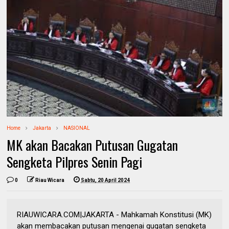
Home
Jakarta
NASIONAL
MK akan Bacakan Putusan Gugatan
Sengketa Pilpres Senin Pagi
0
Riau Wicara
Sabtu, 20 April 2024
RIAUWICARA.COM|JAKARTA - Mahkamah Konstitusi (MK)
akan membacakan putusan mengenai gugatan sengketa