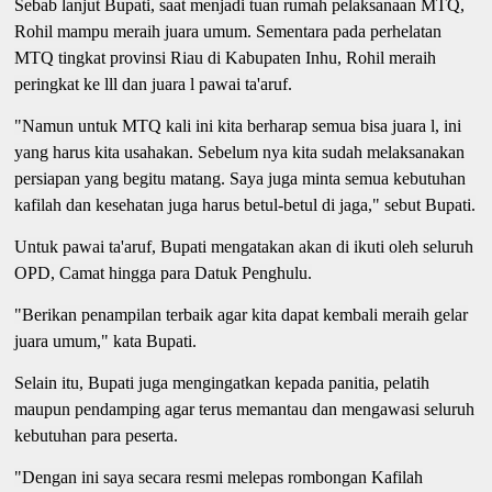
Sebab lanjut Bupati, saat menjadi tuan rumah pelaksanaan MTQ,
Rohil mampu meraih juara umum. Sementara pada perhelatan
MTQ tingkat provinsi Riau di Kabupaten Inhu, Rohil meraih
peringkat ke lll dan juara l pawai ta'aruf.
"Namun untuk MTQ kali ini kita berharap semua bisa juara l, ini
yang harus kita usahakan. Sebelum nya kita sudah melaksanakan
persiapan yang begitu matang. Saya juga minta semua kebutuhan
kafilah dan kesehatan juga harus betul-betul di jaga," sebut Bupati.
Untuk pawai ta'aruf, Bupati mengatakan akan di ikuti oleh seluruh
OPD, Camat hingga para Datuk Penghulu.
"Berikan penampilan terbaik agar kita dapat kembali meraih gelar
juara umum," kata Bupati.
Selain itu, Bupati juga mengingatkan kepada panitia, pelatih
maupun pendamping agar terus memantau dan mengawasi seluruh
kebutuhan para peserta.
"Dengan ini saya secara resmi melepas rombongan Kafilah