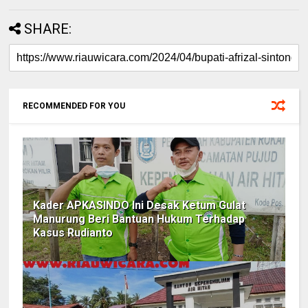
SHARE:
RECOMMENDED FOR YOU
Kader APKASINDO Ini Desak Ketum Gulat
Manurung Beri Bantuan Hukum Terhadap
Kasus Rudianto