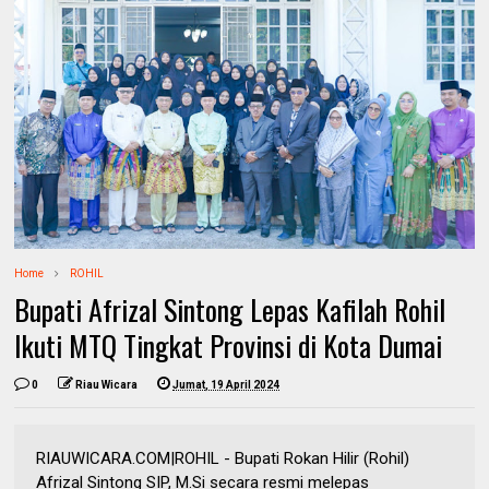
Home
ROHIL
Bupati Afrizal Sintong Lepas Kafilah Rohil
Ikuti MTQ Tingkat Provinsi di Kota Dumai
0
Riau Wicara
Jumat, 19 April 2024
RIAUWICARA.COM|ROHIL - Bupati Rokan Hilir (Rohil)
Afrizal Sintong SIP, M.Si secara resmi melepas