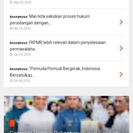
May 29, 2026
Mari kita saksikan proses hukum
Anonymous:
persidangan dengan...
Mar 26, 2026
FKPMR lebih relevan dalam penyelesaian
Anonymous:
permasalaha...
Jan 13, 2026
"Pemuda Pemudi Bergerak, Indonesia
Anonymous:
Bersatu&qu...
Oct 28, 2025
1