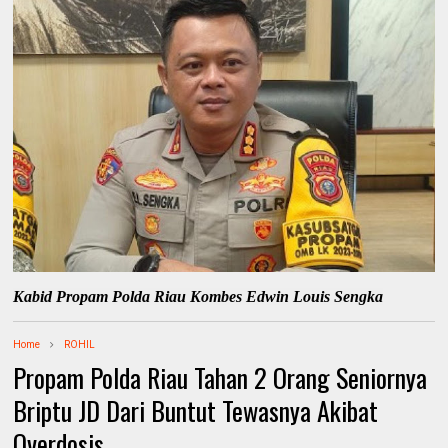
Kabid Propam Polda Riau Kombes Edwin Louis Sengka
Home
ROHIL
Propam Polda Riau Tahan 2 Orang Seniornya
Briptu JD Dari Buntut Tewasnya Akibat
Overdosis