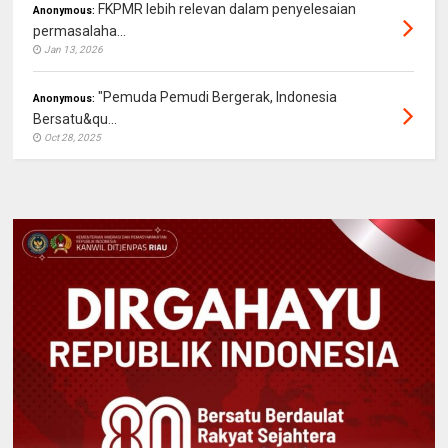
FKPMR lebih relevan dalam penyelesaian
Anonymous:
permasalaha...
Jan 13, 2026
"Pemuda Pemudi Bergerak, Indonesia
Anonymous:
Bersatu&qu...
Oct 28, 2025