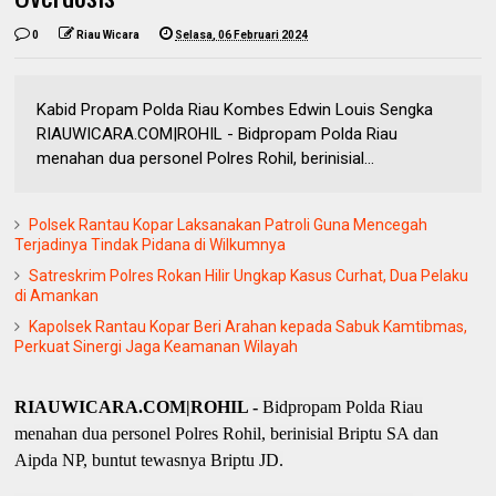
0
Riau Wicara
Selasa, 06 Februari 2024
Kabid Propam Polda Riau Kombes Edwin Louis Sengka
RIAUWICARA.COM|ROHIL - Bidpropam Polda Riau
menahan dua personel Polres Rohil, berinisial...
Polsek Rantau Kopar Laksanakan Patroli Guna Mencegah
Terjadinya Tindak Pidana di Wilkumnya
Satreskrim Polres Rokan Hilir Ungkap Kasus Curhat, Dua Pelaku
di Amankan
Kapolsek Rantau Kopar Beri Arahan kepada Sabuk Kamtibmas,
Perkuat Sinergi Jaga Keamanan Wilayah
RIAUWICARA.COM|ROHIL -
Bidpropam Polda Riau
menahan dua personel Polres Rohil, berinisial Briptu SA dan
Aipda NP, buntut tewasnya Briptu JD.