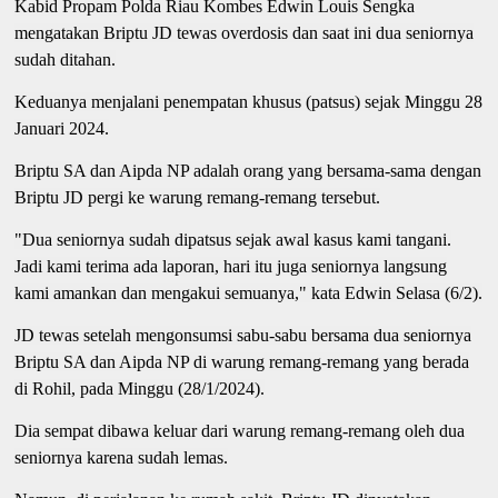
Kabid Propam Polda Riau Kombes Edwin Louis Sengka
mengatakan Briptu JD tewas overdosis dan saat ini dua seniornya
sudah ditahan.
Keduanya menjalani penempatan khusus (patsus) sejak Minggu 28
Januari 2024.
Briptu SA dan Aipda NP adalah orang yang bersama-sama dengan
Briptu JD pergi ke warung remang-remang tersebut.
"Dua seniornya sudah dipatsus sejak awal kasus kami tangani.
Jadi kami terima ada laporan, hari itu juga seniornya langsung
kami amankan dan mengakui semuanya," kata Edwin Selasa (6/2).
JD tewas setelah mengonsumsi sabu-sabu bersama dua seniornya
Briptu SA dan Aipda NP di warung remang-remang yang berada
di Rohil, pada Minggu (28/1/2024).
Dia sempat dibawa keluar dari warung remang-remang oleh dua
seniornya karena sudah lemas.