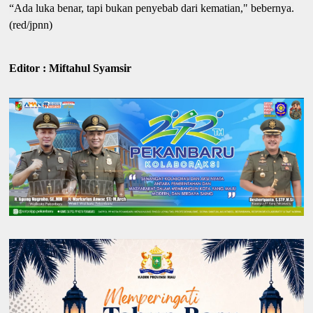
“Ada luka benar, tapi bukan penyebab dari kematian," bebernya.
(red/jpnn)
Editor : Miftahul Syamsir