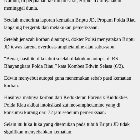
Namun, di perjalanan ke rumah sakit, Briptu JD dinyatakan
meninggal dunia.
Setelah menerima laporan kematian Briptu JD, Propam Polda Riau
langsung bergerak dan melakukan pemeriksaan.
Setelah jenazah korban diautopsi, dokter Polisi menyatakan Briptu
JD tewas karena overdosis amphetamine atau sabu-sabu.
“Benar, hasil itu diketahui setelah dilakukan autopsi di RS
Bhayangkara Polda Riau,” kata Kombes Edwin Selasa (6/2).
Edwin menyebut autopsi guna menemukan sebab pasti kematian
korban.
Hasilnya matinya korban dari Kedokteran Forensik Biddokkes
Polda Riau akibat intoksikasi zat met-amphetamine yang di
konsumsi kurang dari 72 jam sebelum pemeriksaan.
Selain itu luka-luka yang ditemukan pada tubuh Briptu JD tidak
signifikan menyebabkan kematian.