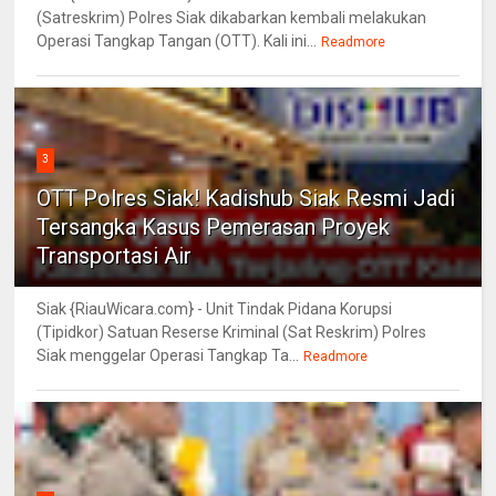
(Satreskrim) Polres Siak dikabarkan kembali melakukan
Operasi Tangkap Tangan (OTT). Kali ini...
Readmore
3
OTT Polres Siak! Kadishub Siak Resmi Jadi
Tersangka Kasus Pemerasan Proyek
Transportasi Air
Siak {RiauWicara.com} - Unit Tindak Pidana Korupsi
(Tipidkor) Satuan Reserse Kriminal (Sat Reskrim) Polres
Siak menggelar Operasi Tangkap Ta...
Readmore