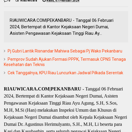
0
Riau Wicara
Rabu, 07 Februari 2024
RIAUWICARA.COM|PEKANBARU - Tanggal 06 Februari
2024, Bertempat di Kantor Kejaksaan Negeri Dumai,
Asisten Pengawasan Kejaksaan Tinggi Riau Ay...
Pj Gubri Lantik Risnandar Mahiwa Sebagai Pj Wako Pekanbaru
Pemprov Sudah Ajukan Formasi PPPK, Termasuk CPNS Tenaga
Kesehatan dan Teknis
Cek Tanggalnya, KPU Riau Luncurkan Jadwal Pilkada Serentak
RIAUWICARA.COM|PEKANBARU -
Tanggal 06 Februari
2024, Bertempat di Kantor Kejaksaan Negeri Dumai, Asisten
Pengawasan Kejaksaan Tinggi Riau Ayu Agung, S.H, S.Sos,
M.H, M.Si (Han) melakukan Inspeksi Umum dan Khusus di
Kejaksaan Negeri Dumai disambut oleh Kepala Kejaksaan Negeri
Dumai Dr. Agustinus Herimulyanto, S.H., M.H, Li beserta para
Kasi dan Kasubagbin, serta seluruh pegawai Kejaksaan Negeri