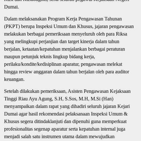
Dumai.
Dalam melaksanakan Program Kerja Pengawasan Tahunan
(PKPT) berupa Inspeksi Umum dan Khusus, jajaran pengawasan
melakukan berbagai pemeriksaan menyeluruh oleh para Riksa
yang melingkupi perjanjian dan target kinerja dalam tahun
berjalan, ketaatan/kepatuhan menjalankan berbagai peraturan
maupun petunjuk teknis lingkup bidang kerja,
perilaku/kondite/kedisiplinan aparatur, pengawasan melekat
hingga review anggaran dalam tahun berjalan oleh para auditor
keuangan.
Setelah dilakukan pemeriksaan, Asisten Pengawasan Kejaksaan
Tinggi Riau Ayu Agung, S.H, S.Sos, M.H, M.Si (Han)
menyampaikan dalam rapat yang dihadiri seluruh jajaran Kejari
Dumai agar hasil rekomendasi pelaksanaan Inspeksi Umum &
Khusus segera ditindaklanjuti dan dipenuhi guna memperkuat
profesionalitas segenap aparatur serta kepatuhan internal juga
menjadi salah satu instrumen utama dalam mewujudkan