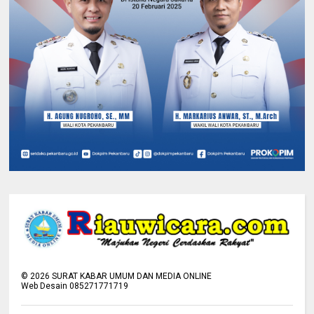
©
2026
SURAT KABAR UMUM DAN MEDIA ONLINE
Web Desain 085271771719