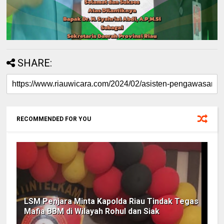
SHARE:
RECOMMENDED FOR YOU
LSM Penjara Minta Kapolda Riau Tindak Tegas
Mafia BBM di Wilayah Rohul dan Siak