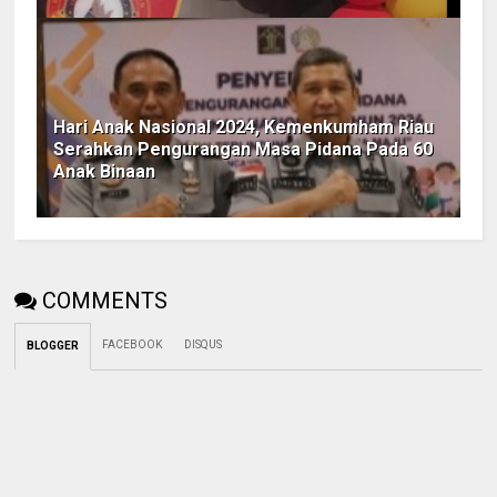
Hari Anak Nasional 2024, Kemenkumham Riau
Serahkan Pengurangan Masa Pidana Pada 60
Anak Binaan
COMMENTS
FACEBOOK
DISQUS
BLOGGER