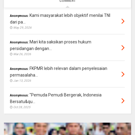
Kami masyarakat lebih objektif menilai TNI
Anonymous:
dari pa...
May 29, 2026
Mari kita saksikan proses hukum
Anonymous:
persidangan dengan...
Mar 26, 2026
FKPMR lebih relevan dalam penyelesaian
Anonymous:
permasalaha...
Jan 13, 2026
"Pemuda Pemudi Bergerak, Indonesia
Anonymous:
Bersatu&qu...
Oct 28, 2025