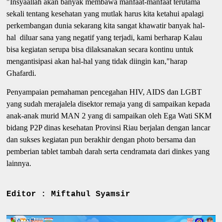
"Insyaallah akan banyak membawa manfaat-manfaat terutama
sekali tentang kesehatan yang mutlak harus kita ketahui apalagi
perkembangan dunia sekarang kita sangat khawatir banyak hal-
hal diluar sana yang negatif yang terjadi, kami berharap Kalau
bisa kegiatan serupa bisa dilaksanakan secara kontinu untuk
mengantisipasi akan hal-hal yang tidak diingin kan,"harap
Ghafardi.
Penyampaian pemahaman pencegahan HIV, AIDS dan LGBT
yang sudah merajalela disektor remaja yang di sampaikan kepada
anak-anak murid MAN 2 yang di sampaikan oleh Ega Wati SKM
bidang P2P dinas kesehatan Provinsi Riau berjalan dengan lancar
dan sukses kegiatan pun berakhir dengan photo bersama dan
pemberian tablet tambah darah serta cendramata dari dinkes yang
lainnya.
Editor : Miftahul Syamsir