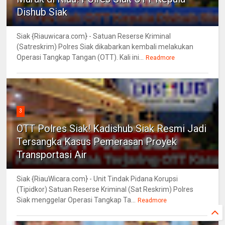
Dishub Siak
Siak {Riauwicara.com} - Satuan Reserse Kriminal
(Satreskrim) Polres Siak dikabarkan kembali melakukan
Operasi Tangkap Tangan (OTT). Kali ini...
Readmore
3
OTT Polres Siak! Kadishub Siak Resmi Jadi
Tersangka Kasus Pemerasan Proyek
Transportasi Air
Siak {RiauWicara.com} - Unit Tindak Pidana Korupsi
(Tipidkor) Satuan Reserse Kriminal (Sat Reskrim) Polres
Siak menggelar Operasi Tangkap Ta...
Readmore