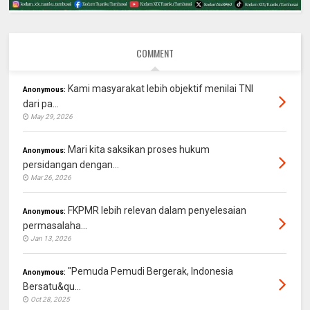
COMMENT
Kami masyarakat lebih objektif menilai TNI
Anonymous:
dari pa...
May 29, 2026
Mari kita saksikan proses hukum
Anonymous:
persidangan dengan...
Mar 26, 2026
FKPMR lebih relevan dalam penyelesaian
Anonymous:
permasalaha...
Jan 13, 2026
"Pemuda Pemudi Bergerak, Indonesia
Anonymous:
Bersatu&qu...
Oct 28, 2025