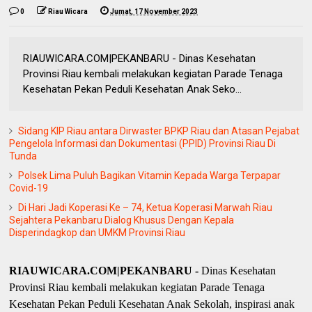
0
Riau Wicara
Jumat, 17 November 2023
RIAUWICARA.COM|PEKANBARU - Dinas Kesehatan
Provinsi Riau kembali melakukan kegiatan Parade Tenaga
Kesehatan Pekan Peduli Kesehatan Anak Seko...
Sidang KIP Riau antara Dirwaster BPKP Riau dan Atasan Pejabat
Pengelola Informasi dan Dokumentasi (PPID) Provinsi Riau Di
Tunda
Polsek Lima Puluh Bagikan Vitamin Kepada Warga Terpapar
Covid-19
Di Hari Jadi Koperasi Ke – 74, Ketua Koperasi Marwah Riau
Sejahtera Pekanbaru Dialog Khusus Dengan Kepala
Disperindagkop dan UMKM Provinsi Riau
RIAUWICARA.COM|PEKANBARU -
Dinas Kesehatan
Provinsi Riau kembali melakukan kegiatan Parade Tenaga
Kesehatan Pekan Peduli Kesehatan Anak Sekolah, inspirasi anak