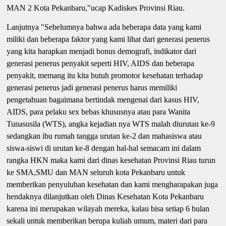
MAN 2 Kota Pekanbaru,"ucap Kadiskes Provinsi Riau.
Lanjutnya "Sebelumnya bahwa ada beberapa data yang kami
miliki dan beberapa faktor yang kami lihat dari generasi penerus
yang kita harapkan menjadi bonus demografi, indikator dari
generasi penerus penyakit seperti HIV, AIDS dan beberapa
penyakit, memang itu kita butuh promotor kesehatan terhadap
generasi penerus jadi generasi penerus harus memiliki
pengetahuan bagaimana bertindak mengenai dari kasus HIV,
AIDS, para pelaku sex bebas khususnya atau para Wanita
Tunasusila (WTS), angka kejadian nya WTS malah diurutan ke-9
sedangkan ibu rumah tangga urutan ke-2 dan mahasiswa atau
siswa-siswi di urutan ke-8 dengan hal-hal semacam ini dalam
rangka HKN maka kami dari dinas kesehatan Provinsi Riau turun
ke SMA,SMU dan MAN seluruh kota Pekanbaru untuk
memberikan penyuluhan kesehatan dan kami mengharapakan juga
hendaknya dilanjutkan oleh Dinas Kesehatan Kota Pekanbaru
karena ini merupakan wilayah mereka, kalau bisa setiap 6 bulan
sekali untuk memberikan berupa kuliah umum, materi dari para