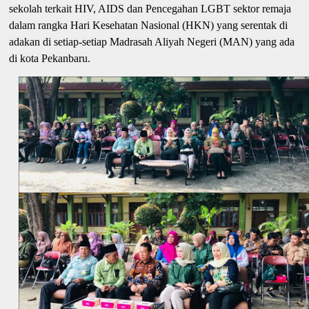
sekolah terkait HIV, AIDS dan Pencegahan LGBT sektor remaja
dalam rangka Hari Kesehatan Nasional (HKN) yang serentak di
adakan di setiap-setiap Madrasah Aliyah Negeri (MAN) yang ada
di kota Pekanbaru.