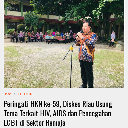
Home
PEKANBARU
Peringati HKN ke-59, Diskes Riau Usung
Tema Terkait HIV, AIDS dan Pencegahan
LGBT di Sektor Remaja