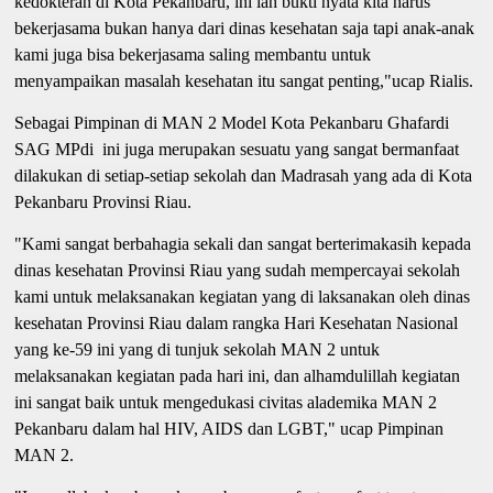
kedokteran di Kota Pekanbaru, ini lah bukti nyata kita harus
bekerjasama bukan hanya dari dinas kesehatan saja tapi anak-anak
kami juga bisa bekerjasama saling membantu untuk
menyampaikan masalah kesehatan itu sangat penting,"ucap Rialis.
Sebagai Pimpinan di MAN 2 Model Kota Pekanbaru Ghafardi
SAG MPdi ini juga merupakan sesuatu yang sangat bermanfaat
dilakukan di setiap-setiap sekolah dan Madrasah yang ada di Kota
Pekanbaru Provinsi Riau.
"Kami sangat berbahagia sekali dan sangat berterimakasih kepada
dinas kesehatan Provinsi Riau yang sudah mempercayai sekolah
kami untuk melaksanakan kegiatan yang di laksanakan oleh dinas
kesehatan Provinsi Riau dalam rangka Hari Kesehatan Nasional
yang ke-59 ini yang di tunjuk sekolah MAN 2 untuk
melaksanakan kegiatan pada hari ini, dan alhamdulillah kegiatan
ini sangat baik untuk mengedukasi civitas alademika MAN 2
Pekanbaru dalam hal HIV, AIDS dan LGBT," ucap Pimpinan
MAN 2.