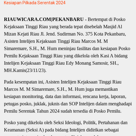
Kesiapan Pilkada Serentak 2024
RIAUWICARA.COM|PEKANBARU -
Bertempat di Posko
Kejaksaan Tinggi Riau yang berada tepat disebelah Masjid Al
Mizan Kejati Riau Jl. Jend. Sudirman No. 375 Kota Pekanbaru,
Asisten Intelijen Kejaksaan Tinggi Riau Marcos M. M
Simaremare, S.H., M. Hum meninjau fasilitas dan kesiapan Posko
Pemilu Kejaksaan Tinggi Riau yang dikelola oleh Kasi A bidang
Intelijen Kejaksaan Tinggi Riau Edy Monang Samosir, SH.,
MH.Kamis(23/11/23).
Pada kesempatan ini, Asisten Intelijen Kejaksaan Tinggi Riau
Marcos M. M Simaremare, S.H., M. Hum juga memastikan
kesiapan monitoring, data dan informasi, rencana kerja, laporan,
petugas posko, juklak, juknis dan SOP Intelijen dalam menghadapi
Pemilu Serentak Tahun 2024 sudah tersedia di Posko Pemilu.
Posko yang dikelola oleh Seksi Ideologi, Politik, Pertahanan dan
Keamanan (Seksi A) pada bidang Intelijen didirikan sebagai