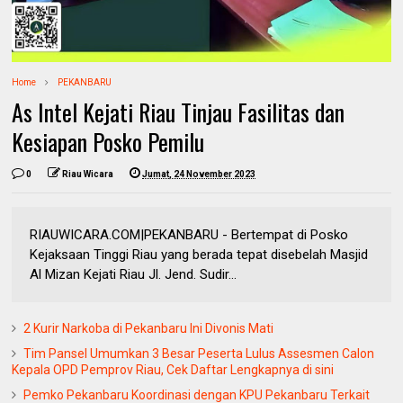
Home
PEKANBARU
As Intel Kejati Riau Tinjau Fasilitas dan
Kesiapan Posko Pemilu
0
Riau Wicara
Jumat, 24 November 2023
RIAUWICARA.COM|PEKANBARU - Bertempat di Posko
Kejaksaan Tinggi Riau yang berada tepat disebelah Masjid
Al Mizan Kejati Riau Jl. Jend. Sudir...
2 Kurir Narkoba di Pekanbaru Ini Divonis Mati
Tim Pansel Umumkan 3 Besar Peserta Lulus Assesmen Calon
Kepala OPD Pemprov Riau, Cek Daftar Lengkapnya di sini
Pemko Pekanbaru Koordinasi dengan KPU Pekanbaru Terkait