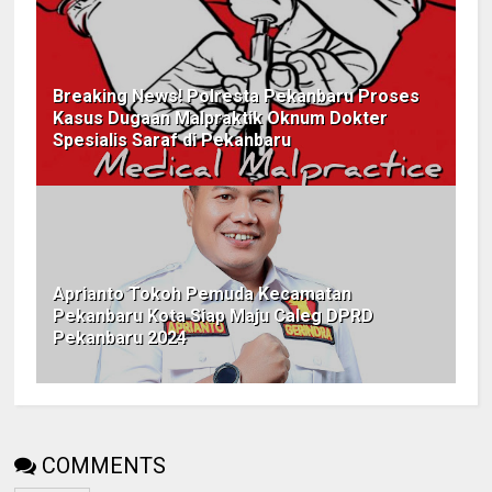
Breaking News! Polresta Pekanbaru Proses
Kasus Dugaan Malpraktik Oknum Dokter
Spesialis Saraf di Pekanbaru
Aprianto Tokoh Pemuda Kecamatan
Pekanbaru Kota Siap Maju Caleg DPRD
Pekanbaru 2024
COMMENTS