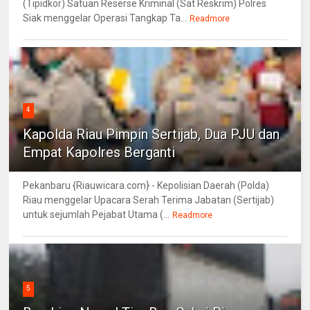
(Tipidkor) Satuan Reserse Kriminal (Sat Reskrim) Polres
Siak menggelar Operasi Tangkap Ta...
Readmore
4
Kapolda Riau Pimpin Sertijab, Dua PJU dan
Empat Kapolres Berganti
Pekanbaru {Riauwicara.com} - Kepolisian Daerah (Polda)
Riau menggelar Upacara Serah Terima Jabatan (Sertijab)
untuk sejumlah Pejabat Utama (...
Readmore
5