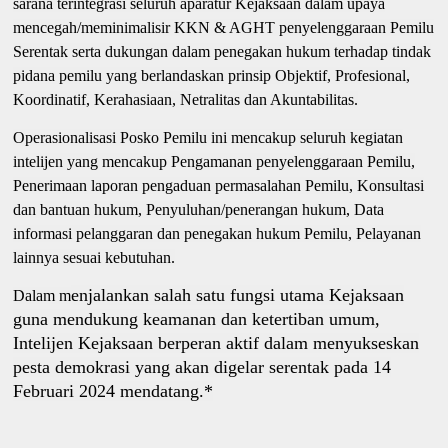
sarana terintegrasi seluruh aparatur Kejaksaan dalam upaya
mencegah/meminimalisir KKN & AGHT penyelenggaraan Pemilu
Serentak serta dukungan dalam penegakan hukum terhadap tindak
pidana pemilu yang berlandaskan prinsip Objektif, Profesional,
Koordinatif, Kerahasiaan, Netralitas dan Akuntabilitas.
Operasionalisasi Posko Pemilu ini mencakup seluruh kegiatan
intelijen yang mencakup Pengamanan penyelenggaraan Pemilu,
Penerimaan laporan pengaduan permasalahan Pemilu, Konsultasi
dan bantuan hukum, Penyuluhan/penerangan hukum, Data
informasi pelanggaran dan penegakan hukum Pemilu, Pelayanan
lainnya sesuai kebutuhan.
enjalankan salah satu fungsi utama Kejaksaan
Dalam m
guna mendukung keamanan dan ketertiban umum,
Intelijen Kejaksaan berperan aktif dalam menyukseskan
pesta demokrasi yang akan digelar serentak pada 14
Februari 2024 mendatang.*