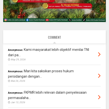
COMMENT
Kami masyarakat lebih objektif menilai TNI
Anonymous:
dari pa...
May 29, 2026
Mari kita saksikan proses hukum
Anonymous:
persidangan dengan...
Mar 26, 2026
FKPMR lebih relevan dalam penyelesaian
Anonymous:
permasalaha...
Jan 13, 2026