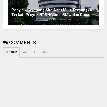
Penyidik Kejagung Sita Aset Milik Tersangka
Terkait Proyek BTS 4G, Ada BMW dan Ducati
COMMENTS
FACEBOOK
DISQUS
BLOGGER