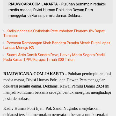
RIAUWICARA.COM|JAKARTA - Puluhan pemimpin redaksi
media massa, Divisi Humas Polri, dan Dewan Pers
menggelar deklarasi pemilu damai. Deklara...
Kadin Indonesia Optimistis Pertumbuhan Ekonomi 8% Dapat
Tercapai
Pewasat Rombongan Kirab Bendera Pusaka Merah Putih Lepas
Landas Menuju IKN
Suami Artis Cantik Sandra Dewi, Harvey Moeis Segera Diadili
Pada Kasus TPPU Korupsi Timah 300 Triliun
RIAUWICARA.COM|JAKARTA -
Puluhan pemimpin redaksi
media massa, Divisi Humas Polri, dan Dewan Pers menggelar
deklarasi pemilu damai. Deklarasi Kawal Pemilu Damai 2024 ini
menjadi komitmen bersama sebagai bentuk sinergitas menghadapi
pesta demokrasi.
Kadiv Humas Polri Irjen. Pol. Sandi Nugroho menjelaskan,
deklarasi tersebut merupakan pernyataan bersama untuk sepakat