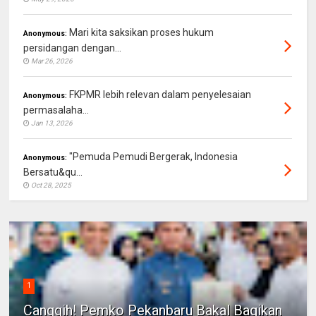
Mari kita saksikan proses hukum
Anonymous:
persidangan dengan...
Mar 26, 2026
FKPMR lebih relevan dalam penyelesaian
Anonymous:
permasalaha...
Jan 13, 2026
"Pemuda Pemudi Bergerak, Indonesia
Anonymous:
Bersatu&qu...
Oct 28, 2025
1
Canggih! Pemko Pekanbaru Bakal Bagikan