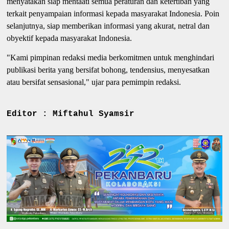
menyatakan siap mentaati semua peraturan dan ketertiban yang
terkait penyampaian informasi kepada masyarakat Indonesia. Poin
selanjutnya, siap memberikan informasi yang akurat, netral dan
obyektif kepada masyarakat Indonesia.
"Kami pimpinan redaksi media berkomitmen untuk menghindari
publikasi berita yang bersifat bohong, tendensius, menyesatkan
atau bersifat sensasional," ujar para pemimpin redaksi.
Editor : Miftahul Syamsir