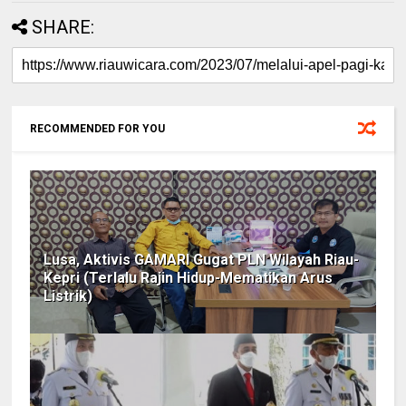
SHARE:
RECOMMENDED FOR YOU
Lusa, Aktivis GAMARI Gugat PLN Wilayah Riau-
Kepri (Terlalu Rajin Hidup-Mematikan Arus
Listrik)