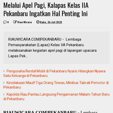
Melalui Apel Pagi, Kalapas Kelas IIA
Pekanbaru Ingatkan Hal Penting Ini
0
Riau Wicara
Rabu, 26 Juli 2023
RIAUWICARA.COM|PEKANBARU - Lembaga
Pemasyarakatan (Lapas) Kelas IIA Pekanbaru
melaksanakan kegiatan apel pagi di lapangan upacara
Lapas Pek...
Pengusaha Rental Mobil di Pekanbaru Nyaris Hilangkan Nyawa
Satu Keluarga di Pekanbaru
Kecelakaan Maut! Tiga Orang Tewas, Minibus Tabrak Pemotor di
Pekanbaru
Kapolda Riau Pantau Langsung Pengamanan Malam Tahun Baru
di Pekanbaru
RIAUWICARA.COM|PEKANBARU -
Lembaga