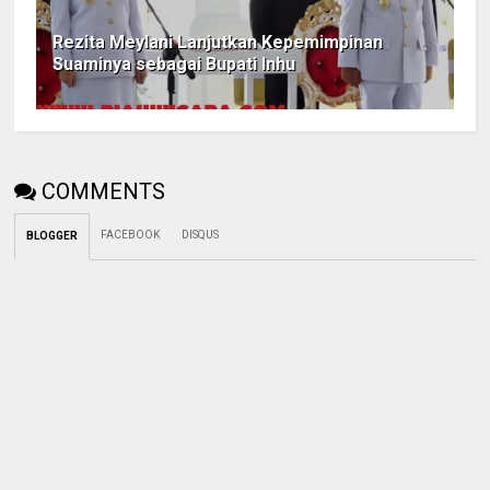
Rezita Meylani Lanjutkan Kepemimpinan
Suaminya sebagai Bupati Inhu
COMMENTS
FACEBOOK
DISQUS
BLOGGER