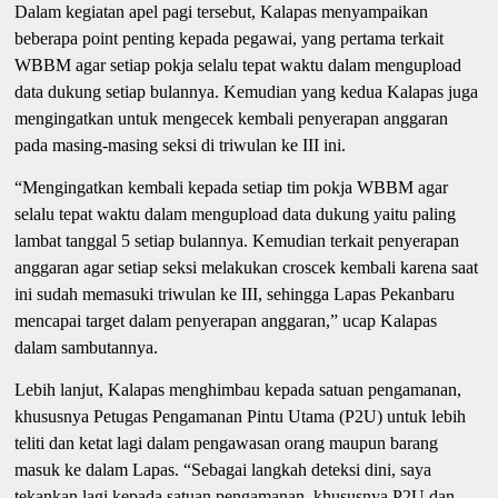
Dalam kegiatan apel pagi tersebut, Kalapas menyampaikan
beberapa point penting kepada pegawai, yang pertama terkait
WBBM agar setiap pokja selalu tepat waktu dalam mengupload
data dukung setiap bulannya. Kemudian yang kedua Kalapas juga
mengingatkan untuk mengecek kembali penyerapan anggaran
pada masing-masing seksi di triwulan ke III ini.
“Mengingatkan kembali kepada setiap tim pokja WBBM agar
selalu tepat waktu dalam mengupload data dukung yaitu paling
lambat tanggal 5 setiap bulannya. Kemudian terkait penyerapan
anggaran agar setiap seksi melakukan croscek kembali karena saat
ini sudah memasuki triwulan ke III, sehingga Lapas Pekanbaru
mencapai target dalam penyerapan anggaran,” ucap Kalapas
dalam sambutannya.
Lebih lanjut, Kalapas menghimbau kepada satuan pengamanan,
khususnya Petugas Pengamanan Pintu Utama (P2U) untuk lebih
teliti dan ketat lagi dalam pengawasan orang maupun barang
masuk ke dalam Lapas. “Sebagai langkah deteksi dini, saya
tekankan lagi kepada satuan pengamanan, khususnya P2U dan