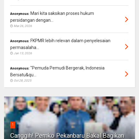
Mari kita saksikan proses hukum
Anonymous:
persidangan dengan...
Mar 26, 2026
FKPMR lebih relevan dalam penyelesaian
Anonymous:
permasalaha...
Jan 13, 2026
"Pemuda Pemudi Bergerak, Indonesia
Anonymous:
Bersatu&qu...
Oct 28, 2025
1
Canggih! Pemko Pekanbaru Bakal Bagikan