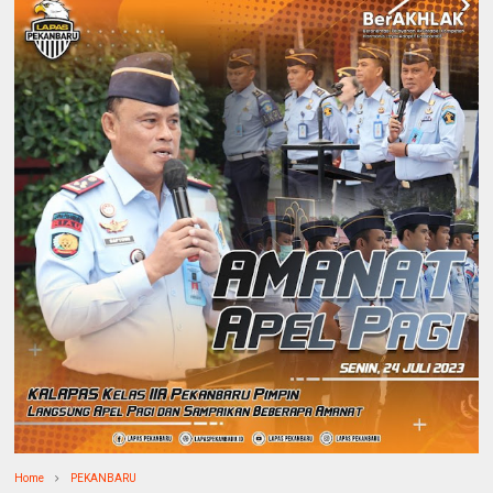
Home
PEKANBARU