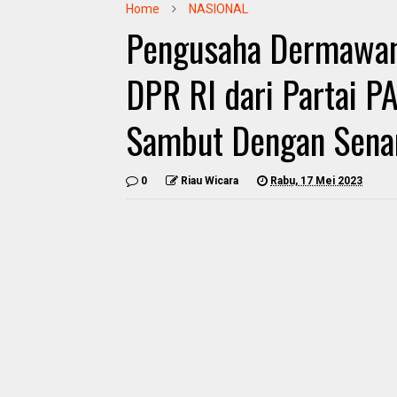
Home
NASIONAL
Pengusaha Dermawan 
DPR RI dari Partai P
Sambut Dengan Sena
0
Riau Wicara
Rabu, 17 Mei 2023