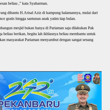
san beliau ,” kata Syaharman.
ng dibantu H.Arisal Aziz di kampung halamannya, mulai dari
 gratis hingga santunan anak yatim tiap bulan.
angun mesjid bukan hanya di Pariaman saja dilakukan Pak
ga beliau berikan, begitu lah ikhlasnya beliau membantu untuk
askan masyarakat Pariaman menyambut dengan sangat senang