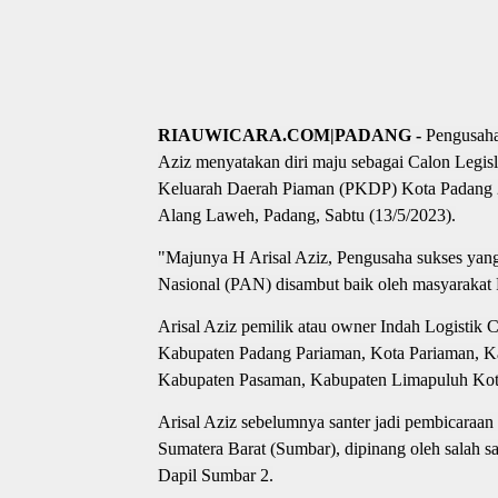
RIAUWICARA.COM|PADANG -
Pengusaha
Aziz menyatakan diri maju sebagai Calon Legisl
Keluarah Daerah Piaman (PKDP) Kota Padang 2
Alang Laweh, Padang, Sabtu (13/5/2023).
"Majunya H Arisal Aziz, Pengusaha sukses yan
Nasional (PAN) disambut baik oleh masyarakat 
Arisal Aziz pemilik atau owner Indah Logistik C
Kabupaten Padang Pariaman, Kota Pariaman, K
Kabupaten Pasaman, Kabupaten Limapuluh Ko
Arisal Aziz sebelumnya santer jadi pembicaraa
Sumatera Barat (Sumbar), dipinang oleh salah s
Dapil Sumbar 2.