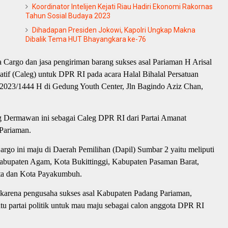
Koordinator Intelijen Kejati Riau Hadiri Ekonomi Rakornas
Tahun Sosial Budaya 2023
Dihadapan Presiden Jokowi, Kapolri Ungkap Makna
Dibalik Tema HUT Bhayangkara ke-76
 Cargo dan jasa pengiriman barang sukses asal Pariaman H Arisal
atif (Caleg) untuk DPR RI pada acara Halal Bihalal Persatuan
023/1444 H di Gedung Youth Center, Jln Bagindo Aziz Chan,
g Dermawan ini sebagai Caleg DPR RI dari Partai Amanat
Pariaman.
argo ini maju di Daerah Pemilihan (Dapil) Sumbar 2 yaitu meliputi
abupaten Agam, Kota Bukittinggi, Kabupaten Pasaman Barat,
ta dan Kota Payakumbuh.
n karena pengusaha sukses asal Kabupaten Padang Pariaman,
atu partai politik untuk mau maju sebagai calon anggota DPR RI