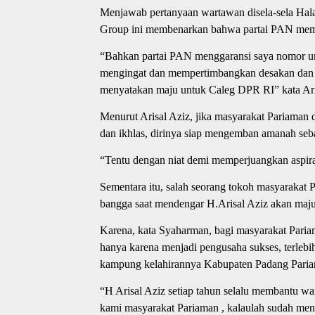
Menjawab pertanyaan wartawan disela-sela Hala
Group ini membenarkan bahwa partai PAN memi
“Bahkan partai PAN menggaransi saya nomor uru
mengingat dan mempertimbangkan desakan dan h
menyatakan maju untuk Caleg DPR RI” kata Ari
Menurut Arisal Aziz, jika masyarakat Pariama
dan ikhlas, dirinya siap mengemban amanah se
“Tentu dengan niat demi memperjuangkan aspiras
Sementara itu, salah seorang tokoh masyarakat
bangga saat mendengar H.Arisal Aziz akan maj
Karena, kata Syaharman, bagi masyarakat Paria
hanya karena menjadi pengusaha sukses, terleb
kampung kelahirannya Kabupaten Padang Pariam
“H Arisal Aziz setiap tahun selalu membantu 
kami masyarakat Pariaman , kalaulah sudah m