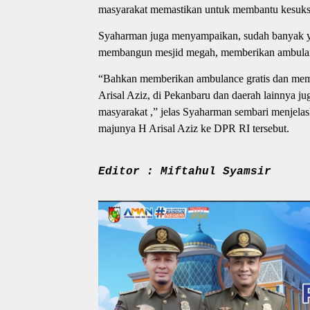
masyarakat memastikan untuk membantu kesukse
Syaharman juga menyampaikan, sudah banyak ya
membangun mesjid megah, memberikan ambulance
“Bahkan memberikan ambulance gratis dan memb
Arisal Aziz, di Pekanbaru dan daerah lainnya ju
masyarakat ,” jelas Syaharman sembari menjel
majunya H Arisal Aziz ke DPR RI tersebut.
Editor : Miftahul Syamsir