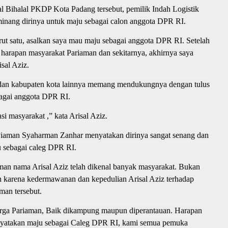
l Bihalal PKDP Kota Padang tersebut, pemilik Indah Logistik
nang dirinya untuk maju sebagai calon anggota DPR RI.
t satu, asalkan saya mau maju sebagai anggota DPR RI. Setelah
arapan masyarakat Pariaman dan sekitarnya, akhirnya saya
sal Aziz.
n dan kabupaten kota lainnya memang mendukungnya dengan tulus
bagai anggota DPR RI.
i masyarakat ,” kata Arisal Aziz.
 Piaman Syaharman Zanhar menyatakan dirinya sangat senang dan
u sebagai caleg DPR RI.
man nama Arisal Aziz telah dikenal banyak masyarakat. Bukan
ih karena kedermawanan dan kepedulian Arisal Aziz terhadap
an tersebut.
warga Pariaman, Baik dikampung maupun diperantauan. Harapan
enyatakan maju sebagai Caleg DPR RI, kami semua pemuka