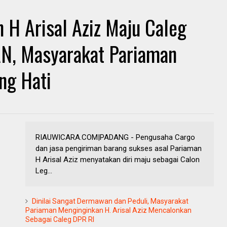
H Arisal Aziz Maju Caleg
AN, Masyarakat Pariaman
ng Hati
RIAUWICARA.COM|PADANG - Pengusaha Cargo
dan jasa pengiriman barang sukses asal Pariaman
H Arisal Aziz menyatakan diri maju sebagai Calon
Leg...
Dinilai Sangat Dermawan dan Peduli, Masyarakat
Pariaman Menginginkan H. Arisal Aziz Mencalonkan
Sebagai Caleg DPR RI