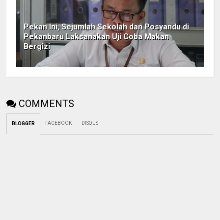
Pekan Ini, Sejumlah Sekolah dan Posyandu di
Pekanbaru Laksanakan Uji Coba Makan
Bergizi
COMMENTS
FACEBOOK
DISQUS
BLOGGER