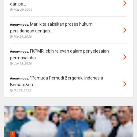
dari pa...
May 29, 2026
Mari kita saksikan proses hukum
Anonymous:
persidangan dengan...
Mar 26, 2026
FKPMR lebih relevan dalam penyelesaian
Anonymous:
permasalaha...
Jan 13, 2026
"Pemuda Pemudi Bergerak, Indonesia
Anonymous:
Bersatu&qu...
Oct 28, 2025
1