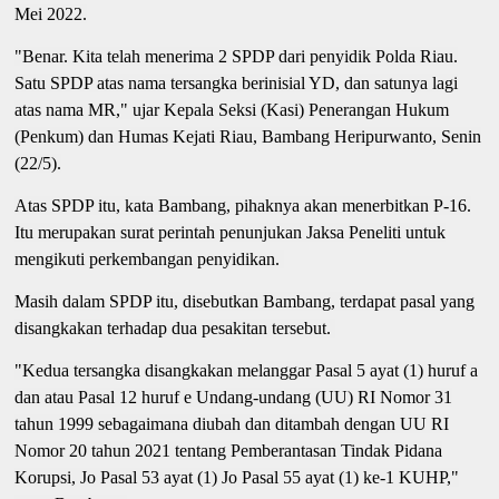
Mei 2022.
"Benar. Kita telah menerima 2 SPDP dari penyidik Polda Riau.
Satu SPDP atas nama tersangka berinisial YD, dan satunya lagi
atas nama MR," ujar Kepala Seksi (Kasi) Penerangan Hukum
(Penkum) dan Humas Kejati Riau, Bambang Heripurwanto, Senin
(22/5).
Atas SPDP itu, kata Bambang, pihaknya akan menerbitkan P-16.
Itu merupakan surat perintah penunjukan Jaksa Peneliti untuk
mengikuti perkembangan penyidikan.
Masih dalam SPDP itu, disebutkan Bambang, terdapat pasal yang
disangkakan terhadap dua pesakitan tersebut.
"Kedua tersangka disangkakan melanggar Pasal 5 ayat (1) huruf a
dan atau Pasal 12 huruf e Undang-undang (UU) RI Nomor 31
tahun 1999 sebagaimana diubah dan ditambah dengan UU RI
Nomor 20 tahun 2021 tentang Pemberantasan Tindak Pidana
Korupsi, Jo Pasal 53 ayat (1) Jo Pasal 55 ayat (1) ke-1 KUHP,"