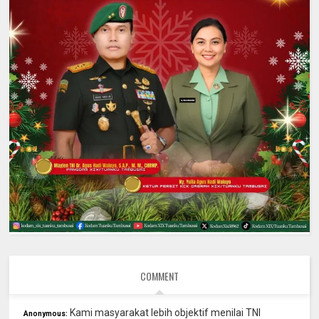
COMMENT
Kami masyarakat lebih objektif menilai TNI
Anonymous: