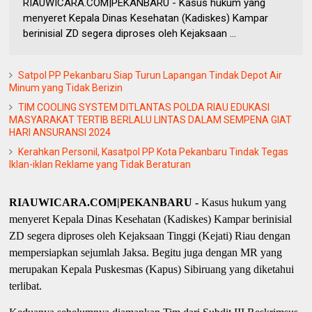
RIAUWICARA.COM|PEKANBARU - Kasus hukum yang
menyeret Kepala Dinas Kesehatan (Kadiskes) Kampar
berinisial ZD segera diproses oleh Kejaksaan ...
Satpol PP Pekanbaru Siap Turun Lapangan Tindak Depot Air
Minum yang Tidak Berizin
TIM COOLING SYSTEM DITLANTAS POLDA RIAU EDUKASI
MASYARAKAT TERTIB BERLALU LINTAS DALAM SEMPENA GIAT
HARI ANSURANSI 2024
Kerahkan Personil, Kasatpol PP Kota Pekanbaru Tindak Tegas
Iklan-iklan Reklame yang Tidak Beraturan
RIAUWICARA.COM|PEKANBARU -
Kasus hukum yang
menyeret Kepala Dinas Kesehatan (Kadiskes) Kampar berinisial
ZD segera diproses oleh Kejaksaan Tinggi (Kejati) Riau dengan
mempersiapkan sejumlah Jaksa. Begitu juga dengan MR yang
merupakan Kepala Puskesmas (Kapus) Sibiruang yang diketahui
terlibat.