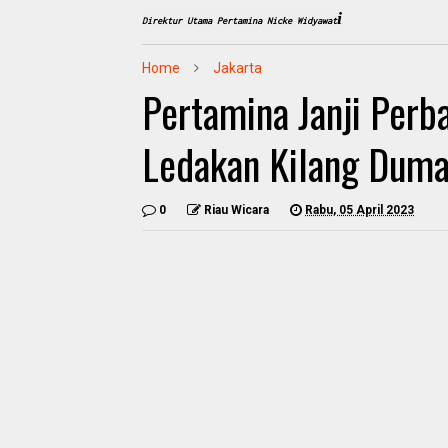
i
Direktur Utama Pertamina Nicke Widyawat
Home
Jakarta
Pertamina Janji Per
Ledakan Kilang Dum
0
Riau Wicara
Rabu, 05 April 2023