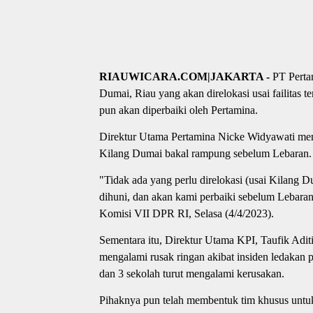
RIAUWICARA.COM|JAKARTA -
PT Perta
Dumai, Riau yang akan direlokasi usai failitas
pun akan diperbaiki oleh Pertamina.
Direktur Utama Pertamina Nicke Widyawati men
Kilang Dumai bakal rampung sebelum Lebaran.
"Tidak ada yang perlu direlokasi (usai Kilang
dihuni, dan akan kami perbaiki sebelum Lebaran
Komisi VII DPR RI, Selasa (4/4/2023).
Sementara itu, Direktur Utama KPI, Taufik Ad
mengalami rusak ringan akibat insiden ledakan p
dan 3 sekolah turut mengalami kerusakan.
Pihaknya pun telah membentuk tim khusus untuk