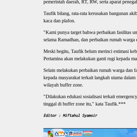
pemerintah daerah, RT, RW, serta aparat peneg
Taufik bilang, rata-rata kerusakan bangunan aki
kaca dan plafon.
"Kami punya target bahwa perbaikan fasilitas umu
selama Ramadhan, dan perbaikan rumah warga dit
Meski begitu, Taufik belum merinci estimasi ke
Pertamina akan melakukan ganti rugi kepada ma
Selain melakukan perbaikan rumah warga dan fai
kepada masyarakat terkait langkah utama dalam 
wilayah buffer zone.
"Dilakukan edukasi sosialisasi terkait emergen
tinggal di buffer zone itu," kata Taufik.***
Editor : Miftahul Syamsir