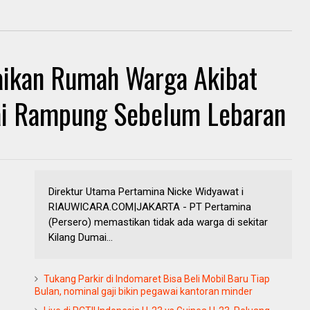
baikan Rumah Warga Akibat
ai Rampung Sebelum Lebaran
Direktur Utama Pertamina Nicke Widyawat i
RIAUWICARA.COM|JAKARTA - PT Pertamina
(Persero) memastikan tidak ada warga di sekitar
Kilang Dumai...
Tukang Parkir di Indomaret Bisa Beli Mobil Baru Tiap
Bulan, nominal gaji bikin pegawai kantoran minder