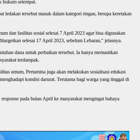
ak hukum setempat.
bat ledakan tersebut masuk dalam kategori ringan, berupa keretakan
m dan fasilitas sosial selesai 7 April 2023 agar bisa digunakan
argetkan selesai 17 April 2023, sebelum Lebaran," jelasnya.
butuhan dana untuk perbaikan tersebut. Ia hanya memastikan
syarakat terdampak.
litas umum, Pertamina juga akan melakukan sosialisasi edukasi
menghadapi kondisi darurat. Terutama bagi warga yang tinggal di
cy response pada bulan April ke masyarakat mengingat bahaya