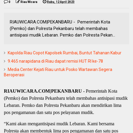
0
Riau Wicara
Rabu, 12 April 2023
RIAUWICARA.COM|PEKANBARU - Pemerintah Kota
(Pemko) dan Polresta Pekanbaru telah membahas
antisipasi mudik Lebaran. Pemko dan Polresta Pekan...
Kapolda Riau Copot Kapolsek Rumbai, Buntut Tahanan Kabur
9.465 narapidana di Riau dapat remisi HUT RI ke-78
Media Center Kejati Riau untuk Posko Wartawan Segera
Beroperasi
RIAUWICARA.COM|PEKANBARU -
Pemerintah Kota
(Pemko) dan Polresta Pekanbaru telah membahas antisipasi mudik
Lebaran. Pemko dan Polresta Pekanbaru akan mendirikan lima
pos pengamanan dan satu pos pelayanan mudik.
“Kami akan mengantisipasi mudik Lebaran. Kami bersama
Polresta akan membentuk lima pos pengamanan dan satu pos