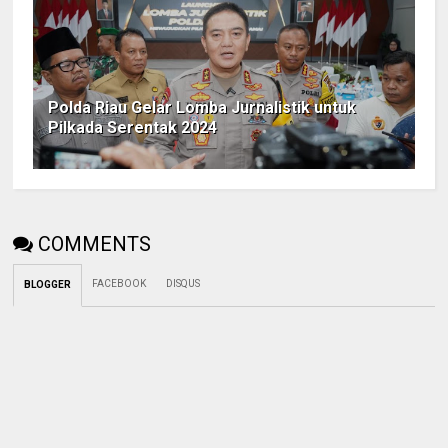
Polda Riau Gelar Lomba Jurnalistik untuk
Pilkada Serentak 2024
COMMENTS
FACEBOOK
DISQUS
BLOGGER