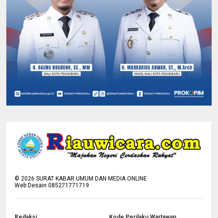
©
2026
SURAT KABAR UMUM DAN MEDIA ONLINE
Web Desain 085271771719
Redaksi
Kode Perilaku Wartawan