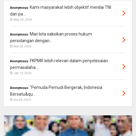
Kami masyarakat lebih objektif menilai TNI
Anonymous:
dari pa...
May 29, 2026
Mari kita saksikan proses hukum
Anonymous:
persidangan dengan...
Mar 26, 2026
FKPMR lebih relevan dalam penyelesaian
Anonymous:
permasalaha...
Jan 13, 2026
"Pemuda Pemudi Bergerak, Indonesia
Anonymous:
Bersatu&qu...
Oct 28, 2025