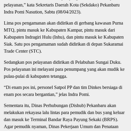
pelayanan,” kata Sekretaris Daerah Kota (Sekdako) Pekanbaru
Indra Pomi Nasution, Sabtu (08/04/2023).
Lima pos pengamanan akan didirikan di gerbang kawasan Purna
MTQ, pintu masuk ke Kabupaten Kampar, pintu masuk dari
Kabupaten Indragiri Hulu (Inhu), dan pintu masuk ke Kabupaten
Siak. Satu pos pengamaman sudah didirikan di depan Sukaramai
Trade Center (STC).
Sedangkan pos pelayanan didirikan di Pelabuhan Sungai Duku.
Pos pelayanan ini melayani para penumpang yang akan mudik ke
pulau-pulai di kabupaten tetangga.
“Di enam pos ini, personel Satpol PP dan tim Dinkes bersiaga di
enam pos secara bergantian,” jelas Indra Pomi.
Sementara itu, Dinas Perhubungan (Dishub) Pekanbaru akan
melakukan rekayasa lalu lintas para pemudik dan bus yang keluar
dan masuk ke Terminal Bandar Raya Payung Sekaki (BRPS).
Agar pemudik nyaman, Dinas Pekerjaan Umum dan Penataan