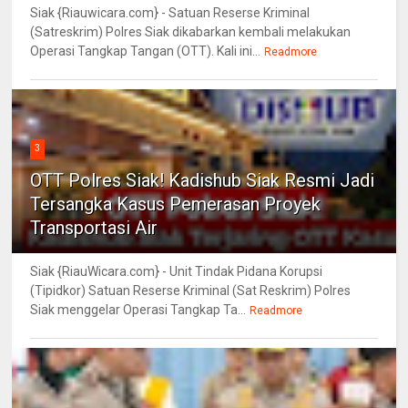
Siak {Riauwicara.com} - Satuan Reserse Kriminal
(Satreskrim) Polres Siak dikabarkan kembali melakukan
Operasi Tangkap Tangan (OTT). Kali ini...
Readmore
3
OTT Polres Siak! Kadishub Siak Resmi Jadi
Tersangka Kasus Pemerasan Proyek
Transportasi Air
Siak {RiauWicara.com} - Unit Tindak Pidana Korupsi
(Tipidkor) Satuan Reserse Kriminal (Sat Reskrim) Polres
Siak menggelar Operasi Tangkap Ta...
Readmore