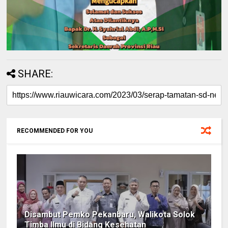
SHARE:
RECOMMENDED FOR YOU
Disambut Pemko Pekanbaru, Walikota Solok
Timba Ilmu di Bidang Kesehatan