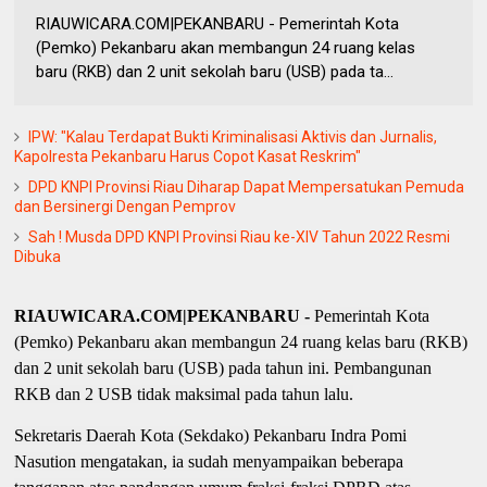
RIAUWICARA.COM|PEKANBARU - Pemerintah Kota
(Pemko) Pekanbaru akan membangun 24 ruang kelas
baru (RKB) dan 2 unit sekolah baru (USB) pada ta...
IPW: "Kalau Terdapat Bukti Kriminalisasi Aktivis dan Jurnalis,
Kapolresta Pekanbaru Harus Copot Kasat Reskrim"
DPD KNPI Provinsi Riau Diharap Dapat Mempersatukan Pemuda
dan Bersinergi Dengan Pemprov
Sah ! Musda DPD KNPI Provinsi Riau ke-XIV Tahun 2022 Resmi
Dibuka
RIAUWICARA.COM|PEKANBARU -
Pemerintah Kota
(Pemko) Pekanbaru akan membangun 24 ruang kelas baru (RKB)
dan 2 unit sekolah baru (USB) pada tahun ini. Pembangunan
RKB dan 2 USB tidak maksimal pada tahun lalu.
Sekretaris Daerah Kota (Sekdako) Pekanbaru Indra Pomi
Nasution mengatakan, ia sudah menyampaikan beberapa