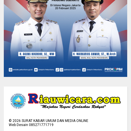
©
2026
SURAT KABAR UMUM DAN MEDIA ONLINE
Web Desain 085271771719