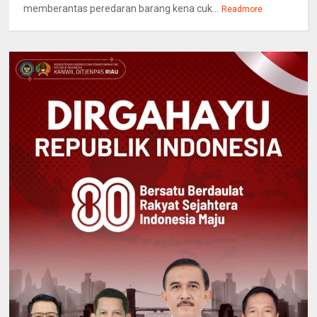
memberantas peredaran barang kena cuk...
Readmore