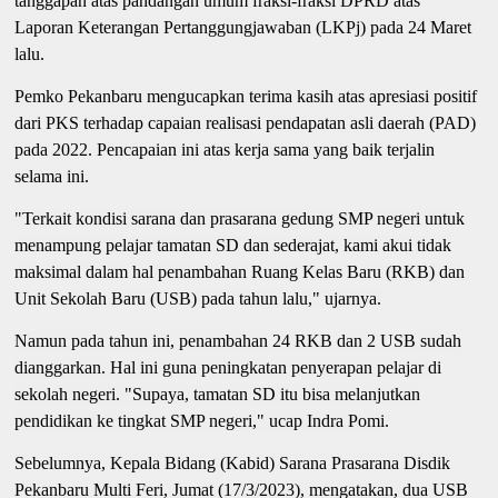
tanggapan atas pandangan umum fraksi-fraksi DPRD atas
Laporan Keterangan Pertanggungjawaban (LKPj) pada 24 Maret
lalu.
Pemko Pekanbaru mengucapkan terima kasih atas apresiasi positif
dari PKS terhadap capaian realisasi pendapatan asli daerah (PAD)
pada 2022. Pencapaian ini atas kerja sama yang baik terjalin
selama ini.
"Terkait kondisi sarana dan prasarana gedung SMP negeri untuk
menampung pelajar tamatan SD dan sederajat, kami akui tidak
maksimal dalam hal penambahan Ruang Kelas Baru (RKB) dan
Unit Sekolah Baru (USB) pada tahun lalu," ujarnya.
Namun pada tahun ini, penambahan 24 RKB dan 2 USB sudah
dianggarkan. Hal ini guna peningkatan penyerapan pelajar di
sekolah negeri. "Supaya, tamatan SD itu bisa melanjutkan
pendidikan ke tingkat SMP negeri," ucap Indra Pomi.
Sebelumnya, Kepala Bidang (Kabid) Sarana Prasarana Disdik
Pekanbaru Multi Feri, Jumat (17/3/2023), mengatakan, dua USB