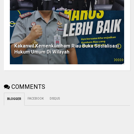
Kakanwil Kemenkumham Riau Buka Sosialisasi
Hukum Umum Di Wilayah
COMMENTS
FACEBOOK
DISQUS
BLOGGER