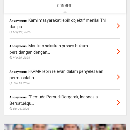
COMMENT
Kami masyarakat lebih objektif menilai TNI
Anonymous:
dari pa...
May 29, 2026
Mari kita saksikan proses hukum
Anonymous:
persidangan dengan...
Mar 26, 2026
FKPMR lebih relevan dalam penyelesaian
Anonymous:
permasalaha...
Jan 13, 2026
"Pemuda Pemudi Bergerak, Indonesia
Anonymous:
Bersatu&qu...
Oct 28, 2025