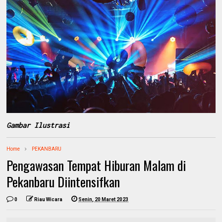
Gambar Ilustrasi
Home
PEKANBARU
Pengawasan Tempat Hiburan Malam di
Pekanbaru Diintensifkan
0
Riau Wicara
Senin, 20 Maret 2023