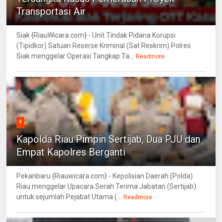
Transportasi Air
Siak {RiauWicara.com} - Unit Tindak Pidana Korupsi
(Tipidkor) Satuan Reserse Kriminal (Sat Reskrim) Polres
Siak menggelar Operasi Tangkap Ta...
Readmore
4
Kapolda Riau Pimpin Sertijab, Dua PJU dan
Empat Kapolres Berganti
Pekanbaru {Riauwicara.com} - Kepolisian Daerah (Polda)
Riau menggelar Upacara Serah Terima Jabatan (Sertijab)
untuk sejumlah Pejabat Utama (...
Readmore