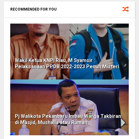
RECOMMENDED FOR YOU
Wakil Ketua KNPI Riau, M Syamsir :
Pelaksanaan PPDB 2022-2023 Penuh Misteri
Pj Walikota Pekanbaru Imbau Warga Takbiran
di Masjid, Mushalla atau Rumah