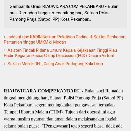
Gambar Ilustrasi RIAUWICARA.COM|PEKANBARU - Bulan
suci Ramadan tinggal menghitung hari, Satuan Polisi
Pamong Praja (Satpol PP) Kota Pekanbar...
Indosat dan KADIN Berikan Pelatihan Coding di Sektor Perikanan,
Pertanian hingga UMKM di Medan
Asisten Tindak Pidana Umum Kepala Kejaksaan Tinggi Riau
Hadiri Kegiatan Focus Group Discussion (FGD) Decara Virtual
Sekilas Melirik DHL, Caleg Anak Pedagang Kaki Lima
RIAUWICARA.COM|PEKANBARU -
Bulan suci Ramadan
tinggal menghitung hari, Satuan Polisi Pamong Praja (Satpol PP)
Kota Pekanbaru segera meningkatkan pengawasan terhadap
Tempat Hiburan Malam (THM). Tujuan dari operasi ini agar
warga muslim nyaman dan aman dalam melaksanakan ibadah
selama bulan puasa. "[Pengawasan] tetap seperti biasa, tidak ada