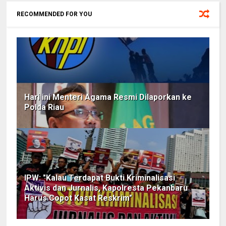
RECOMMENDED FOR YOU
Hari ini Menteri Agama Resmi Dilaporkan ke
Polda Riau
IPW: "Kalau Terdapat Bukti Kriminalisasi
Aktivis dan Jurnalis, Kapolresta Pekanbaru
Harus Copot Kasat Reskrim"