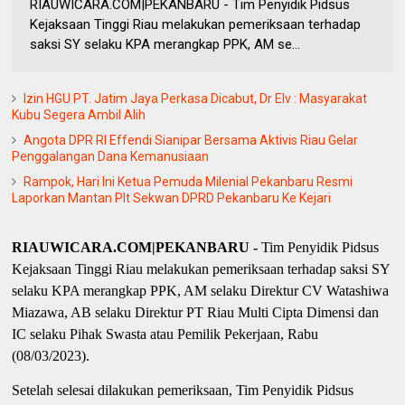
RIAUWICARA.COM|PEKANBARU - Tim Penyidik Pidsus
Kejaksaan Tinggi Riau melakukan pemeriksaan terhadap
saksi SY selaku KPA merangkap PPK, AM se...
Izin HGU PT. Jatim Jaya Perkasa Dicabut, Dr Elv : Masyarakat
Kubu Segera Ambil Alih
Angota DPR RI Effendi Sianipar Bersama Aktivis Riau Gelar
Penggalangan Dana Kemanusiaan
Rampok, Hari Ini Ketua Pemuda Milenial Pekanbaru Resmi
Laporkan Mantan Plt Sekwan DPRD Pekanbaru Ke Kejari
RIAUWICARA.COM|PEKANBARU -
Tim Penyidik Pidsus
Kejaksaan Tinggi Riau melakukan pemeriksaan terhadap saksi SY
selaku KPA merangkap PPK, AM selaku Direktur CV Watashiwa
Miazawa, AB selaku Direktur PT Riau Multi Cipta Dimensi dan
IC selaku Pihak Swasta atau Pemilik Pekerjaan, Rabu
(08/03/2023).
Setelah selesai dilakukan pemeriksaan, Tim Penyidik Pidsus