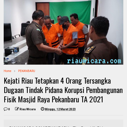
Home
PEKANBARU
Kejati Riau Tetapkan 4 Orang Tersangka
Dugaan Tindak Pidana Korupsi Pembangunan
Fisik Masjid Raya Pekanbaru TA 2021
0
Riau Wicara
Minggu, 12 Maret 2023