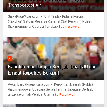
Transportasi Air
Siak {RiauWicara.com} - Unit Tindak Pidana Korupsi
(Tipidkor) Satuan Reserse Kriminal (Sat Reskrim) Polres
Siak menggelar Operasi Tangkap Ta...
Readmore
4
Kapolda Riau Pimpin Sertijab, Dua PJU dan
Empat Kapolres Berganti
Pekanbaru {Riauwicara.com} - Kepolisian Daerah (Polda)
Riau menggelar Upacara Serah Terima Jabatan (Sertijab)
untuk sejumlah Pejabat Utama (...
Readmore