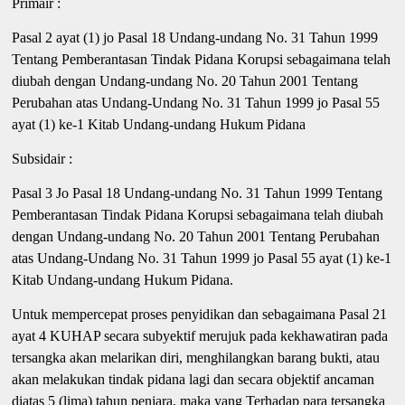
Primair :
Pasal 2 ayat (1) jo Pasal 18 Undang-undang No. 31 Tahun 1999
Tentang Pemberantasan Tindak Pidana Korupsi sebagaimana telah
diubah dengan Undang-undang No. 20 Tahun 2001 Tentang
Perubahan atas Undang-Undang No. 31 Tahun 1999 jo Pasal 55
ayat (1) ke-1 Kitab Undang-undang Hukum Pidana
Subsidair :
Pasal 3 Jo Pasal 18 Undang-undang No. 31 Tahun 1999 Tentang
Pemberantasan Tindak Pidana Korupsi sebagaimana telah diubah
dengan Undang-undang No. 20 Tahun 2001 Tentang Perubahan
atas Undang-Undang No. 31 Tahun 1999 jo Pasal 55 ayat (1) ke-1
Kitab Undang-undang Hukum Pidana.
Untuk mempercepat proses penyidikan dan sebagaimana Pasal 21
ayat 4 KUHAP secara subyektif merujuk pada kekhawatiran pada
tersangka akan melarikan diri, menghilangkan barang bukti, atau
akan melakukan tindak pidana lagi dan secara objektif ancaman
diatas 5 (lima) tahun penjara, maka yang Terhadap para tersangka