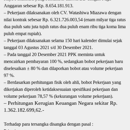
Anggaran sebesar Rp. 8.654.181.913.
– Pekerjaan dilaksanakan oleh CV. Watashiwa Miazawa dengan
nilai kontrak sebesar Rp. 6.321.726.003,54 (enam milyar tiga ratus
dua puluh satu juta tujuh ratus dua puluh enam ribu tiga koma lima
puluh empat rupiah).
– Pekerjaan dilaksanakan selama 150 hari kalender dimulai sejak
tanggal 03 Agustus 2021 s/d 30 Desember 2021.
– Pada tanggal 20 Desember 2021 PPK meminta untuk
mencairkan pembayaran 100 %, sedangkan bobot pekerjaan baru
diselesaikan ± 80 % dan dilaporkan bobot atau volume pekerjaan
97 %.
– Berdasarkan perhitungan fisik oleh ahli, bobot Pekerjaan yang
dikerjakan diperoleh ketidaksesuaian spesifikasi pekerjaan dan
volume pekerjaan 78,57 % (kekurangan volume pekerjaan).
– Perhitungan Kerugian Keuangan Negara sekitar Rp.
1.362.182.699,62.-
Terhadap para tersangka disangka dengan pasal :