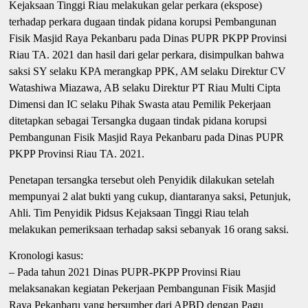
Kejaksaan Tinggi Riau melakukan gelar perkara (ekspose)
terhadap perkara dugaan tindak pidana korupsi Pembangunan
Fisik Masjid Raya Pekanbaru pada Dinas PUPR PKPP Provinsi
Riau TA. 2021 dan hasil dari gelar perkara, disimpulkan bahwa
saksi SY selaku KPA merangkap PPK, AM selaku Direktur CV
Watashiwa Miazawa, AB selaku Direktur PT Riau Multi Cipta
Dimensi dan IC selaku Pihak Swasta atau Pemilik Pekerjaan
ditetapkan sebagai Tersangka dugaan tindak pidana korupsi
Pembangunan Fisik Masjid Raya Pekanbaru pada Dinas PUPR
PKPP Provinsi Riau TA. 2021.
Penetapan tersangka tersebut oleh Penyidik dilakukan setelah
mempunyai 2 alat bukti yang cukup, diantaranya saksi, Petunjuk,
Ahli. Tim Penyidik Pidsus Kejaksaan Tinggi Riau telah
melakukan pemeriksaan terhadap saksi sebanyak 16 orang saksi.
Kronologi kasus:
– Pada tahun 2021 Dinas PUPR-PKPP Provinsi Riau
melaksanakan kegiatan Pekerjaan Pembangunan Fisik Masjid
Raya Pekanbaru yang bersumber dari APBD dengan Pagu