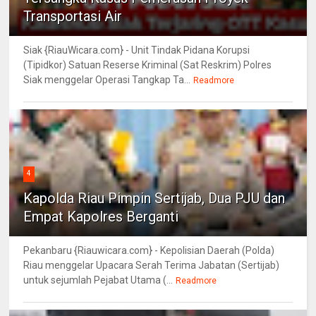
Transportasi Air
Siak {RiauWicara.com} - Unit Tindak Pidana Korupsi
(Tipidkor) Satuan Reserse Kriminal (Sat Reskrim) Polres
Siak menggelar Operasi Tangkap Ta...
Readmore
4
Kapolda Riau Pimpin Sertijab, Dua PJU dan
Empat Kapolres Berganti
Pekanbaru {Riauwicara.com} - Kepolisian Daerah (Polda)
Riau menggelar Upacara Serah Terima Jabatan (Sertijab)
untuk sejumlah Pejabat Utama (...
Readmore