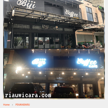
Home
PEKANBARU