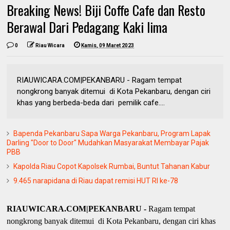
Breaking News! Biji Coffe Cafe dan Resto
Berawal Dari Pedagang Kaki lima
0
Riau Wicara
Kamis, 09 Maret 2023
RIAUWICARA.COM|PEKANBARU - Ragam tempat
nongkrong banyak ditemui di Kota Pekanbaru, dengan ciri
khas yang berbeda-beda dari pemilik cafe....
Bapenda Pekanbaru Sapa Warga Pekanbaru, Program Lapak
Darling "Door to Door" Mudahkan Masyarakat Membayar Pajak
PBB
Kapolda Riau Copot Kapolsek Rumbai, Buntut Tahanan Kabur
9.465 narapidana di Riau dapat remisi HUT RI ke-78
RIAUWICARA.COM|PEKANBARU -
Ragam tempat
nongkrong banyak ditemui di Kota Pekanbaru, dengan ciri khas