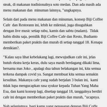
steak, di makanan tradisionalnya soto medan. Dan ada masih ada
menu makanan dan minuman lainnya, "ungkapnya.
Selain dari pada menu makanan dan minuman, konsep Biji Coffee
Cafe dan Restorann ini, lebih ke milenial, juga disuguhkan
dengan live music setiap rabu, kamis dan sabtu (malam). Tidak
habis disitu saja, pemilik Biji Coffee Cafe dan Resto, Budianto
memberikan paket praktis dan murah di setiap tanggal 18. Kenapa
demikian?.
"Kalau saya lihat kebelakang lagi, mewujudkan cafe ini, jelas
butuh ekstra kerja keras, dulu saya masih berdagang dikaki lima,
bersama mas Joko , apalagi dua tahun belakangan ini, kita semua
terkena dampak covid ya. Sangat membuat kita semua semakin
kesulitan. Makanya cafe yang sudah berjalan 3 bulan ini, kami
tidak lupa mengucapkan rasa syukur kepada Tuhan Yang Maha
Esa, dan kami konsep lagi, disetiap tanggal 18, tanggalnya berdiri
cafe ini dengan memberikan paket praktis dan murah, "ucapnya.
Nah selanjutnya, bagi kamu yang penasaran dengan Biji Coffe