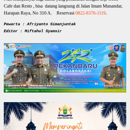
Cafe dan Resto , bisa datang langsung di Jalan Imam Munandar,
Harapan Raya, No 310 A. Reservasi
0822-8376-1119
.
Pewarta : Afriyanto Simanjuntak
Editor : Miftahul Syamsir