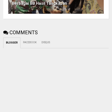
Berbagai BB Hasil Tangkapan
COMMENTS
FACEBOOK
DISQUS
BLOGGER