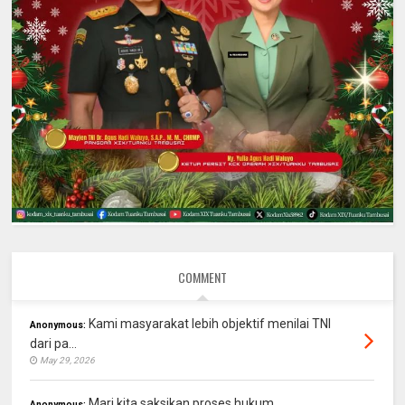
COMMENT
Kami masyarakat lebih objektif menilai TNI
Anonymous:
dari pa...
May 29, 2026
Mari kita saksikan proses hukum
Anonymous: