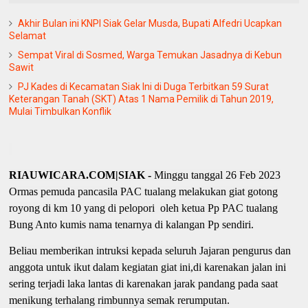
Akhir Bulan ini KNPI Siak Gelar Musda, Bupati Alfedri Ucapkan
Selamat
Sempat Viral di Sosmed, Warga Temukan Jasadnya di Kebun
Sawit
PJ Kades di Kecamatan Siak Ini di Duga Terbitkan 59 Surat
Keterangan Tanah (SKT) Atas 1 Nama Pemilik di Tahun 2019,
Mulai Timbulkan Konflik
RIAUWICARA.COM|SIAK -
Minggu tanggal 26 Feb 2023
Ormas pemuda pancasila PAC tualang melakukan giat gotong
royong di km 10 yang di pelopori oleh ketua Pp PAC tualang
Bung Anto kumis nama tenarnya di kalangan Pp sendiri.
Beliau memberikan intruksi kepada seluruh Jajaran pengurus dan
anggota untuk ikut dalam kegiatan giat ini,di karenakan jalan ini
sering terjadi laka lantas di karenakan jarak pandang pada saat
menikung terhalang rimbunnya semak rerumputan.