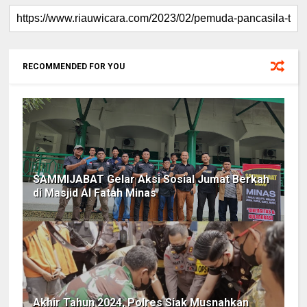
RECOMMENDED FOR YOU
SAMMIJABAT Gelar Aksi Sosial Jumat Berkah
di Masjid Al Fatah Minas
Akhir Tahun 2024, Polres Siak Musnahkan