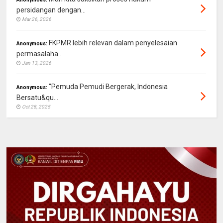
persidangan dengan...
Mar 26, 2026
FKPMR lebih relevan dalam penyelesaian
Anonymous:
permasalaha...
Jan 13, 2026
"Pemuda Pemudi Bergerak, Indonesia
Anonymous:
Bersatu&qu...
Oct 28, 2025