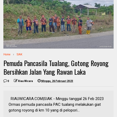
Home
SIAK
Pemuda Pancasila Tualang, Gotong Royong
Bersihkan Jalan Yang Rawan Laka
0
Riau Wicara
Minggu, 26 Februari 2023
RIAUWICARA.COM|SIAK - Minggu tanggal 26 Feb 2023
Ormas pemuda pancasila PAC tualang melakukan giat
gotong royong di km 10 yang di pelopori...