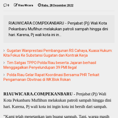
0
Riau Wicara
Rabu, 28 Desember 2022
RIAUWICARA.COM|PEKANBARU - Penjabat (Pj) Wali Kota
Pekanbaru Muflihun melakukan patroli sampah hingga dini
hari. Karena, Pj wali kota ini in...
Gugatan Wanprestasi Pembangunan RS Cahaya, Kuasa Hukum:
Kita Fokus Ke Substansi Gugatan dan Kontrak Kerja
Tim Satgas TPPO Polda Riau beserta Jajaran berhasil
Menggagalkan Penyelundupan 39 PMI Ilegal
Polda Riau Gelar Rapat Koordinasi Bersama PHR Terkait
Pengamanan Obvitnas di WK Blok Rokan
RIAUWICARA.COM|PEKANBARU -
Penjabat (Pj) Wali
Kota Pekanbaru Muflihun melakukan patroli sampah hingga dini
hari. Karena, Pj wali kota ini ingin kota ini bersih dari sampah.
"Kami telah menetapkan jam buang sampah. Tapi, warga masih