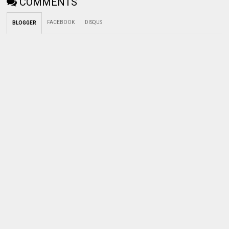
COMMENTS
FACEBOOK
DISQUS
BLOGGER