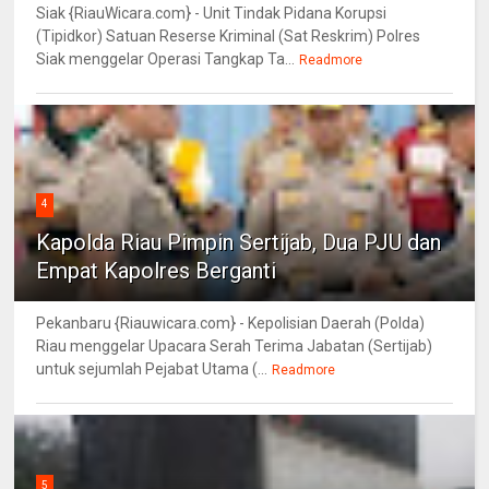
Siak {RiauWicara.com} - Unit Tindak Pidana Korupsi
(Tipidkor) Satuan Reserse Kriminal (Sat Reskrim) Polres
Siak menggelar Operasi Tangkap Ta...
Readmore
4
Kapolda Riau Pimpin Sertijab, Dua PJU dan
Empat Kapolres Berganti
Pekanbaru {Riauwicara.com} - Kepolisian Daerah (Polda)
Riau menggelar Upacara Serah Terima Jabatan (Sertijab)
untuk sejumlah Pejabat Utama (...
Readmore
5