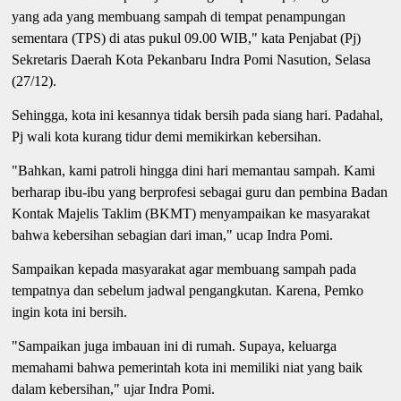
yang ada yang membuang sampah di tempat penampungan
sementara (TPS) di atas pukul 09.00 WIB," kata Penjabat (Pj)
Sekretaris Daerah Kota Pekanbaru Indra Pomi Nasution, Selasa
(27/12).
Sehingga, kota ini kesannya tidak bersih pada siang hari. Padahal,
Pj wali kota kurang tidur demi memikirkan kebersihan.
"Bahkan, kami patroli hingga dini hari memantau sampah. Kami
berharap ibu-ibu yang berprofesi sebagai guru dan pembina Badan
Kontak Majelis Taklim (BKMT) menyampaikan ke masyarakat
bahwa kebersihan sebagian dari iman," ucap Indra Pomi.
Sampaikan kepada masyarakat agar membuang sampah pada
tempatnya dan sebelum jadwal pengangkutan. Karena, Pemko
ingin kota ini bersih.
"Sampaikan juga imbauan ini di rumah. Supaya, keluarga
memahami bahwa pemerintah kota ini memiliki niat yang baik
dalam kebersihan," ujar Indra Pomi.