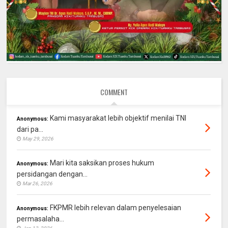
COMMENT
Kami masyarakat lebih objektif menilai TNI
Anonymous:
dari pa...
May 29, 2026
Mari kita saksikan proses hukum
Anonymous:
persidangan dengan...
Mar 26, 2026
FKPMR lebih relevan dalam penyelesaian
Anonymous:
permasalaha...