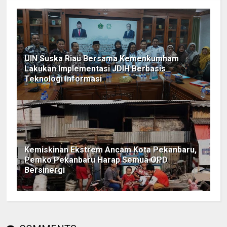
UIN Suska Riau Bersama Kemenkumham
Lakukan Implementasi JDIH Berbasis
Teknologi Informasi
Kemiskinan Ekstrem Ancam Kota Pekanbaru,
Pemko Pekanbaru Harap Semua OPD
Bersinergi