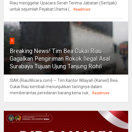
Riau menggelar Upacara Serah Terima Jabatan (Sertijab)
untuk sejumlah Pejabat Utama (...
Readmore
5
Breaking News! Tim Bea Cukai Riau
Gagalkan Pengiriman Rokok Ilegal Asal
Surabaya Tujuan Ujung Tanjung Rohil
SIAK {RiauWicara.com} — Tim Kantor Wilayah (Kanwil) Bea
Cukai Riau kembali menunjukkan taringnya dalam
memberantas peredaran barang kena cuk...
Readmore