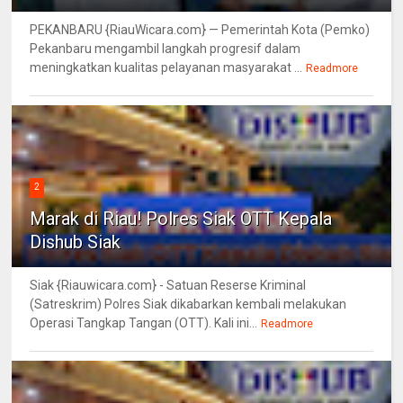
PEKANBARU {RiauWicara.com} — Pemerintah Kota (Pemko)
Pekanbaru mengambil langkah progresif dalam
meningkatkan kualitas pelayanan masyarakat ...
Readmore
2
Marak di Riau! Polres Siak OTT Kepala
Dishub Siak
Siak {Riauwicara.com} - Satuan Reserse Kriminal
(Satreskrim) Polres Siak dikabarkan kembali melakukan
Operasi Tangkap Tangan (OTT). Kali ini...
Readmore