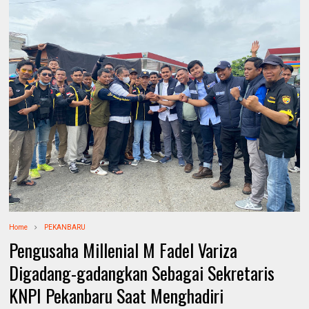
Home
PEKANBARU
Pengusaha Millenial M Fadel Variza
Digadang-gadangkan Sebagai Sekretaris
KNPI Pekanbaru Saat Menghadiri