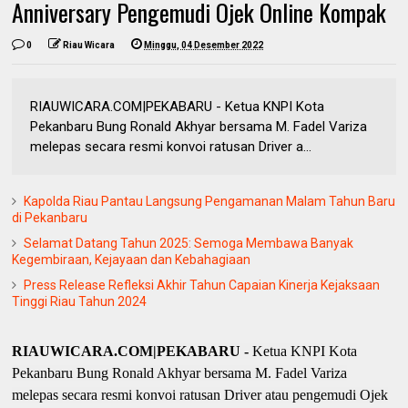
Anniversary Pengemudi Ojek Online Kompak
0
Riau Wicara
Minggu, 04 Desember 2022
RIAUWICARA.COM|PEKABARU - Ketua KNPI Kota
Pekanbaru Bung Ronald Akhyar bersama M. Fadel Variza
melepas secara resmi konvoi ratusan Driver a...
Kapolda Riau Pantau Langsung Pengamanan Malam Tahun Baru
di Pekanbaru
Selamat Datang Tahun 2025: Semoga Membawa Banyak
Kegembiraan, Kejayaan dan Kebahagiaan
Press Release Refleksi Akhir Tahun Capaian Kinerja Kejaksaan
Tinggi Riau Tahun 2024
RIAUWICARA.COM|PEKABARU -
Ketua KNPI Kota
Pekanbaru Bung Ronald Akhyar bersama M. Fadel Variza
melepas secara resmi konvoi ratusan Driver atau pengemudi Ojek