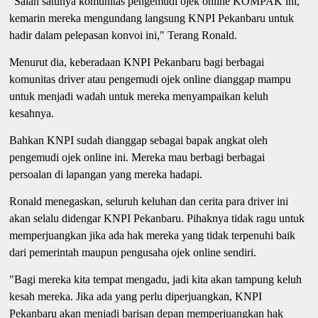
"Salah satunya komunitas pengemudi ojek online KOMPAK ini,
kemarin mereka mengundang langsung KNPI Pekanbaru untuk
hadir dalam pelepasan konvoi ini," Terang Ronald.
Menurut dia, keberadaan KNPI Pekanbaru bagi berbagai
komunitas driver atau pengemudi ojek online dianggap mampu
untuk menjadi wadah untuk mereka menyampaikan keluh
kesahnya.
Bahkan KNPI sudah dianggap sebagai bapak angkat oleh
pengemudi ojek online ini. Mereka mau berbagi berbagai
persoalan di lapangan yang mereka hadapi.
Ronald menegaskan, seluruh keluhan dan cerita para driver ini
akan selalu didengar KNPI Pekanbaru. Pihaknya tidak ragu untuk
memperjuangkan jika ada hak mereka yang tidak terpenuhi baik
dari pemerintah maupun pengusaha ojek online sendiri.
"Bagi mereka kita tempat mengadu, jadi kita akan tampung keluh
kesah mereka. Jika ada yang perlu diperjuangkan, KNPI
Pekanbaru akan menjadi barisan depan memperjuangkan hak