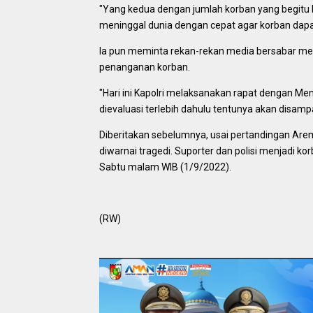
"Yang kedua dengan jumlah korban yang begitu ba
meninggal dunia dengan cepat agar korban dapa
Ia pun meminta rekan-rekan media bersabar men
penanganan korban.
"Hari ini Kapolri melaksanakan rapat dengan M
dievaluasi terlebih dahulu tentunya akan disamp
Diberitakan sebelumnya, usai pertandingan Ar
diwarnai tragedi. Suporter dan polisi menjadi ko
Sabtu malam WIB (1/9/2022).
(RW)