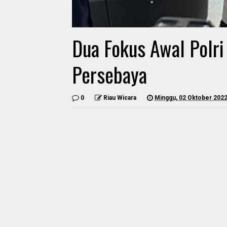
Dua Fokus Awal Polr
Persebaya
0
Riau Wicara
Minggu, 02 Oktober 202