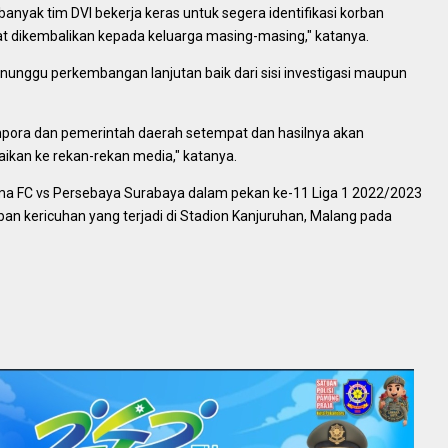
nyak tim DVI bekerja keras untuk segera identifikasi korban
t dikembalikan kepada keluarga masing-masing," katanya.
unggu perkembangan lanjutan baik dari sisi investigasi maupun
enpora dan pemerintah daerah setempat dan hasilnya akan
aikan ke rekan-rekan media," katanya.
ema FC vs Persebaya Surabaya dalam pekan ke-11 Liga 1 2022/2023
rban kericuhan yang terjadi di Stadion Kanjuruhan, Malang pada