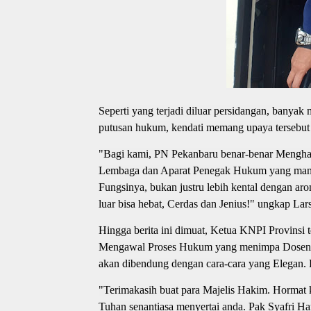
Seperti yang terjadi diluar persidangan, banyak
putusan hukum, kendati memang upaya tersebut 
"Bagi kami, PN Pekanbaru benar-benar Menghadir
Lembaga dan Aparat Penegak Hukum yang mana
Fungsinya, bukan justru lebih kental dengan ar
luar bisa hebat, Cerdas dan Jenius!" ungkap La
Hingga berita ini dimuat, Ketua KNPI Provinsi 
Mengawal Proses Hukum yang menimpa Dosen Ber
akan dibendung dengan cara-cara yang Elegan. 
"Terimakasih buat para Majelis Hakim. Hormat 
Tuhan senantiasa menyertai anda. Pak Syafri Ha