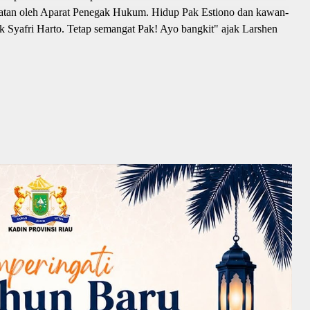
atan oleh Aparat Penegak Hukum. Hidup Pak Estiono dan kawan-
Syafri Harto. Tetap semangat Pak! Ayo bangkit" ajak Larshen