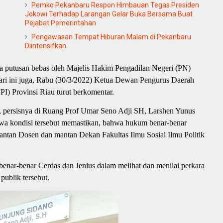
Pemko Pekanbaru Respon Himbauan Tegas Presiden
Jokowi Terhadap Larangan Gelar Buka Bersama Buat
Pejabat Pemerintahan
Pengawasan Tempat Hiburan Malam di Pekanbaru
Diintensifkan
a putusan bebas oleh Majelis Hakim Pengadilan Negeri (PN)
ri ini juga, Rabu (30/3/2022) Ketua Dewan Pengurus Daerah
) Provinsi Riau turut berkomentar.
 persisnya di Ruang Prof Umar Seno Adji SH, Larshen Yunus
hwa kondisi tersebut memastikan, bahwa hukum benar-benar
ntan Dosen dan mantan Dekan Fakultas Ilmu Sosial Ilmu Politik
enar-benar Cerdas dan Jenius dalam melihat dan menilai perkara
publik tersebut.