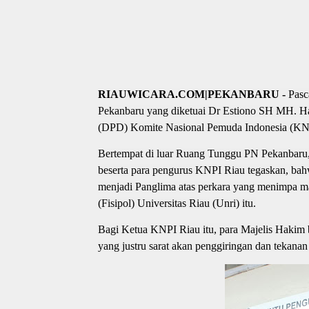
RIAUWICARA.COM|PEKANBARU -
Pasc
Pekanbaru yang diketuai Dr Estiono SH MH. Ha
(DPD) Komite Nasional Pemuda Indonesia (KNPI
Bertempat di luar Ruang Tunggu PN Pekanbaru,
beserta para pengurus KNPI Riau tegaskan, ba
menjadi Panglima atas perkara yang menimpa ma
(Fisipol) Universitas Riau (Unri) itu.
Bagi Ketua KNPI Riau itu, para Majelis Hakim b
yang justru sarat akan penggiringan dan tekanan 