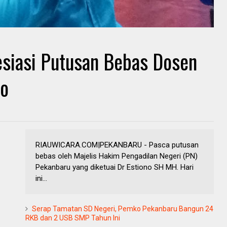
esiasi Putusan Bebas Dosen
to
RIAUWICARA.COM|PEKANBARU - Pasca putusan
bebas oleh Majelis Hakim Pengadilan Negeri (PN)
Pekanbaru yang diketuai Dr Estiono SH MH. Hari
ini...
Serap Tamatan SD Negeri, Pemko Pekanbaru Bangun 24
RKB dan 2 USB SMP Tahun Ini