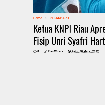
Home
PEKANBARU
Ketua KNPI Riau Apr
Fisip Unri Syafri Har
0
Riau Wicara
Rabu, 30 Maret 2022