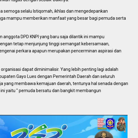
 semoga selalu Istiqomah, ikhlas dan mengedepankan
ngga mampu memberikan manfaat yang besar bagi pemuda serta
 anggota DPD KNPI yang baru saja dilantik ini mampu
dengan tetap menjunjung tinggi semangat kebersamaan,
engenai perkara apapun merupakan pencerminan aspirasi dan
organisasi dapat diminimalisir. Yang lebih penting lagi adalah
bupaten Gayo Lues dengan Pemerintah Daerah dan seluruh
rja yang membawa kemajuan daerah, tentunya hal senada dengan
 ini yaitu " pemuda bersatu dan bangkit membangun