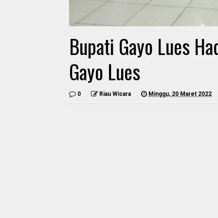
Bupati Gayo Lues Had
Gayo Lues
0
Riau Wicara
Minggu, 20 Maret 2022