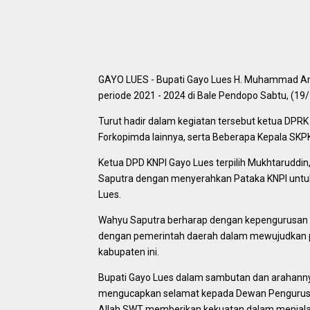
GAYO LUES - Bupati Gayo Lues H. Muhammad Amr
periode 2021 - 2024 di Bale Pendopo Sabtu, (19
Turut hadir dalam kegiatan tersebut ketua DPRK H
Forkopimda lainnya, serta Beberapa Kepala SKP
Ketua DPD KNPI Gayo Lues terpilih Mukhtaruddin
Saputra dengan menyerahkan Pataka KNPI untuk 
Lues.
Wahyu Saputra berharap dengan kepengurusan y
dengan pemerintah daerah dalam mewujudkan p
kabupaten ini.
Bupati Gayo Lues dalam sambutan dan arahan
mengucapkan selamat kepada Dewan Pengurus D
Allah SWT memberikan kekuatan dalam menjala