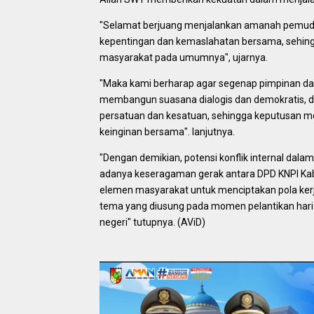
"Selamat berjuang menjalankan amanah pemuda
kepentingan dan kemaslahatan bersama, sehi
masyarakat pada umumnya", ujarnya.
"Maka kami berharap agar segenap pimpinan dan
membangun suasana dialogis dan demokratis, 
persatuan dan kesatuan, sehingga keputusan m
keinginan bersama". lanjutnya.
"Dengan demikian, potensi konflik internal dalam 
adanya keseragaman gerak antara DPD KNPI Ka
elemen masyarakat untuk menciptakan pola ke
tema yang diusung pada momen pelantikan hari
negeri" tutupnya. (AViD)