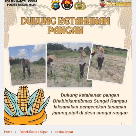
Home
Polsek Rantau Kopar
rantau kopar