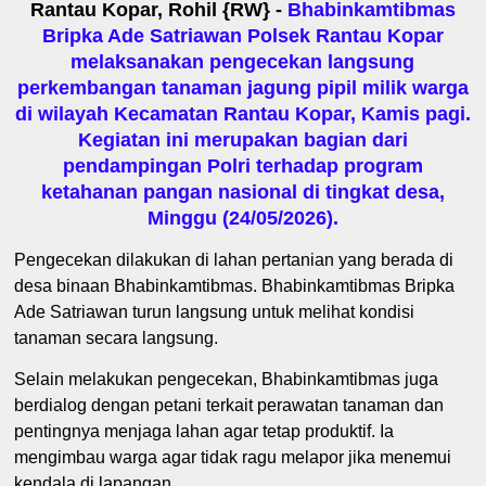
Rantau Kopar, Rohil {RW} -
Bhabinkamtibmas
Bripka Ade Satriawan Polsek Rantau Kopar
melaksanakan pengecekan langsung
perkembangan tanaman jagung pipil milik warga
di wilayah Kecamatan Rantau Kopar, Kamis pagi.
Kegiatan ini merupakan bagian dari
pendampingan Polri terhadap program
ketahanan pangan nasional di tingkat desa,
Minggu (24/05/2026).
Pengecekan dilakukan di lahan pertanian yang berada di
desa binaan Bhabinkamtibmas. Bhabinkamtibmas Bripka
Ade Satriawan turun langsung untuk melihat kondisi
tanaman secara langsung.
Selain melakukan pengecekan, Bhabinkamtibmas juga
berdialog dengan petani terkait perawatan tanaman dan
pentingnya menjaga lahan agar tetap produktif. Ia
mengimbau warga agar tidak ragu melapor jika menemui
kendala di lapangan.