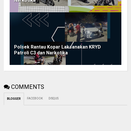
Narkotika
Polsek Rantau Kopar Laksanakan KRYD
Patroli C3 dan Narkotika
COMMENTS
FACEBOOK
DISQUS
BLOGGER