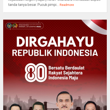
tanda tanya besar. Pucuk pimpi...
Readmore