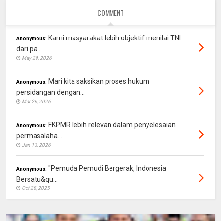
COMMENT
Kami masyarakat lebih objektif menilai TNI
Anonymous:
dari pa...
May 29, 2026
Mari kita saksikan proses hukum
Anonymous:
persidangan dengan...
Mar 26, 2026
FKPMR lebih relevan dalam penyelesaian
Anonymous:
permasalaha...
Jan 13, 2026
"Pemuda Pemudi Bergerak, Indonesia
Anonymous:
Bersatu&qu...
Oct 28, 2025