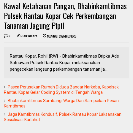
Kawal Ketahanan Pangan, Bhabinkamtibmas
Polsek Rantau Kopar Cek Perkembangan
Tanaman Jagung Pipil
0
Riau Wicara
Minggu, 24 Mei 2026
Rantau Kopar, Rohil {RW} - Bhabinkamtibmas Bripka Ade
Satriawan Polsek Rantau Kopar melaksanakan
pengecekan langsung perkembangan tanaman ja...
Pasca Perusakan Rumah Diduga Bandar Narkoba, Kapolsek
Rantau Kopar Gelar Cooling System di Tengah Warga
Bhabinkamtibmas Sambangi Warga Dan Sampaikan Pesan
Kamtibmas
Jaga Kamtibmas Kondusif, Polsek Rantau Kopar Laksanakan
Sosialisasi Karlahut