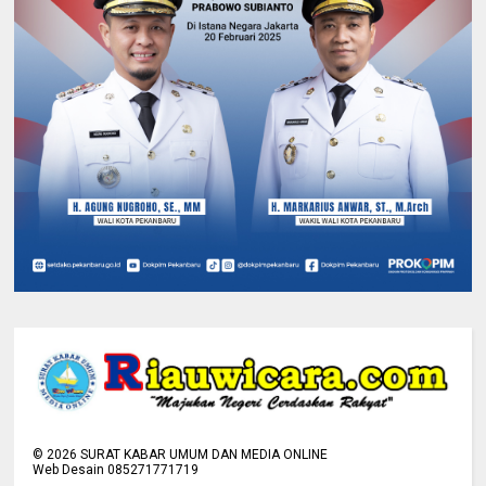
©
2026
SURAT KABAR UMUM DAN MEDIA ONLINE
Web Desain 085271771719