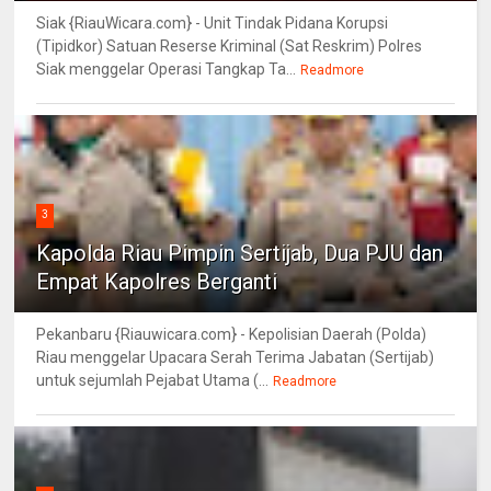
Siak {RiauWicara.com} - Unit Tindak Pidana Korupsi
(Tipidkor) Satuan Reserse Kriminal (Sat Reskrim) Polres
Siak menggelar Operasi Tangkap Ta...
Readmore
3
Kapolda Riau Pimpin Sertijab, Dua PJU dan
Empat Kapolres Berganti
Pekanbaru {Riauwicara.com} - Kepolisian Daerah (Polda)
Riau menggelar Upacara Serah Terima Jabatan (Sertijab)
untuk sejumlah Pejabat Utama (...
Readmore