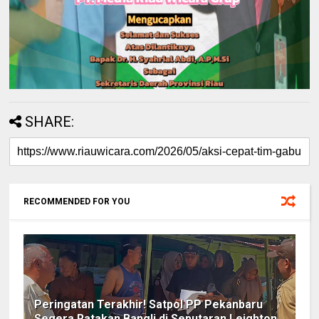
SHARE:
RECOMMENDED FOR YOU
Peringatan Terakhir! Satpol PP Pekanbaru
Segera Ratakan Bangli di Seputaran Leighton