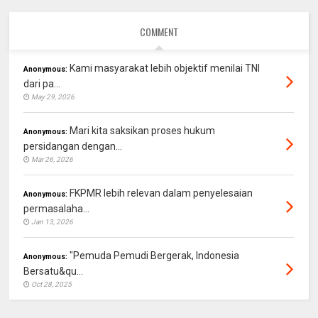
COMMENT
Kami masyarakat lebih objektif menilai TNI
Anonymous:
dari pa...
May 29, 2026
Mari kita saksikan proses hukum
Anonymous:
persidangan dengan...
Mar 26, 2026
FKPMR lebih relevan dalam penyelesaian
Anonymous:
permasalaha...
Jan 13, 2026
"Pemuda Pemudi Bergerak, Indonesia
Anonymous:
Bersatu&qu...
Oct 28, 2025