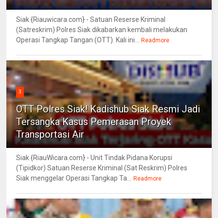
Siak {Riauwicara.com} - Satuan Reserse Kriminal
(Satreskrim) Polres Siak dikabarkan kembali melakukan
Operasi Tangkap Tangan (OTT). Kali ini...
Readmore
3
OTT Polres Siak! Kadishub Siak Resmi Jadi
Tersangka Kasus Pemerasan Proyek
Transportasi Air
Siak {RiauWicara.com} - Unit Tindak Pidana Korupsi
(Tipidkor) Satuan Reserse Kriminal (Sat Reskrim) Polres
Siak menggelar Operasi Tangkap Ta...
Readmore