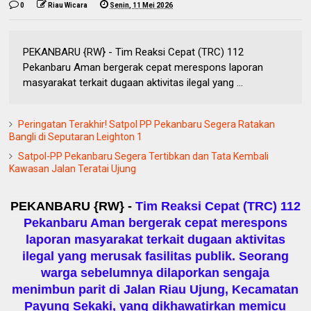
0
Riau Wicara
Senin, 11 Mei 2026
PEKANBARU {RW} - Tim Reaksi Cepat (TRC) 112
Pekanbaru Aman bergerak cepat merespons laporan
masyarakat terkait dugaan aktivitas ilegal yang ...
Peringatan Terakhir! Satpol PP Pekanbaru Segera Ratakan
Bangli di Seputaran Leighton 1
Satpol-PP Pekanbaru Segera Tertibkan dan Tata Kembali
Kawasan Jalan Teratai Ujung
PEKANBARU {RW} -
Tim Reaksi Cepat (TRC) 112
Pekanbaru Aman bergerak cepat merespons
laporan masyarakat terkait dugaan aktivitas
ilegal yang merusak fasilitas publik. Seorang
warga sebelumnya dilaporkan sengaja
menimbun parit di Jalan Riau Ujung, Kecamatan
Payung Sekaki, yang dikhawatirkan memicu