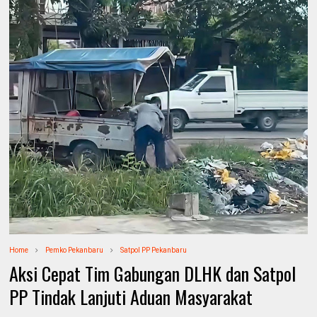
Home
Pemko Pekanbaru
Satpol PP Pekanbaru
Aksi Cepat Tim Gabungan DLHK dan Satpol
PP Tindak Lanjuti Aduan Masyarakat