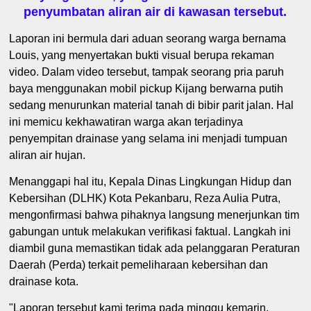
penyumbatan aliran air di kawasan tersebut.
Laporan ini bermula dari aduan seorang warga bernama
Louis, yang menyertakan bukti visual berupa rekaman
video. Dalam video tersebut, tampak seorang pria paruh
baya menggunakan mobil pickup Kijang berwarna putih
sedang menurunkan material tanah di bibir parit jalan. Hal
ini memicu kekhawatiran warga akan terjadinya
penyempitan drainase yang selama ini menjadi tumpuan
aliran air hujan.
Menanggapi hal itu, Kepala Dinas Lingkungan Hidup dan
Kebersihan (DLHK) Kota Pekanbaru, Reza Aulia Putra,
mengonfirmasi bahwa pihaknya langsung menerjunkan tim
gabungan untuk melakukan verifikasi faktual. Langkah ini
diambil guna memastikan tidak ada pelanggaran Peraturan
Daerah (Perda) terkait pemeliharaan kebersihan dan
drainase kota.
"Laporan tersebut kami terima pada minggu kemarin.