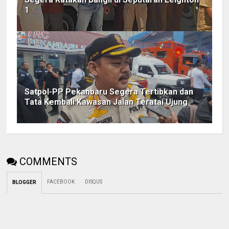
1
Satpol-PP Pekanbaru Segera Tertibkan dan
Tata Kembali Kawasan Jalan Teratai Ujung
COMMENTS
FACEBOOK
DISQUS
BLOGGER